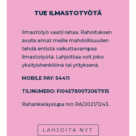
TUE ILMASTOTYÖTÄ
Ilmastotyö vaatii rahaa. Rahoituksen
avulla annat meille mahdollisuuden
tehdä entistä vaikuttavampaa
ilmastotyötä. Lahjoittaa voit joko
yksityishenkilönä tai yrityksenä.
MOBILE PAY: 54411
TILINUMERO: FI045780072067915
Rahankeräyslupa nro RA/2021/1243.
LAHJOITA NYT