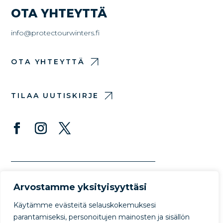
OTA YHTEYTTÄ
info@protectourwinters.fi
OTA YHTEYTTÄ
TILAA UUTISKIRJE
Arvostamme yksityisyyttäsi
Käytämme evästeitä selauskokemuksesi
parantamiseksi, personoitujen mainosten ja sisällön