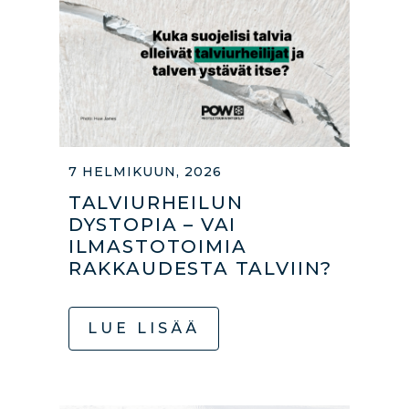
7 HELMIKUUN, 2026
TALVIURHEILUN
DYSTOPIA – VAI
ILMASTOTOIMIA
RAKKAUDESTA TALVIIN?
LUE LISÄÄ