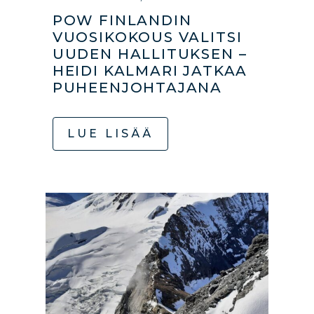
POW FINLANDIN
VUOSIKOKOUS VALITSI
UUDEN HALLITUKSEN –
HEIDI KALMARI JATKAA
PUHEENJOHTAJANA
LUE LISÄÄ