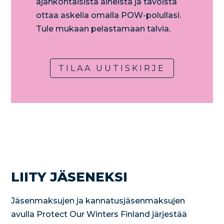
ajankohtaisista aiheista ja tavoista
ottaa askelia omalla POW-polullasi.
Tule mukaan pelastamaan talvia.
TILAA UUTISKIRJE
LIITY JÄSENEKSI
Jäsenmaksujen ja kannatusjäsenmaksujen
avulla Protect Our Winters Finland järjestää