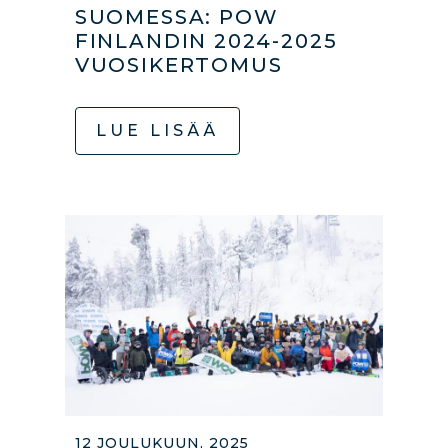
SUOMESSA: POW
FINLANDIN 2024-2025
VUOSIKERTOMUS
LUE LISÄÄ
12 JOULUKUUN, 2025