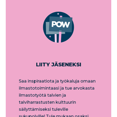
LIITY JÄSENEKSI
​Saa inspiraatiota ja työkaluja omaan
ilmastotoimintaasi ja tue arvokasta
ilmastotyötä talvien ja
talviharrastusten kulttuurin
säilyttämiseksi tuleville
sukupolville! Tule mukaan osaksi