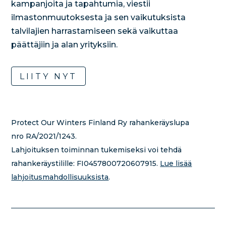
kampanjoita ja tapahtumia, viestii
ilmastonmuutoksesta ja sen vaikutuksista
talvilajien harrastamiseen sekä vaikuttaa
päättäjiin ja alan yrityksiin.
LIITY NYT
Protect Our Winters Finland Ry rahankeräyslupa
nro RA/2021/1243.
Lahjoituksen toiminnan tukemiseksi voi tehdä
rahankeräystilille:
FI0457800720607915.
Lue lisää
lahjoitusmahdollisuuksista
.