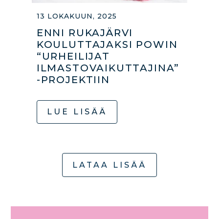
13 LOKAKUUN, 2025
ENNI RUKAJÄRVI
KOULUTTAJAKSI POWIN
“URHEILIJAT
ILMASTOVAIKUTTAJINA”
-PROJEKTIIN
LUE LISÄÄ
LATAA LISÄÄ