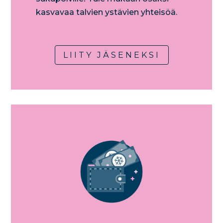
kasvavaa talvien ystävien yhteisöä.​
LIITY JÄSENEKSI