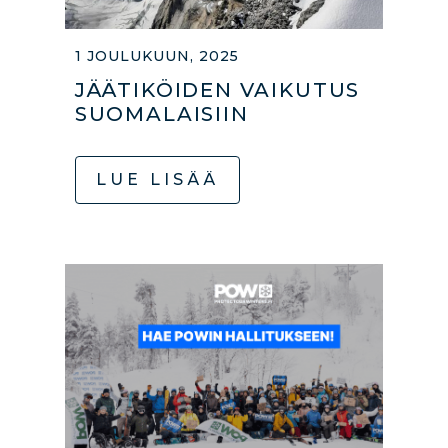
1 JOULUKUUN, 2025
JÄÄTIKÖIDEN VAIKUTUS
SUOMALAISIIN
LUE LISÄÄ