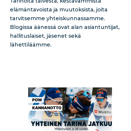
Tarinoita talvesta, kestävämmistä
elämäntavoista ja muutoksista, joita
tarvitsemme yhteiskunnassamme.
Blogissa äänessä ovat alan asiantuntijat,
hallituslaiset, jäsenet sekä
lähettiläämme.