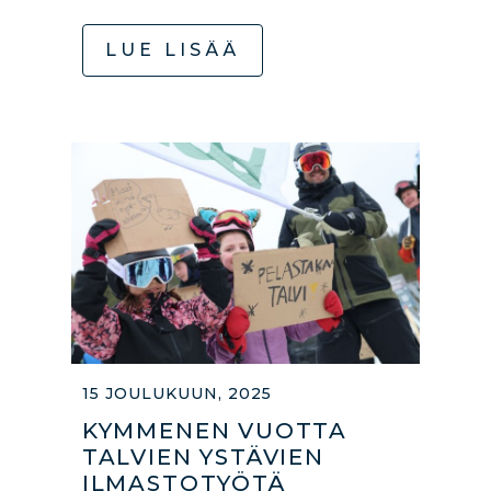
LUE LISÄÄ
15 JOULUKUUN, 2025
KYMMENEN VUOTTA
TALVIEN YSTÄVIEN
ILMASTOTYÖTÄ