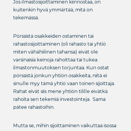
Jos ilmastosijoittaminen kiinnostaa, on
kuitenkin hyvä ymmärtää, mitä on
tekemässä.
Pörssistä osakkeiden ostaminen tai
rahastosijoittaminen (oli rahasto tai yhtiö
miten vähähiilinen tahansa) eivät ole
varsinaisia keinoja rahoittaa tai tukea
ilmastonmuutoksen torjuntaa. Kun ostat
pörssistä jonkun yhtiön osakkeita, niitä ei
sinulle myy tämä yhtiö vaan toinen sijoittaja.
Rahat eivät siis mene yhtiön tilille eivätkä
rahoita sen tekemiä investointeja. Sama
pätee rahastoihin.
Mutta se, mihin sijoittaminen vaikuttaa isossa