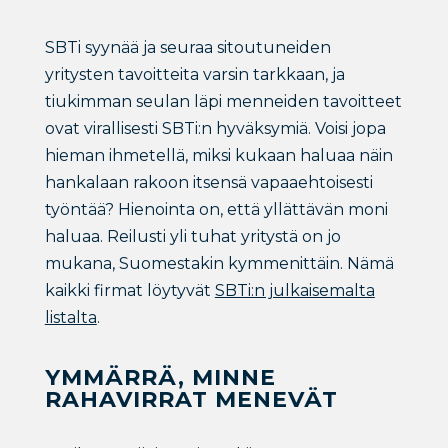
SBTi syynää ja seuraa sitoutuneiden
yritysten tavoitteita varsin tarkkaan, ja
tiukimman seulan läpi menneiden tavoitteet
ovat virallisesti SBTi:n hyväksymiä. Voisi jopa
hieman ihmetellä, miksi kukaan haluaa näin
hankalaan rakoon itsensä vapaaehtoisesti
työntää? Hienointa on, että yllättävän moni
haluaa. Reilusti yli tuhat yritystä on jo
mukana, Suomestakin kymmenittäin. Nämä
kaikki firmat löytyvät
SBTi:n julkaisemalta
listalta
.
YMMÄRRÄ, MINNE
RAHAVIRRAT MENEVÄT