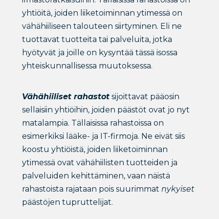
yhtiöitä, joiden liiketoiminnan ytimessä on
vähähiiliseen talouteen siirtyminen. Eli ne
tuottavat tuotteita tai palveluita, jotka
hyötyvät ja joille on kysyntää tässä isossa
yhteiskunnallisessa muutoksessa.
Vähähiiliset rahastot
sijoittavat pääosin
sellaisiin yhtiöihin, joiden päästöt ovat jo nyt
matalampia. Tällaisissa rahastoissa on
esimerkiksi lääke- ja IT-firmoja. Ne eivät siis
koostu yhtiöistä, joiden liiketoiminnan
ytimessä ovat vähähiilisten tuotteiden ja
palveluiden kehittäminen, vaan näistä
rahastoista rajataan pois suurimmat
nykyiset
päästöjen tupruttelijat.