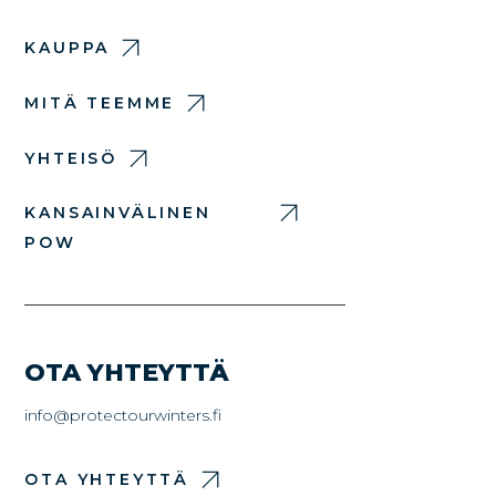
KAUPPA
MITÄ TEEMME
YHTEISÖ
KANSAINVÄLINEN
POW
OTA YHTEYTTÄ
info@protectourwinters.fi
OTA YHTEYTTÄ