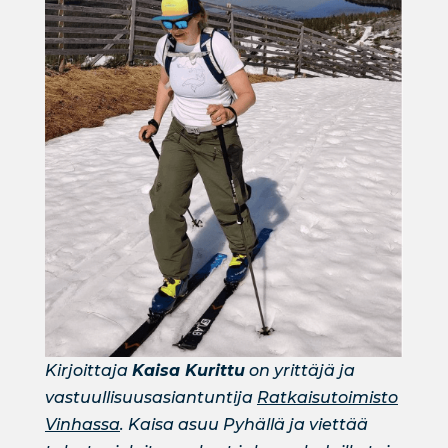
Kirjoittaja
Kaisa Kurittu
on yrittäjä ja
vastuullisuusasiantuntija
Ratkaisutoimisto
Vinhassa
. Kaisa asuu Pyhällä ja viettää