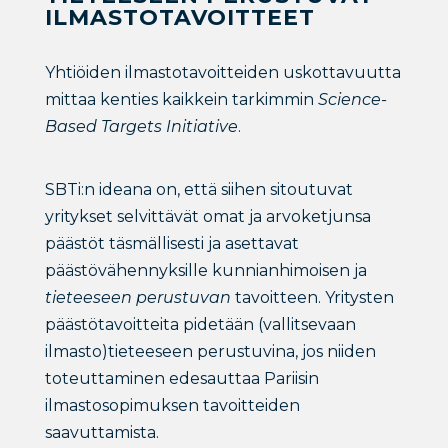
ILMASTOTAVOITTEET
Yhtiöiden ilmastotavoitteiden uskottavuutta
mittaa kenties kaikkein tarkimmin
Science-
Based Targets Initiative
.
SBTi:n ideana on, että siihen sitoutuvat
yritykset selvittävät omat ja arvoketjunsa
päästöt täsmällisesti ja asettavat
päästövähennyksille kunnianhimoisen ja
tieteeseen perustuvan
tavoitteen. Yritysten
päästötavoitteita pidetään (vallitsevaan
ilmasto)tieteeseen perustuvina, jos niiden
toteuttaminen edesauttaa Pariisin
ilmastosopimuksen tavoitteiden
saavuttamista.