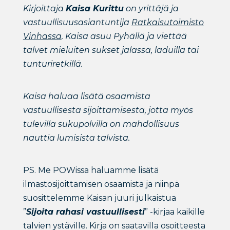
Kirjoittaja
Kaisa Kurittu
on yrittäjä ja
vastuullisuusasiantuntija
Ratkaisutoimisto
Vinhassa
. Kaisa asuu Pyhällä ja viettää
talvet mieluiten sukset jalassa, laduilla tai
tunturiretkillä.
Kaisa haluaa lisätä osaamista
vastuullisesta sijoittamisesta, jotta myös
tulevilla sukupolvilla on mahdollisuus
nauttia lumisista talvista.
PS. Me POWissa haluamme lisätä
ilmastosijoittamisen osaamista ja niinpä
suosittelemme Kaisan juuri julkaistua
”
Sijoita rahasi vastuullisesti
” -kirjaa kaikille
talvien ystäville. Kirja on saatavilla osoitteesta