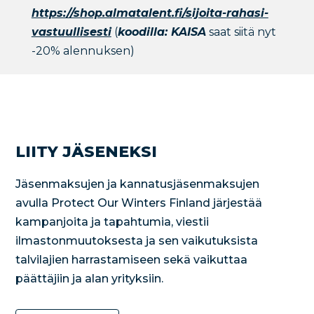
https://shop.almatalent.fi/sijoita-rahasi-
vastuullisesti
(
koodilla: KAISA
saat siitä nyt
-20% alennuksen)
LIITY JÄSENEKSI
Jäsenmaksujen ja kannatusjäsenmaksujen
avulla Protect Our Winters Finland järjestää
kampanjoita ja tapahtumia, viestii
ilmastonmuutoksesta ja sen vaikutuksista
talvilajien harrastamiseen sekä vaikuttaa
päättäjiin ja alan yrityksiin.