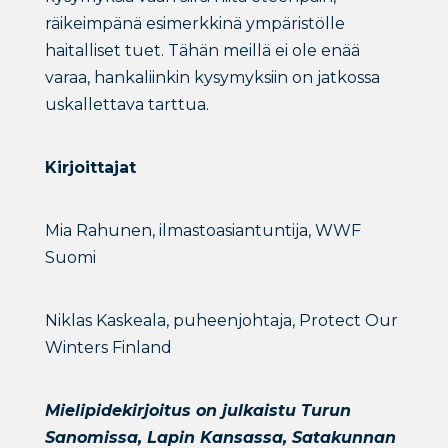
räikeimpänä esimerkkinä ympäristölle
haitalliset tuet. Tähän meillä ei ole enää
varaa, hankaliinkin kysymyksiin on jatkossa
uskallettava tarttua.
Kirjoittajat
Mia Rahunen, ilmastoasiantuntija, WWF
Suomi
Niklas Kaskeala, puheenjohtaja, Protect Our
Winters Finland
Mielipidekirjoitus on julkaistu Turun
Sanomissa, Lapin Kansassa, Satakunnan