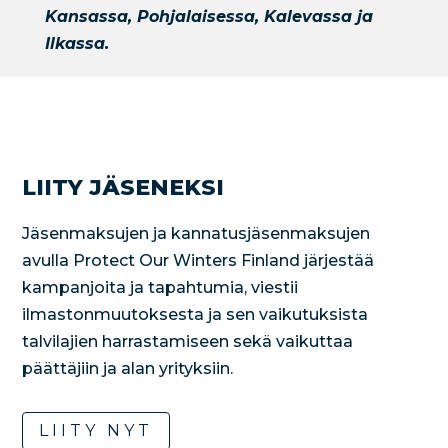
Kansassa, Pohjalaisessa, Kalevassa ja
Ilkassa.
LIITY JÄSENEKSI
Jäsenmaksujen ja kannatusjäsenmaksujen
avulla Protect Our Winters Finland järjestää
kampanjoita ja tapahtumia, viestii
ilmastonmuutoksesta ja sen vaikutuksista
talvilajien harrastamiseen sekä vaikuttaa
päättäjiin ja alan yrityksiin.
LIITY NYT