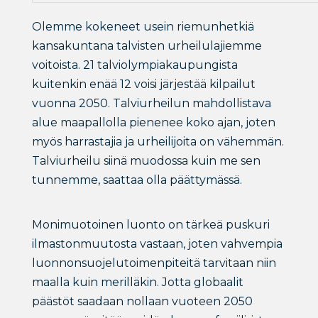
Olemme kokeneet usein riemunhetkiä
kansakuntana talvisten urheilulajiemme
voitoista. 21 talviolympiakaupungista
kuitenkin enää 12 voisi järjestää kilpailut
vuonna 2050. Talviurheilun mahdollistava
alue maapallolla pienenee koko ajan, joten
myös harrastajia ja urheilijoita on vähemmän.
Talviurheilu siinä muodossa kuin me sen
tunnemme, saattaa olla päättymässä.
Monimuotoinen luonto on tärkeä puskuri
ilmastonmuutosta vastaan, joten vahvempia
luonnonsuojelutoimenpiteitä tarvitaan niin
maalla kuin merilläkin. Jotta globaalit
päästöt saadaan nollaan vuoteen 2050