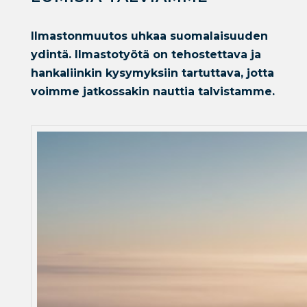
Ilmastonmuutos uhkaa suomalaisuuden
ydintä. Ilmastotyötä on tehostettava ja
hankaliinkin kysymyksiin tartuttava, jotta
voimme jatkossakin nauttia talvistamme.