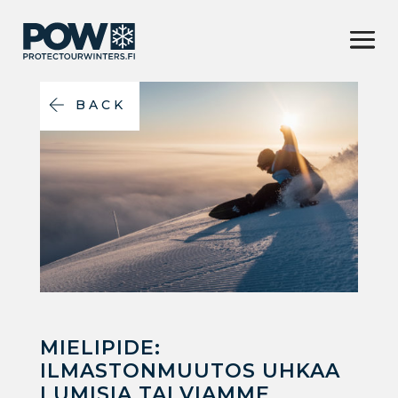
BACK
MIELIPIDE:
ILMASTONMUUTOS UHKAA
LUMISIA TALVIAMME