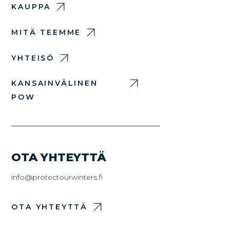
KAUPPA
MITÄ TEEMME
YHTEISÖ
KANSAINVÄLINEN
POW
OTA YHTEYTTÄ
info@protectourwinters.fi
OTA YHTEYTTÄ