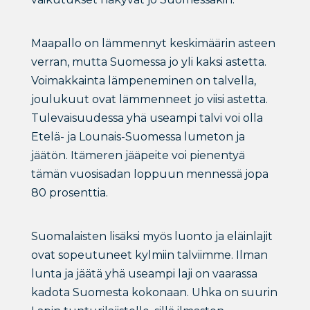
Maapallo on lämmennyt keskimäärin asteen
verran, mutta Suomessa jo yli kaksi astetta.
Voimakkainta lämpeneminen on talvella,
joulukuut ovat lämmenneet jo viisi astetta.
Tulevaisuudessa yhä useampi talvi voi olla
Etelä- ja Lounais-Suomessa lumeton ja
jäätön. Itämeren jääpeite voi pienentyä
tämän vuosisadan loppuun mennessä jopa
80 prosenttia.
Suomalaisten lisäksi myös luonto ja eläinlajit
ovat sopeutuneet kylmiin talviimme. Ilman
lunta ja jäätä yhä useampi laji on vaarassa
kadota Suomesta kokonaan. Uhka on suurin