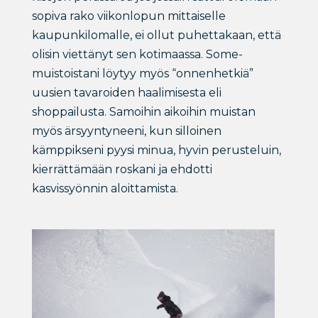
sopiva rako viikonlopun mittaiselle
kaupunkilomalle, ei ollut puhettakaan, että
olisin viettänyt sen kotimaassa. Some-
muistoistani löytyy myös “onnenhetkiä”
uusien tavaroiden haalimisesta eli
shoppailusta. Samoihin aikoihin muistan
myös ärsyyntyneeni, kun silloinen
kämppikseni pyysi minua, hyvin perusteluin,
kierrättämään roskani ja ehdotti
kasvissyönnin aloittamista.