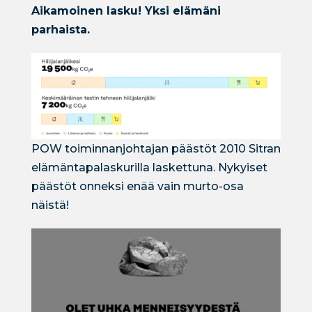
Aikamoinen lasku! Yksi elämäni
parhaista.
POW toiminnanjohtajan päästöt 2010 Sitran
elämäntapalaskurilla laskettuna. Nykyiset
päästöt onneksi enää vain murto-osa
näistä!