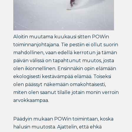
Aloitin muutama kuukausi sitten POWin
toiminnanjohtajana. Tie pestiin ei ollut suorin
mahdollinen, vaan edellä kerrotun ja tämän
päivän välissä on tapahtunut muutos, josta
olen ikionnellinen. Ensinnäkin opin elämään
ekologisesti kestävämpää elämää. Toiseksi
olen päässyt näkemään omakohtaisesti,
miten olen saanut tilalle jotain monin verroin
arvokkaampaa.
Päädyin mukaan POWin toimintaan, koska
halusin muutosta. Ajattelin, että ehkä