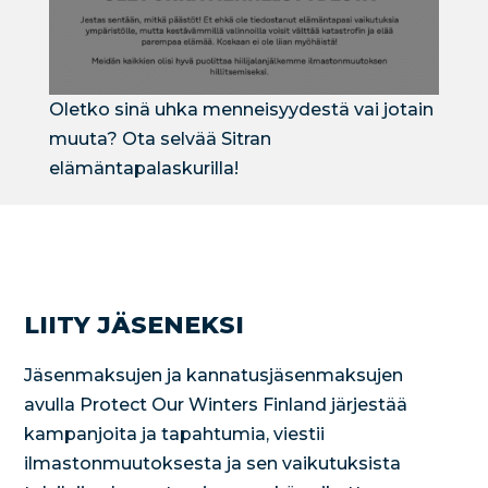
Oletko sinä uhka menneisyydestä vai jotain
muuta? Ota selvää Sitran
elämäntapalaskurilla!
LIITY JÄSENEKSI
Jäsenmaksujen ja kannatusjäsenmaksujen
avulla Protect Our Winters Finland järjestää
kampanjoita ja tapahtumia, viestii
ilmastonmuutoksesta ja sen vaikutuksista