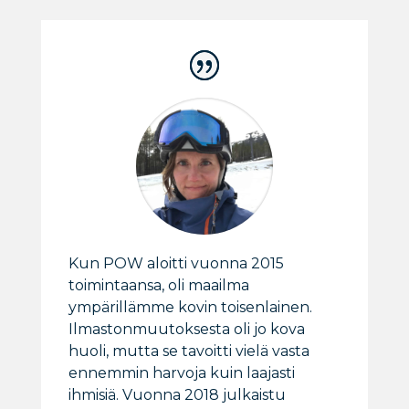
Kun POW aloitti vuonna 2015
toimintaansa, oli maailma
ympärillämme kovin toisenlainen.
Ilmastonmuutoksesta oli jo kova
huoli, mutta se tavoitti vielä vasta
ennemmin harvoja kuin laajasti
ihmisiä. Vuonna 2018 julkaistu