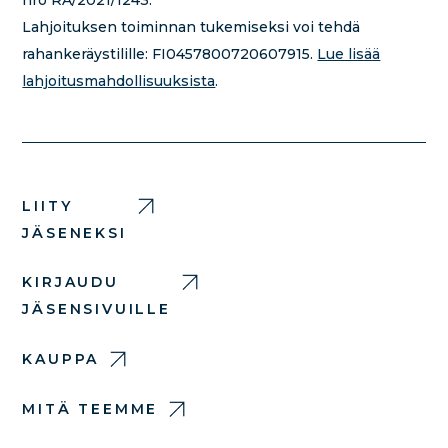
Lahjoituksen toiminnan tukemiseksi voi tehdä
rahankeräystilille:
FI0457800720607915.
Lue lisää
lahjoitusmahdollisuuksista
.
LIITY
JÄSENEKSI
KIRJAUDU
JÄSENSIVUILLE
KAUPPA
MITÄ TEEMME