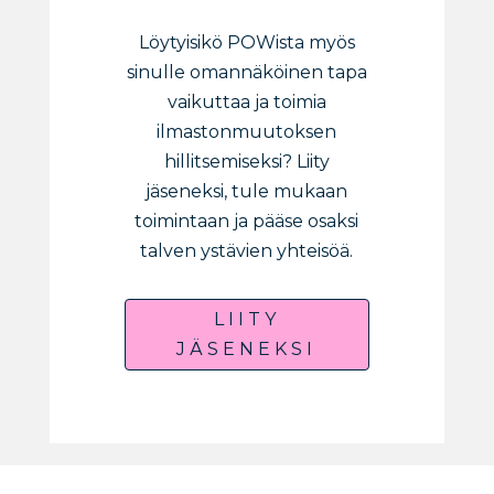
Löytyisikö POWista myös
sinulle omannäköinen tapa
vaikuttaa ja toimia
ilmastonmuutoksen
hillitsemiseksi? Liity
jäseneksi, tule mukaan
toimintaan ja pääse osaksi
talven ystävien yhteisöä.
LIITY
JÄSENEKSI