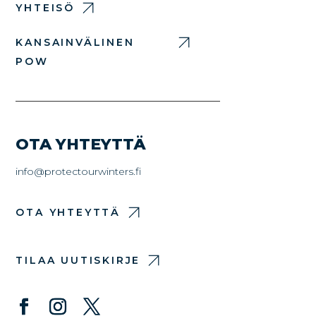
YHTEISÖ
KANSAINVÄLINEN
POW
OTA YHTEYTTÄ
info@protectourwinters.fi
OTA YHTEYTTÄ
TILAA UUTISKIRJE