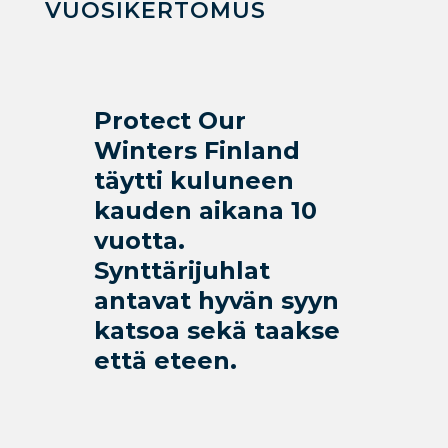
VUOSIKERTOMUS
Protect Our
Winters Finland
täytti kuluneen
kauden aikana 10
vuotta.
Synttärijuhlat
antavat hyvän syyn
katsoa sekä taakse
että eteen.