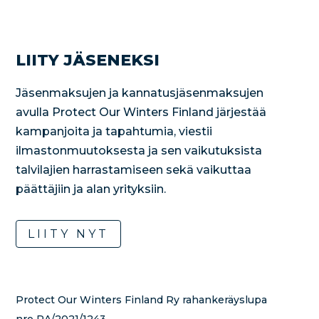
LIITY JÄSENEKSI
Jäsenmaksujen ja kannatusjäsenmaksujen
avulla Protect Our Winters Finland järjestää
kampanjoita ja tapahtumia, viestii
ilmastonmuutoksesta ja sen vaikutuksista
talvilajien harrastamiseen sekä vaikuttaa
päättäjiin ja alan yrityksiin.
LIITY NYT
Protect Our Winters Finland Ry rahankeräyslupa
nro RA/2021/1243.