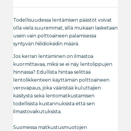
Todellisuudessa lentämisen päästöt voivat
olla vielä suuremmat, sillä mukaan lasketaan
usein vain polttoaineen palamisessa
syntyvän hiilidioksidin määrä.
Jos kerran lentäminen on ilmastoa
kuormittavaa, miksi se ei näy lentolippujen
hinnassa? Edullista hintaa selittää
lentolikkenteen käyttämän polttoaineen
verovapaus, joka vääristää kuluttajien
käsitystä sekä lentomatkustamisen
todellisista kustannuksista että sen
ilmastovaikutuksista.
Suomessa matkustusmuotojen