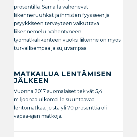
prosentilla. Samalla vähenevät
liikenneruuhkat ja ihmisten fyysiseen ja
psyykkiseen terveyteen vaikuttava
liikennemelu. Vähentyneen
työmatkaliikenteen vuoksi liikenne on myös
turvallisempaa ja sujuvampaa.
MATKAILUA LENTÄMISEN
JÄLKEEN
Vuonna 2017 suomalaiset tekivät 5,4
miljoonaa ulkomaille suuntaavaa
lentomatkaa, joista yli 70 prosenttia oli
vapaa-ajan matkoja.