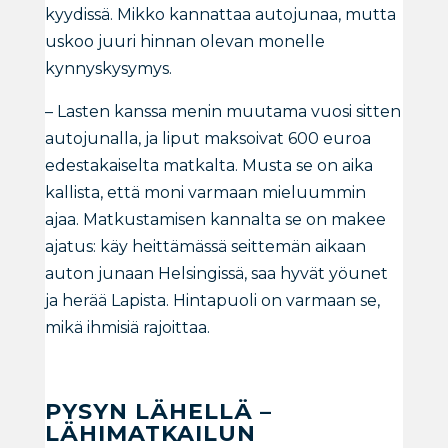
kyydissä. Mikko kannattaa autojunaa, mutta
uskoo juuri hinnan olevan monelle
kynnyskysymys.
– Lasten kanssa menin muutama vuosi sitten
autojunalla, ja liput maksoivat 600 euroa
edestakaiselta matkalta. Musta se on aika
kallista, että moni varmaan mieluummin
ajaa. Matkustamisen kannalta se on makee
ajatus: käy heittämässä seittemän aikaan
auton junaan Helsingissä, saa hyvät yöunet
ja herää Lapista. Hintapuoli on varmaan se,
mikä ihmisiä rajoittaa.
PYSYN LÄHELLÄ –
LÄHIMATKAILUN