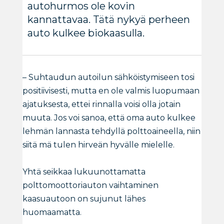
autohurmos ole kovin
kannattavaa. Tätä nykyä perheen
auto kulkee biokaasulla.
– Suhtaudun autoilun sähköistymiseen tosi
positiivisesti, mutta en ole valmis luopumaan
ajatuksesta, ettei rinnalla voisi olla jotain
muuta. Jos voi sanoa, että oma auto kulkee
lehmän lannasta tehdyllä polttoaineella, niin
siitä mä tulen hirveän hyvälle mielelle.
Yhtä seikkaa lukuunottamatta
polttomoottoriauton vaihtaminen
kaasuautoon on sujunut lähes
huomaamatta.