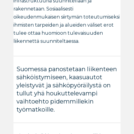
infrastruktuuria suunnitellaan ja
rakennetaan. Sosiaalisesti
oikeudenmukaisen siirtymän toteutumiseksi
ihmisten tarpeiden ja alueiden väliset erot
tulee ottaa huomioon tulevaisuuden
liikennettä suunniteltaessa.
Suomessa panostetaan liikenteen
sähköistymiseen, kaasuautot
yleistyvät ja sähköpyöräilystä on
tullut yhä houkuttelevampi
vaihtoehto pidemmillekin
työmatkoille.