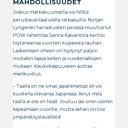
MAHDOLLISUUDET
Joskus matkakuumetta voi hillitä
perustavanlaatuisilla ratkaisuilla. Norjan
Lyngeniin harrastusten perässä muuttanut
POW-lähettiläs Sanna Kaivantola kertoo
löytäneensä vuorten kupeesta rauhan.
Laskemisen oheen on löytynyt paljon
muitakin lajeja kelien ja vuodenaikojen
mukaan. Kaukokaipuuseen auttaa
mielikuvitus.
– Täällä on ne omat japanimetsät eli voi
kuvitella olevansa Japanissa. Ainut mitä
täällä ei ole on hissit. Joutuu siis omin voimin
kiipeämään vuorille, mutta sehän on tosi
ympäristöystävällistä!