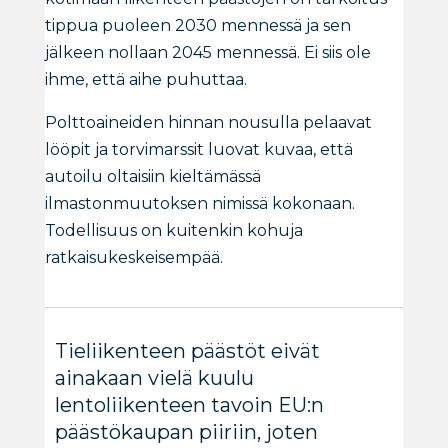
tippua puoleen 2030 mennessä ja sen
jälkeen nollaan 2045 mennessä. Ei siis ole
ihme, että aihe puhuttaa.
Polttoaineiden hinnan nousulla pelaavat
lööpit ja torvimarssit luovat kuvaa, että
autoilu oltaisiin kieltämässä
ilmastonmuutoksen nimissä kokonaan.
Todellisuus on kuitenkin kohuja
ratkaisukeskeisempää.
Tieliikenteen päästöt eivät
ainakaan vielä kuulu
lentoliikenteen tavoin EU:n
päästökaupan piiriin, joten