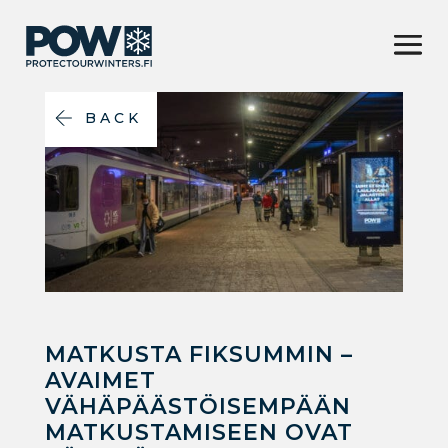
BACK
MATKUSTA FIKSUMMIN –
AVAIMET
VÄHÄPÄÄSTÖISEMPÄÄN
MATKUSTAMISEEN OVAT