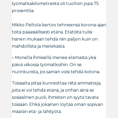
työmatkakilometreistä oli tuolloin jopa 75
prosenttia.
Mikko Peltola kertoo tehneensä korona-ajan
töitä pääasiallisesti etänä. Etätöitä tulisi
hänen mukaan tehdä niin paljon kuin on
mahdollista ja mielekästä.
– Monella ihmisellä menee elämästä yksi
päivä viikossa työmatkoihin. On se
nurinkurista, jos saman voisi tehdä kotona.
Toisaalta pitää kunnioittaa niitä ammatteja,
joita ei voi tehdä etänä, ja onhan siinä se
sosiaalinen puoli, ihmisten on syytä tavata
toisiaan. Ehkä jokainen löytää oman sopivan
määrän etä- ja lähityötä.