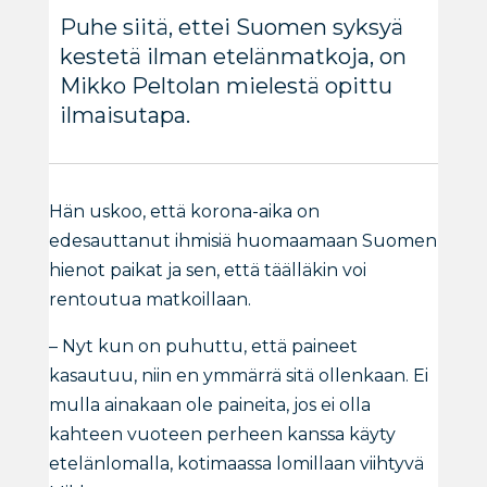
Puhe siitä, ettei Suomen syksyä
kestetä ilman etelänmatkoja, on
Mikko Peltolan mielestä opittu
ilmaisutapa.
Hän uskoo, että korona-aika on
edesauttanut ihmisiä huomaamaan Suomen
hienot paikat ja sen, että täälläkin voi
rentoutua matkoillaan.
– Nyt kun on puhuttu, että paineet
kasautuu, niin en ymmärrä sitä ollenkaan. Ei
mulla ainakaan ole paineita, jos ei olla
kahteen vuoteen perheen kanssa käyty
etelänlomalla, kotimaassa lomillaan viihtyvä