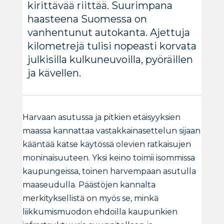
kirittävää riittää. Suurimpana
haasteena Suomessa on
vanhentunut autokanta. Ajettuja
kilometrejä tulisi nopeasti korvata
julkisilla kulkuneuvoilla, pyöräillen
ja kävellen.
Harvaan asutussa ja pitkien etäisyyksien
maassa kannattaa vastakkainasettelun sijaan
kääntää katse käytössä olevien ratkaisujen
moninaisuuteen. Yksi keino toimii isommissa
kaupungeissa, toinen harvempaan asutulla
maaseudulla. Päästöjen kannalta
merkityksellistä on myös se, minkä
liikkumismuodon ehdoilla kaupunkien