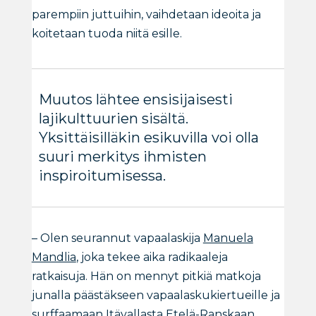
parempiin juttuihin, vaihdetaan ideoita ja
koitetaan tuoda niitä esille.
Muutos lähtee ensisijaisesti
lajikulttuurien sisältä.
Yksittäisilläkin esikuvilla voi olla
suuri merkitys ihmisten
inspiroitumisessa.
– Olen seurannut vapaalaskija
Manuela
Mandlia
, joka tekee aika radikaaleja
ratkaisuja. Hän on mennyt pitkiä matkoja
junalla päästäkseen vapaalaskukiertueille ja
surffaamaan Itävallasta Etelä-Ranskaan.