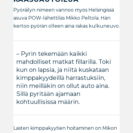
Pyöräilyn nimeen vannoo myös Helsingissä
asuva POW-lähettiläs Mikko Peltola. Hän
kertoo pyörän olleen aina rakas kulkuneuvo.
– Pyrin tekemään kaikki
mahdolliset matkat fillarilla. Toki
kun on lapsia, ja niitä kuskataan
kimppakyydeillä harrastuksiin,
niin meilläkin on ollut auto aina.
Sillä pyritään ajamaan
kohtuullisissa määrin.
Lasten kimppakyytien hoitaminen on Mikon