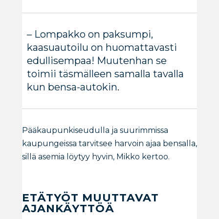
– Lompakko on paksumpi,
kaasuautoilu on huomattavasti
edullisempaa! Muutenhan se
toimii täsmälleen samalla tavalla
kun bensa-autokin.
Pääkaupunkiseudulla ja suurimmissa
kaupungeissa tarvitsee harvoin ajaa bensalla,
sillä asemia löytyy hyvin, Mikko kertoo.
ETÄTYÖT MUUTTAVAT
AJANKÄYTTÖÄ