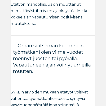
Etätyön mahdollisuus on muuttanut
merkittävästi ihmisten ajankäyttöä. Mikko
kokee ajan vapautumisen positiivisena
muutoksena.
– Oman seitsemän kilometrin
työmatkani olen viime vuodet
mennyt juosten tai pyörällä.
Vapautuneen ajan voi nyt urheilla
muuten.
SYKE:n arvioiden mukaan etätyöt voisivat
vähentää työmatkaliikenteestä syntyviä
kasvihuonepäästöjä jopa seitsemällä