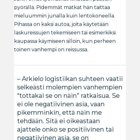
pyörällä. Pidemmät matkat hän taittaa
mieluummin junalla kuin lentokoneella.
Pihassa on kaksi autoa, joita käytetään
laskureissujen tekemiseen tai esimerkiksi
kaupassa käymiseen silloin, kun perheen
toinen vanhempi on reissussa.
– Arkielo logistiikan suhteen vaatii
selkeästi molempien vanhempien
“tottakai se on näin” ratkaisua. Se
ei ole negatiivinen asia, vaan
pikemminkin, että näin me
tehdään. Sitä ei oikeastaan
ajattele onko se positiivinen tai
negatiivinen asia, se on