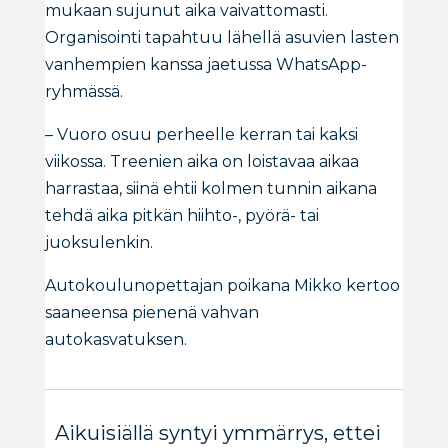
mukaan sujunut aika vaivattomasti.
Organisointi tapahtuu lähellä asuvien lasten
vanhempien kanssa jaetussa WhatsApp-
ryhmässä.
– Vuoro osuu perheelle kerran tai kaksi
viikossa. Treenien aika on loistavaa aikaa
harrastaa, siinä ehtii kolmen tunnin aikana
tehdä aika pitkän hiihto-, pyörä- tai
juoksulenkin.
Autokoulunopettajan poikana Mikko kertoo
saaneensa pienenä vahvan
autokasvatuksen.
Aikuisiällä syntyi ymmärrys, ettei