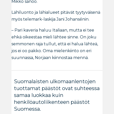
Mikko sanoo.
Lähiluonto ja lähialueet pitävät tyytyväisenä
myös telemark-laskija Jani Johansénin.
– Pari kaveria haluu Italiaan, mutta ei tee
ehkä oikeestaa mieli lähtee sinne. On joku
semmonen raja tullut, että ei halua lähteä,
jos ei oo pakko. Oma mielenkiinto on eri
suunnassa, Norjaan kiinnostaa mennä.
Suomalaisten ulkomaanlentojen
tuottamat päästöt ovat suhteessa
samaa luokkaa kuin
henkilöautoliikenteen päästöt
Suomessa.