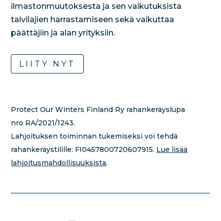
ilmastonmuutoksesta ja sen vaikutuksista
talvilajien harrastamiseen sekä vaikuttaa
päättäjiin ja alan yrityksiin.
LIITY NYT
Protect Our Winters Finland Ry rahankeräyslupa
nro RA/2021/1243.
Lahjoituksen toiminnan tukemiseksi voi tehdä
rahankeräystilille:
FI0457800720607915.
Lue lisää
lahjoitusmahdollisuuksista
.