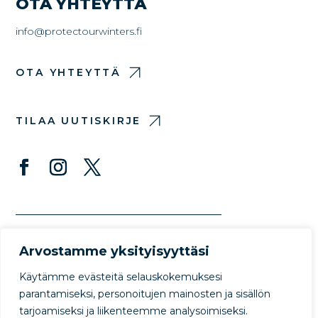
OTA YHTEYTTÄ
info@protectourwinters.fi
OTA YHTEYTTÄ
TILAA UUTISKIRJE
Arvostamme yksityisyyttäsi
Käytämme evästeitä selauskokemuksesi
parantamiseksi, personoitujen mainosten ja sisällön
tarjoamiseksi ja liikenteemme analysoimiseksi.