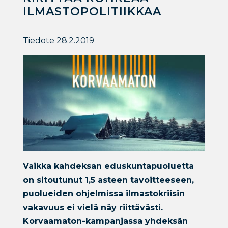
ILMASTOPOLITIIKKAA
Tiedote 28.2.2019
Vaikka kahdeksan eduskuntapuoluetta
on sitoutunut 1,5 asteen tavoitteeseen,
puolueiden ohjelmissa ilmastokriisin
vakavuus ei vielä näy riittävästi.
Korvaamaton-kampanjassa yhdeksän