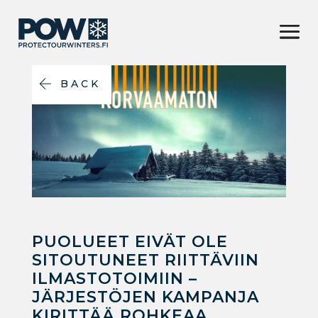
BACK
PUOLUEET EIVÄT OLE
SITOUTUNEET RIITTÄVIIN
ILMASTOTOIMIIN –
JÄRJESTÖJEN KAMPANJA
KIRITTÄÄ ROHKEAA