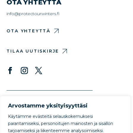
OTA YHTEYTTÄ
info@protectourwinters.fi
OTA YHTEYTTÄ
TILAA UUTISKIRJE
Arvostamme yksityisyyttäsi
Käytämme evästeitä selauskokemuksesi
parantamiseksi, personoitujen mainosten ja sisällön
tarjoamiseksi ja liikenteemme analysoimiseksi.