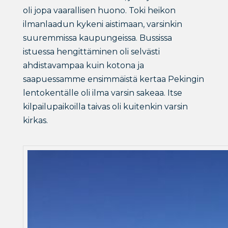
oli jopa vaarallisen huono. Toki heikon
ilmanlaadun kykeni aistimaan, varsinkin
suuremmissa kaupungeissa. Bussissa
istuessa hengittäminen oli selvästi
ahdistavampaa kuin kotona ja
saapuessamme ensimmäistä kertaa Pekingin
lentokentälle oli ilma varsin sakeaa. Itse
kilpailupaikoilla taivas oli kuitenkin varsin
kirkas.