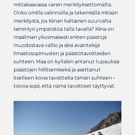
mittakaavassa varsin merkityksettömältä.
Onko omilla valinnoilla ja tekemisillä mitään
merkitystä, jos Kiinan kaltainen suurvalta
laiminlyö ympäristöä tällä tavalla? Kiina on
maailman ylivoimaisesti eniten päästöjä
muodostava valtio ja siksi avaintekijä
ilmastosopimusten ja päästötavoitteiden
suhteen. Maa on kylläkin antanut lupauksia
päästöjen hillitsemiseksi ja asettanut
itselleen kovia tavoitteita tämän suhteen –
toivoa sopii, että nämä tavoitteet täyttyvät.