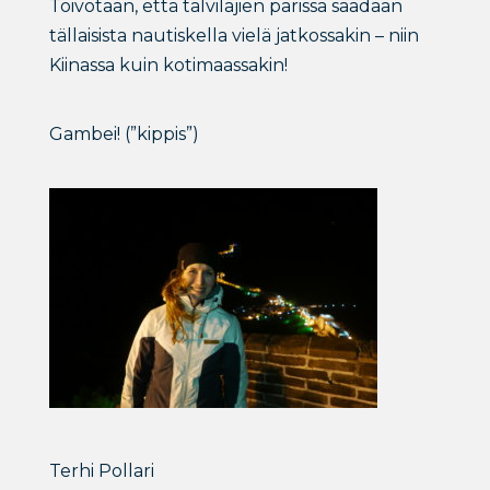
Toivotaan, että talvilajien parissa saadaan
tällaisista nautiskella vielä jatkossakin – niin
Kiinassa kuin kotimaassakin!
Gambei! (”kippis”)
Terhi Pollari