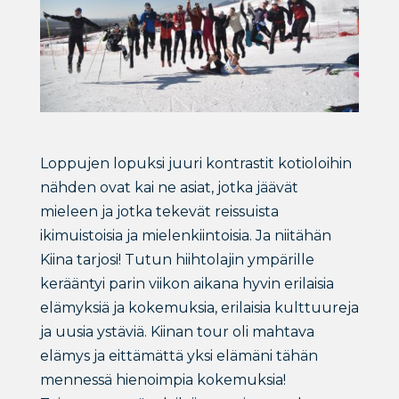
Loppujen lopuksi juuri kontrastit kotioloihin
nähden ovat kai ne asiat, jotka jäävät
mieleen ja jotka tekevät reissuista
ikimuistoisia ja mielenkiintoisia. Ja niitähän
Kiina tarjosi! Tutun hiihtolajin ympärille
kerääntyi parin viikon aikana hyvin erilaisia
elämyksiä ja kokemuksia, erilaisia kulttuureja
ja uusia ystäviä. Kiinan tour oli mahtava
elämys ja eittämättä yksi elämäni tähän
mennessä hienoimpia kokemuksia!