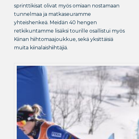
sprinttikisat olivat myös omiaan nostamaan
tunnelmaa ja matkaseuramme
yhteishenkeä. Meidän 40 hengen
retkikuntamme lisäksi tourille osallistui myös
Kiinan hiihtomaajoukkue, sekä yksittäisiä
muita kiinalaishiihtäjiä.