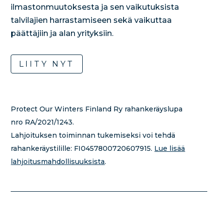
ilmastonmuutoksesta ja sen vaikutuksista
talvilajien harrastamiseen sekä vaikuttaa
päättäjiin ja alan yrityksiin.
LIITY NYT
Protect Our Winters Finland Ry rahankeräyslupa
nro RA/2021/1243.
Lahjoituksen toiminnan tukemiseksi voi tehdä
rahankeräystilille:
FI0457800720607915.
Lue lisää
lahjoitusmahdollisuuksista
.