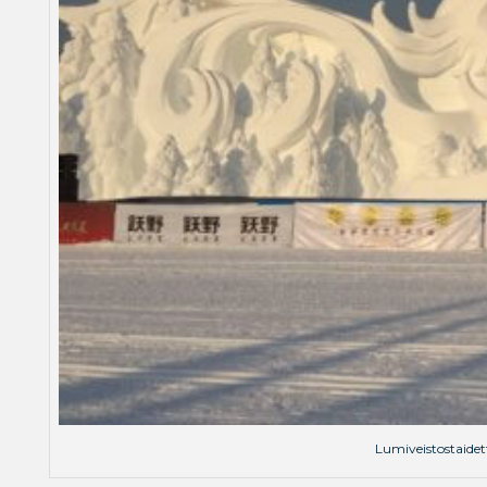
Lumiveistostaidet