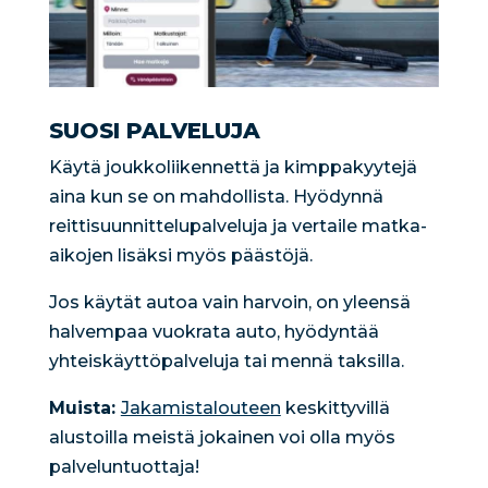
SUOSI PALVELUJA
Käytä joukkoliikennettä ja kimppakyytejä
aina kun se on mahdollista. Hyödynnä
reittisuunnittelupalveluja ja vertaile matka-
aikojen lisäksi myös päästöjä.
Jos käytät autoa vain harvoin, on yleensä
halvempaa vuokrata auto, hyödyntää
yhteiskäyttöpalveluja tai mennä taksilla.
Muista:
Jakamistalouteen
keskittyvillä
alustoilla meistä jokainen voi olla myös
palveluntuottaja!