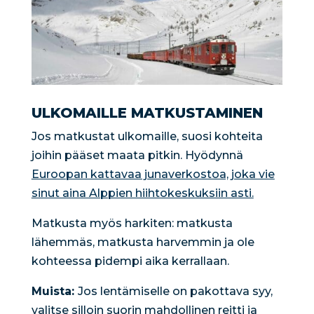
ULKOMAILLE MATKUSTAMINEN
Jos matkustat ulkomaille, suosi kohteita
joihin pääset maata pitkin. Hyödynnä
Euroopan kattavaa junaverkostoa, joka vie
sinut aina Alppien hiihtokeskuksiin asti.
Matkusta myös harkiten: matkusta
lähemmäs, matkusta harvemmin ja ole
kohteessa pidempi aika kerrallaan.
Muista:
Jos lentämiselle on pakottava syy,
valitse silloin suorin mahdollinen reitti ja