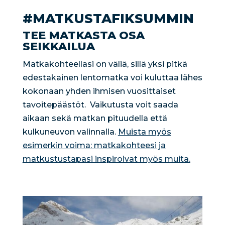
#MATKUSTAFIKSUMMIN
TEE MATKASTA OSA
SEIKKAILUA
Matkakohteellasi on väliä, sillä yksi pitkä
edestakainen lentomatka voi kuluttaa lähes
kokonaan yhden ihmisen vuosittaiset
tavoitepäästöt. Vaikutusta voit saada
aikaan sekä matkan pituudella että
kulkuneuvon valinnalla.
Muista myös
esimerkin voima: matkakohteesi ja
matkustustapasi inspiroivat myös muita.