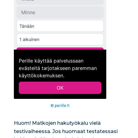
© perille.fi
Huom! Matkojen hakutyökalu vielä
testivaiheessa. Jos huomaat testatessasi