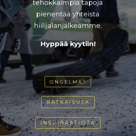
tehokkaimpia tapoja
pienentää yhteistä
hiilijalanjälkeämme.
Hyppää kyytiin!
ONGELMA?
RATKAISUJA
INSPIRAATIOTA