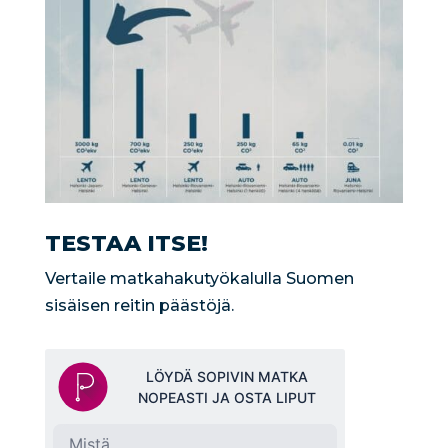
TESTAA ITSE!
Vertaile matkahakutyökalulla Suomen
sisäisen reitin päästöjä.