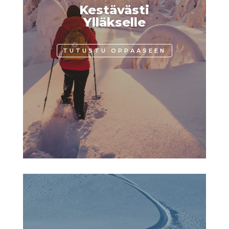
Kestävästi
Ylläkselle
TUTUSTU OPPAASEEN