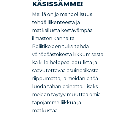
KÄSISSÄMME!
Meillä on jo mahdollisuus
tehdä liikenteestä ja
matkailusta kestävämpää
ilmaston kannalta.
Poliitikoiden tulisi tehdä
vähäpäästöisestä liikkumisesta
kaikille helppoa, edullista ja
saavutettavaa asuinpaikasta
riippumatta, ja meidän pitää
luoda tähän painetta. Lisäksi
meidän täytyy muuttaa omia
tapojamme liikkua ja
matkustaa.