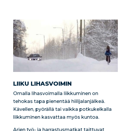
LIIKU LIHASVOIMIN
Omalla lihasvoimalla liikkuminen on
tehokas tapa pienentää hiilijalanjälkeä.
Kävellen, pyörällä tai vaikka potkukelkalla
liikkuminen kasvattaa myös kuntoa.
Arjen työ- ja harrastusmatkat taittuvat