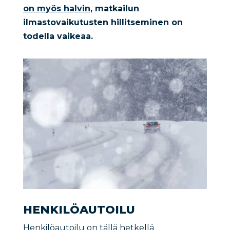
on myös halvin,
matkailun
ilmastovaikutusten hillitseminen on
todella vaikeaa.
HENKILÖAUTOILU
Henkilöautoilu on tällä hetkellä