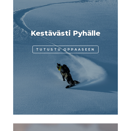
Kestävästi Pyhälle
TUTUSTU OPPAASEEN