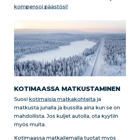
kompensoi päästösi!
KOTIMAASSA MATKUSTAMINEN
Suosi
kotimaisia matkakohteita
ja
matkusta junalla ja bussilla aina kun se on
mahdollista. Jos kuljet autolla, ota kyytiin
myös muita.
Kotimaassa matkailemalla tuotat myös