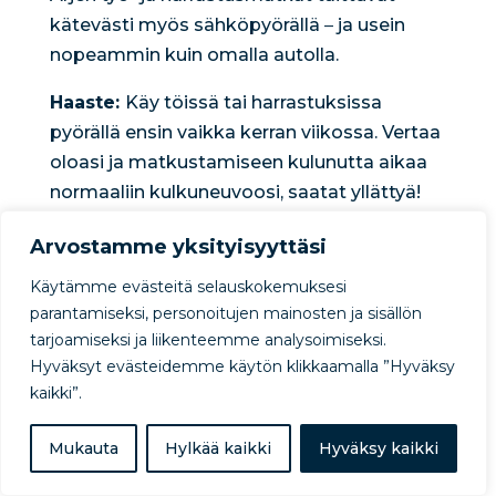
kätevästi myös sähköpyörällä
–
ja usein
nopeammin kuin omalla autolla.
Haaste:
Käy töissä tai harrastuksissa
pyörällä ensin vaikka kerran viikossa. Vertaa
oloasi ja matkustamiseen kulunutta aikaa
normaaliin kulkuneuvoosi, saatat yllättyä!
Arvostamme yksityisyyttäsi
Käytämme evästeitä selauskokemuksesi
parantamiseksi, personoitujen mainosten ja sisällön
tarjoamiseksi ja liikenteemme analysoimiseksi.
Hyväksyt evästeidemme käytön klikkaamalla ”Hyväksy
INSPIRAATIO
kaikki”.
Mukauta
Hylkää kaikki
Hyväksy kaikki