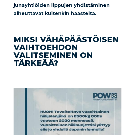
junayhtiöiden lippujen yhdistäminen
aiheuttavat kuitenkin haasteita.
MIKSI VÄHÄPÄÄSTÖISEN
VAIHTOEHDON
VALITSEMINEN ON
TÄRKEÄÄ?