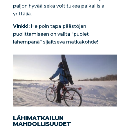
paljon hyvää sekä voit tukea paikallisia
yrittäjiä.
Vinkki:
Helpoin tapa päästöjen
puolittamiseen on valita ”puolet
lähempänä” sijaitseva matkakohde!
LÄHIMATKAILUN
MAHDOLLISUUDET