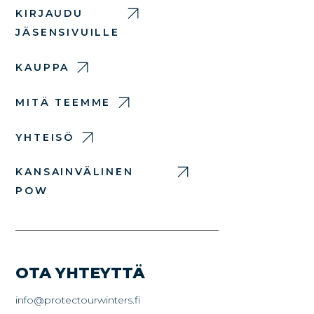
KIRJAUDU
JÄSENSIVUILLE
KAUPPA
MITÄ TEEMME
YHTEISÖ
KANSAINVÄLINEN
POW
OTA YHTEYTTÄ
info@protectourwinters.fi