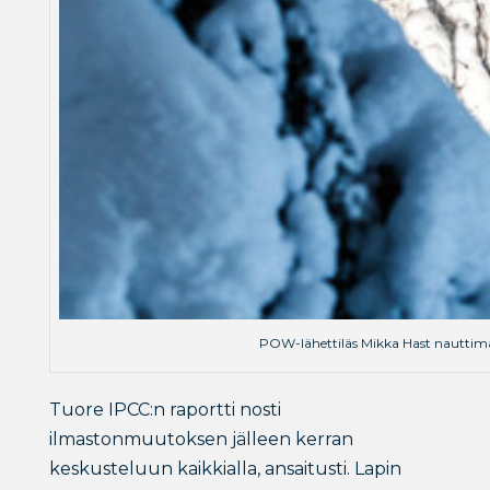
POW-lähettiläs Mikka Hast nauttimas
Tuore IPCC:n raportti nosti
ilmastonmuutoksen jälleen kerran
keskusteluun kaikkialla, ansaitusti. Lapin