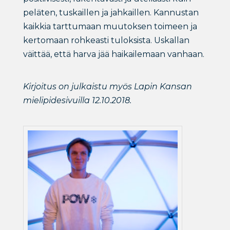
peläten, tuskaillen ja jahkaillen. Kannustan
kaikkia tarttumaan muutoksen toimeen ja
kertomaan rohkeasti tuloksista. Uskallan
väittää, että harva jää haikailemaan vanhaan.
Kirjoitus on julkaistu myös Lapin Kansan
mielipidesivuilla 12.10.2018.