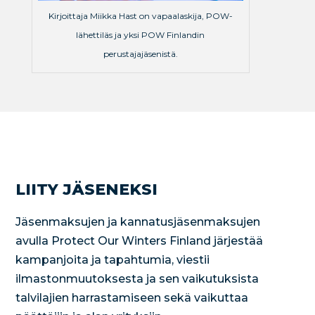
Kirjoittaja Miikka Hast on vapaalaskija, POW-
lähettiläs ja yksi POW Finlandin
perustajajäsenistä.
LIITY JÄSENEKSI
Jäsenmaksujen ja kannatusjäsenmaksujen
avulla Protect Our Winters Finland järjestää
kampanjoita ja tapahtumia, viestii
ilmastonmuutoksesta ja sen vaikutuksista
talvilajien harrastamiseen sekä vaikuttaa