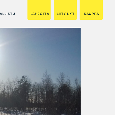
ALLISTU
LAHJOITA
LIITY NYT
KAUPPA