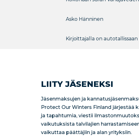
Asko Hänninen
Kirjoittajalla on autotallissaa
LIITY JÄSENEKSI
Jäsenmaksujen ja kannatusjäsenmaksu
Protect Our Winters Finland järjestää
ja tapahtumia, viestii ilmastonmuutoks
vaikutuksista talvilajien harrastamisee
vaikuttaa päättäjiin ja alan yrityksiin.