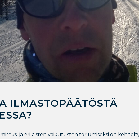
A ILMASTOPÄÄTÖSTÄ
ESSA?
ksi ja erilaisten vaikutusten torjumiseksi on kehitelty lu