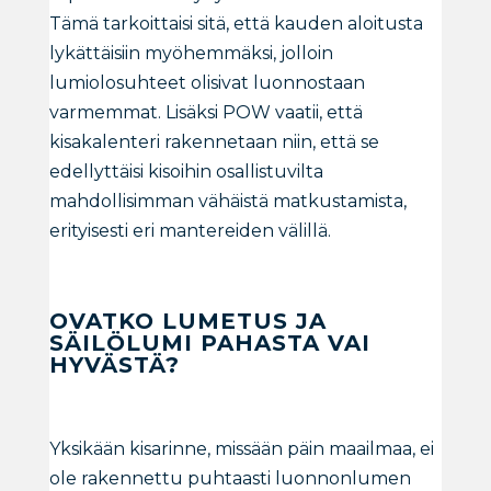
Tämä tarkoittaisi sitä, että kauden aloitusta
lykättäisiin myöhemmäksi, jolloin
lumiolosuhteet olisivat luonnostaan
varmemmat. Lisäksi POW vaatii, että
kisakalenteri rakennetaan niin, että se
edellyttäisi kisoihin osallistuvilta
mahdollisimman vähäistä matkustamista,
erityisesti eri mantereiden välillä.
OVATKO LUMETUS JA
SÄILÖLUMI PAHASTA VAI
HYVÄSTÄ?
Yksikään kisarinne, missään päin maailmaa, ei
ole rakennettu puhtaasti luonnonlumen