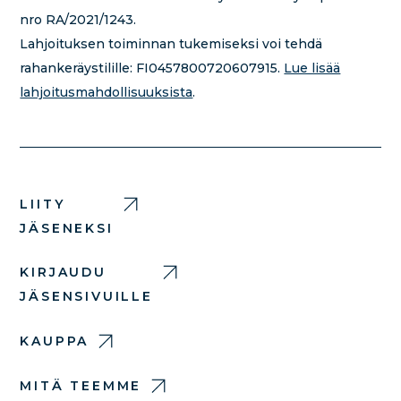
nro RA/2021/1243.
Lahjoituksen toiminnan tukemiseksi voi tehdä
rahankeräystilille:
FI0457800720607915.
Lue lisää
lahjoitusmahdollisuuksista
.
LIITY
JÄSENEKSI
KIRJAUDU
JÄSENSIVUILLE
KAUPPA
MITÄ TEEMME