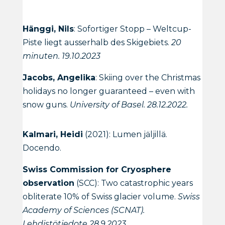
Hänggi, Nils
: Sofortiger Stopp – Weltcup-
Piste liegt ausserhalb des Skigebiets.
20
minuten. 19.10.2023
Jacobs, Angelika
: Skiing over the Christmas
holidays no longer guaranteed – even with
snow guns.
University of Basel. 28.12.2022.
Kalmari, Heidi
(2021): Lumen jäljillä.
Docendo.
Swiss Commission for Cryosphere
observation
(SCC): Two catastrophic years
obliterate 10% of Swiss glacier volume.
Swiss
Academy of Sciences (SCNAT).
Lehdistötiedote 28.9.2023.