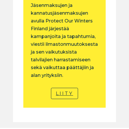
Jäsenmaksujen ja
kannatusjäsenmaksujen
avulla Protect Our Winters
Finland järjestää
kampanjoita ja tapahtumia,
viestii ilmastonmuutoksesta
ja sen vaikutuksista
talvilajien harrastamiseen
sekä vaikuttaa päättäjiin ja
alan yrityksiin.
LIITY