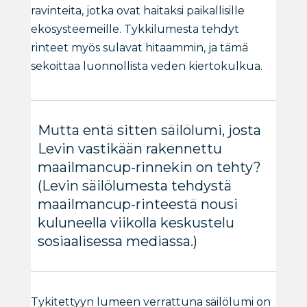
ravinteita, jotka ovat haitaksi paikallisille
ekosysteemeille. Tykkilumesta tehdyt
rinteet myös sulavat hitaammin, ja tämä
sekoittaa luonnollista veden kiertokulkua.
Mutta entä sitten säilölumi, josta
Levin vastikään rakennettu
maailmancup-rinnekin on tehty?
(Levin säilölumesta tehdystä
maailmancup-rinteestä nousi
kuluneella viikolla keskustelu
sosiaalisessa mediassa.)
Tykitettyyn lumeen verrattuna säilölumi on