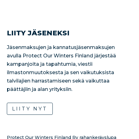
LIITY JÄSENEKSI
Jäsenmaksujen ja kannatusjäsenmaksujen
avulla Protect Our Winters Finland järjestää
kampanjoita ja tapahtumia, viestii
ilmastonmuutoksesta ja sen vaikutuksista
talvilajien harrastamiseen sekä vaikuttaa
päättäjiin ja alan yrityksiin.
LIITY NYT
Protect Our Winters Finland Ry rahankeräyslupa