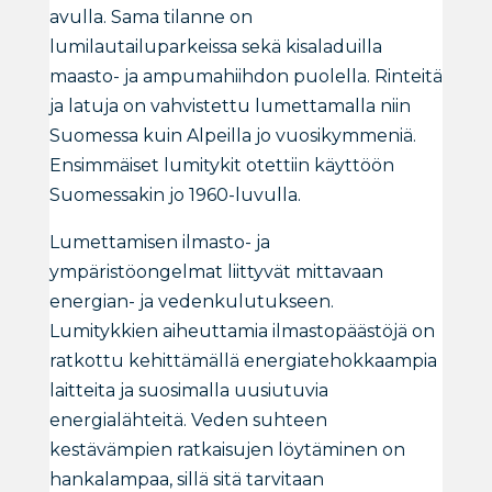
avulla. Sama tilanne on
lumilautailuparkeissa sekä kisaladuilla
maasto- ja ampumahiihdon puolella. Rinteitä
ja latuja on vahvistettu lumettamalla niin
Suomessa kuin Alpeilla jo vuosikymmeniä.
Ensimmäiset lumitykit otettiin käyttöön
Suomessakin jo 1960-luvulla.
Lumettamisen ilmasto- ja
ympäristöongelmat liittyvät mittavaan
energian- ja vedenkulutukseen.
Lumitykkien aiheuttamia ilmastopäästöjä on
ratkottu kehittämällä energiatehokkaampia
laitteita ja suosimalla uusiutuvia
energialähteitä. Veden suhteen
kestävämpien ratkaisujen löytäminen on
hankalampaa, sillä sitä tarvitaan