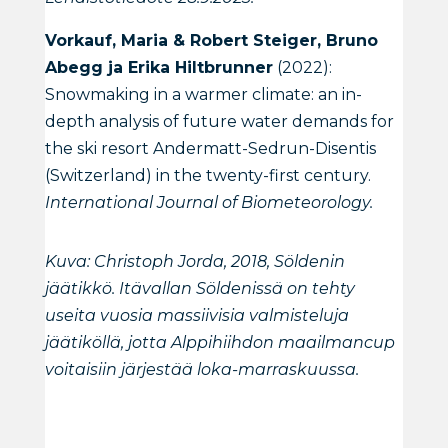
Vorkauf, Maria & Robert Steiger, Bruno
Abegg ja Erika Hiltbrunner
(2022):
Snowmaking in a warmer climate: an in-
depth analysis of future water demands for
the ski resort Andermatt-Sedrun-Disentis
(Switzerland) in the twenty-first century.
International Journal of Biometeorology.
Kuva: Christoph Jorda, 2018, Söldenin
jäätikkö. Itävallan Söldenissä on tehty
useita vuosia massiivisia valmisteluja
jäätiköllä, jotta Alppihiihdon maailmancup
voitaisiin järjestää loka-marraskuussa.