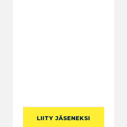
LIITY JÄSENEKSI