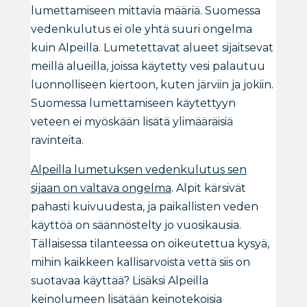
lumettamiseen mittavia määriä. Suomessa
vedenkulutus ei ole yhtä suuri ongelma
kuin Alpeilla. Lumetettavat alueet sijaitsevat
meillä alueilla, joissa käytetty vesi palautuu
luonnolliseen kiertoon, kuten järviin ja jokiin.
Suomessa lumettamiseen käytettyyn
veteen ei myöskään lisätä ylimääräisiä
ravinteita.
Alpeilla lumetuksen vedenkulutus sen
sijaan on valtava ongelma
. Alpit kärsivät
pahasti kuivuudesta, ja paikallisten veden
käyttöä on säännöstelty jo vuosikausia.
Tällaisessa tilanteessa on oikeutettua kysyä,
mihin kaikkeen kallisarvoista vettä siis on
suotavaa käyttää? Lisäksi Alpeilla
keinolumeen lisätään keinotekoisia