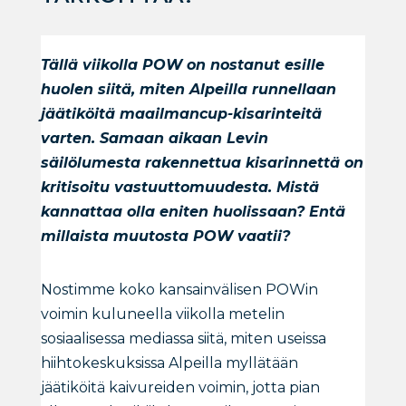
Tällä viikolla POW on nostanut esille
huolen siitä, miten Alpeilla runnellaan
jäätiköitä maailmancup-kisarinteitä
varten. Samaan aikaan Levin
säilölumesta rakennettua kisarinnettä on
kritisoitu vastuuttomuudesta. Mistä
kannattaa olla eniten huolissaan? Entä
millaista muutosta POW vaatii?
Nostimme koko kansainvälisen POWin
voimin kuluneella viikolla metelin
sosiaalisessa mediassa siitä, miten useissa
hiihtokeskuksissa Alpeilla myllätään
jäätiköitä kaivureiden voimin, jotta pian