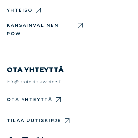
YHTEISÖ
KANSAINVÄLINEN
POW
OTA YHTEYTTÄ
info@protectourwinters.fi
OTA YHTEYTTÄ
TILAA UUTISKIRJE