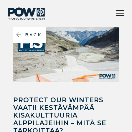
BACK
PROTECT OUR WINTERS
VAATII KESTÄVÄMPÄÄ
KISAKULTTUURIA
ALPPILAJEIHIN – MITÄ SE
TARKOITTAA?