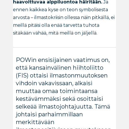
haavoittuvaa alppiluontoa häiritään.
Ja
ennen kaikkea kyse on teon symbolisesta
arvosta – ilmastokriisin ollessa näin pitkällä, ei
meillä pitäisi olla enää tarvetta tuhota
sitäkään vähää, mitä meillä on jäljellä.
POWin ensisijainen vaatimus on,
että kansainvälinen hiihtoliitto
(FIS) ottaisi ilmastonmuutoksen
vihdoin vakavissaan, alkaisi
muuttaa omaa toimintaansa
kestävämmäksi sekä osoittaisi
selkeää ilmastojohtajuutta. Tämä
johtaisi parhaimmillaan
merkittävään