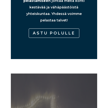
pelastamiseen
johtaa meitä kohti
kestävää ja vähäpäästöistä
yhteiskuntaa. Yhdessä voimme
pelastaa talvet!
ASTU POLULLE