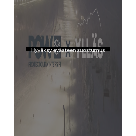
Hyväksy evästeen suostumus