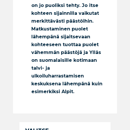
on jo puoliksi tehty. Jo itse
kohteen sijainnilla vaikutat
merkittävästi päästöihin.
Matkustaminen
puolet
lähempänä sijaitsevaan
kohteeseen tuottaa puolet
vähemmän päästöjä ja
Ylläs
on suomalaisille kotimaan
talvi- ja
ulkoiluharrastamisen
keskuksena lähempänä kuin
esimerkiksi Alpit.