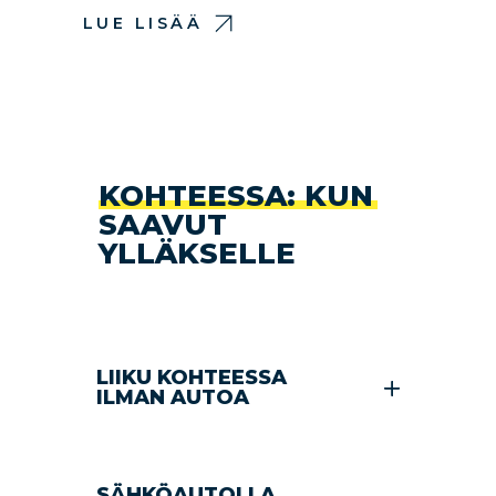
LUE LISÄÄ
KOHTEESSA: KUN
SAAVUT
YLLÄKSELLE
LIIKU KOHTEESSA
ILMAN AUTOA
SÄHKÖAUTOLLA