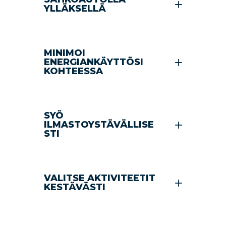
YLLÄKSELLÄ
MINIMOI
ENERGIANKÄYTTÖSI
KOHTEESSA
SYÖ
ILMASTOYSTÄVÄLLISE
STI
VALITSE AKTIVITEETIT
KESTÄVÄSTI