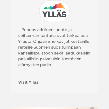
–
Puhdas arktinen luonto ja
seitsemän tunturia ovat tärkeä osa
Yllästä. Ohjaamme kävijät kestäville
reiteille Suomen suosituimpaan
kansallispuistoon sekä laadukkaisiin
paikallisiin palveluihin, kestävien
elämysten pariin.
Visit Ylläs