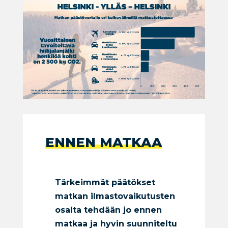
ENNEN MATKAA
Tärkeimmät päätökset
matkan ilmastovaikutusten
osalta tehdään jo ennen
matkaa ja hyvin suunniteltu