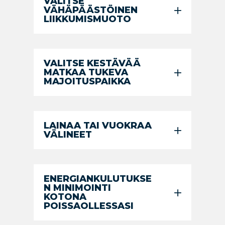
VALITSE
VÄHÄPÄÄSTÖINEN
LIIKKUMISMUOTO
VALITSE KESTÄVÄÄ
MATKAA TUKEVA
MAJOITUSPAIKKA
LAINAA TAI VUOKRAA
VÄLINEET
ENERGIANKULUTUKSE
N MINIMOINTI
KOTONA
POISSAOLLESSASI