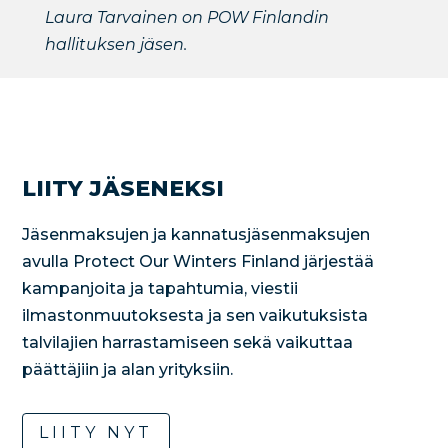
Laura Tarvainen on POW Finlandin
hallituksen jäsen.
LIITY JÄSENEKSI
Jäsenmaksujen ja kannatusjäsenmaksujen
avulla Protect Our Winters Finland järjestää
kampanjoita ja tapahtumia, viestii
ilmastonmuutoksesta ja sen vaikutuksista
talvilajien harrastamiseen sekä vaikuttaa
päättäjiin ja alan yrityksiin.
LIITY NYT