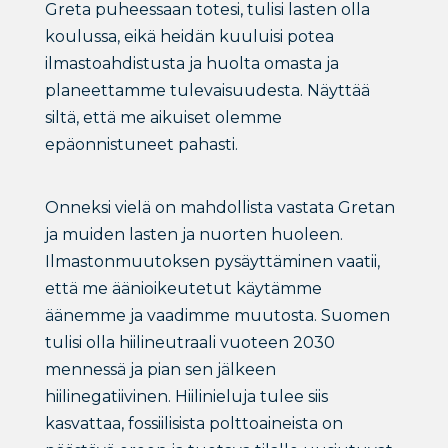
Greta puheessaan totesi, tulisi lasten olla
koulussa, eikä heidän kuuluisi potea
ilmastoahdistusta ja huolta omasta ja
planeettamme tulevaisuudesta. Näyttää
siltä, että me aikuiset olemme
epäonnistuneet pahasti.
Onneksi vielä on mahdollista vastata Gretan
ja muiden lasten ja nuorten huoleen.
Ilmastonmuutoksen pysäyttäminen vaatii,
että me äänioikeutetut käytämme
äänemme ja vaadimme muutosta. Suomen
tulisi olla hiilineutraali vuoteen 2030
mennessä ja pian sen jälkeen
hiilinegatiivinen. Hiilinieluja tulee siis
kasvattaa, fossiilisista polttoaineista on