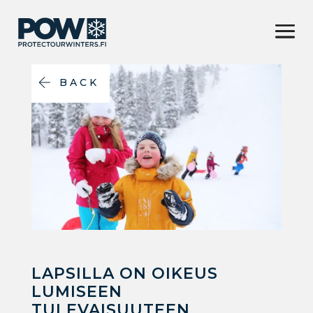
BACK
LAPSILLA ON OIKEUS
LUMISEEN
TULEVAISUUTEEN