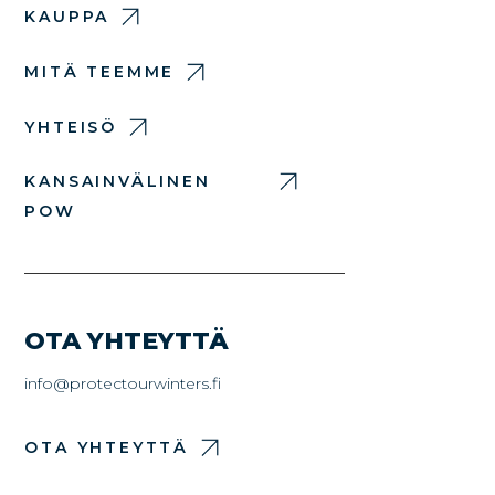
KAUPPA
MITÄ TEEMME
YHTEISÖ
KANSAINVÄLINEN
POW
OTA YHTEYTTÄ
info@protectourwinters.fi
OTA YHTEYTTÄ