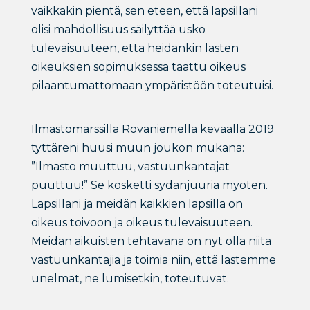
vaikkakin pientä, sen eteen, että lapsillani
olisi mahdollisuus säilyttää usko
tulevaisuuteen, että heidänkin lasten
oikeuksien sopimuksessa taattu oikeus
pilaantumattomaan ympäristöön toteutuisi.
Ilmastomarssilla Rovaniemellä keväällä 2019
tyttäreni huusi muun joukon mukana:
”Ilmasto muuttuu, vastuunkantajat
puuttuu!” Se kosketti sydänjuuria myöten.
Lapsillani ja meidän kaikkien lapsilla on
oikeus toivoon ja oikeus tulevaisuuteen.
Meidän aikuisten tehtävänä on nyt olla niitä
vastuunkantajia ja toimia niin, että lastemme
unelmat, ne lumisetkin, toteutuvat.