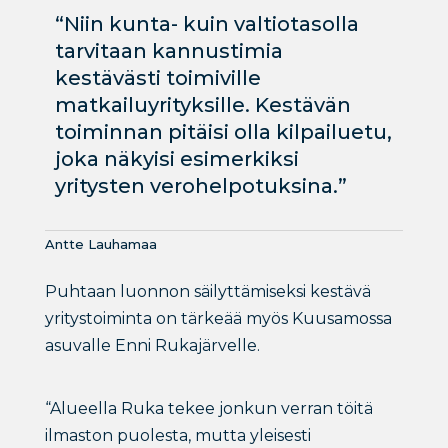
“Niin kunta- kuin valtiotasolla
tarvitaan kannustimia
kestävästi toimiville
matkailuyrityksille. Kestävän
toiminnan pitäisi olla kilpailuetu,
joka näkyisi esimerkiksi
yritysten verohelpotuksina.”
Antte Lauhamaa
Puhtaan luonnon säilyttämiseksi kestävä
yritystoiminta on tärkeää myös Kuusamossa
asuvalle Enni Rukajärvelle.
“Alueella Ruka tekee jonkun verran töitä
ilmaston puolesta, mutta yleisesti