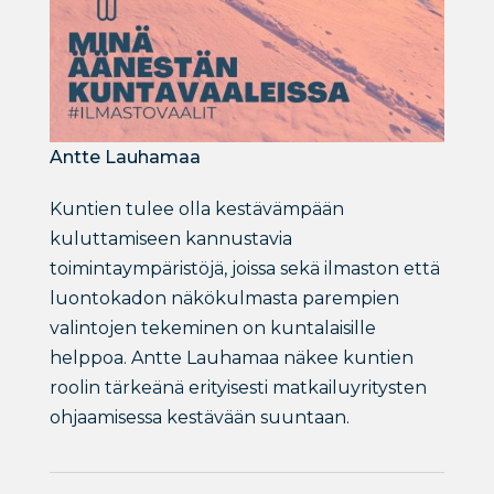
Antte Lauhamaa
Kuntien tulee olla kestävämpään
kuluttamiseen kannustavia
toimintaympäristöjä, joissa sekä ilmaston että
luontokadon näkökulmasta parempien
valintojen tekeminen on kuntalaisille
helppoa. Antte Lauhamaa näkee kuntien
roolin tärkeänä erityisesti matkailuyritysten
ohjaamisessa kestävään suuntaan.