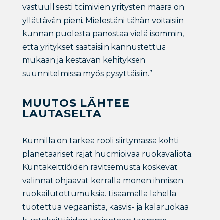
vastuullisesti toimivien yritysten määrä on
yllättävän pieni. Mielestäni tähän voitaisiin
kunnan puolesta panostaa vielä isommin,
että yritykset saataisiin kannustettua
mukaan ja kestävän kehityksen
suunnitelmissa myös pysyttäisiin.”
MUUTOS LÄHTEE
LAUTASELTA
Kunnilla on tärkeä rooli siirtymässä kohti
planetaariset rajat huomioivaa ruokavaliota.
Kuntakeittiöiden ravitsemusta koskevat
valinnat ohjaavat kerralla monen ihmisen
ruokailutottumuksia. Lisäämällä lähellä
tuotettua vegaanista, kasvis- ja kalaruokaa