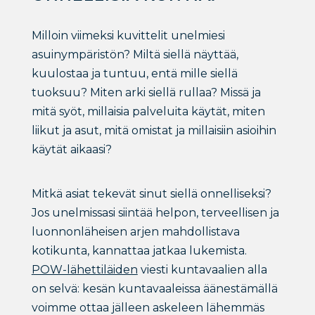
Milloin viimeksi kuvittelit unelmiesi
asuinympäristön? Miltä siellä näyttää,
kuulostaa ja tuntuu, entä mille siellä
tuoksuu? Miten arki siellä rullaa? Missä ja
mitä syöt, millaisia palveluita käytät, miten
liikut ja asut, mitä omistat ja millaisiin asioihin
käytät aikaasi?
Mitkä asiat tekevät sinut siellä onnelliseksi?
Jos unelmissasi siintää helpon, terveellisen ja
luonnonläheisen arjen mahdollistava
kotikunta, kannattaa jatkaa lukemista.
POW-lähettiläiden
viesti kuntavaalien alla
on selvä: kesän kuntavaaleissa äänestämällä
voimme ottaa jälleen askeleen lähemmäs