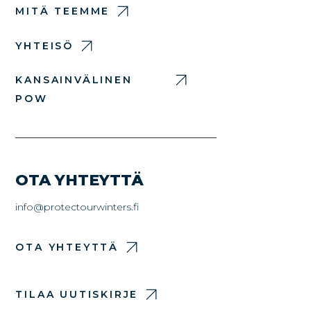
MITÄ TEEMME
YHTEISÖ
KANSAINVÄLINEN
POW
OTA YHTEYTTÄ
info@protectourwinters.fi
OTA YHTEYTTÄ
TILAA UUTISKIRJE