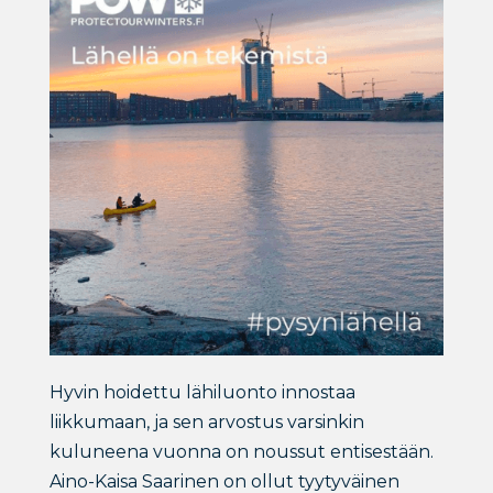
Hyvin hoidettu lähiluonto innostaa
liikkumaan, ja sen arvostus varsinkin
kuluneena vuonna on noussut entisestään.
Aino-Kaisa Saarinen on ollut tyytyväinen