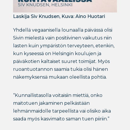
Laskija Siv Knudsen, Kuva: Aino Huotari
Yhdellä vegaanisella lounaalla päivässä olisi
Sivin mielestä vain positiivinen vaikutus niin
lasten kuin ympäristön terveyteen, etenkin,
kun kyseessä on Helsingin koulujen ja
päiväkotien kaltaiset suuret toimijat. Myös
ruoantuotannon saamia tukia olisi hänen
näkemyksensä mukaan oleellista pohtia.
“Kunnallistasolla voitaisiin miettiä, onko
maitotuen jakaminen pelkästään
lehmänmaidolle tarpeellista vai olisiko aika
saada myös kasvimaito saman tuen piiriin.”