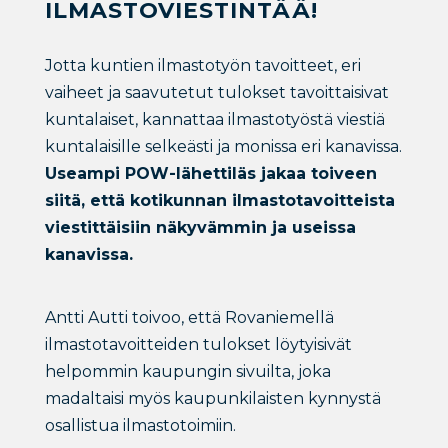
ILMASTOVIESTINTÄÄ!
Jotta kuntien ilmastotyön tavoitteet, eri
vaiheet ja saavutetut tulokset tavoittaisivat
kuntalaiset, kannattaa ilmastotyöstä viestiä
kuntalaisille selkeästi ja monissa eri kanavissa.
Useampi POW-lähettiläs jakaa toiveen
siitä, että kotikunnan ilmastotavoitteista
viestittäisiin näkyvämmin ja useissa
kanavissa.
Antti Autti toivoo, että Rovaniemellä
ilmastotavoitteiden tulokset löytyisivät
helpommin kaupungin sivuilta, joka
madaltaisi myös kaupunkilaisten kynnystä
osallistua ilmastotoimiin.