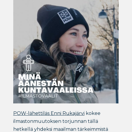
POW-lähettiläs Enni Rukajärvi
kokee
ilmastonmuutoksen torjunnan tällä
hetkellä yhdeksi maailman tärkeimmistä