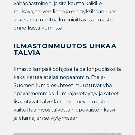
vähäpäästöinen, ja sitä kautta kaikille
mukava, terveellinen ja elämyksiltään rikas
arkielämä luontoa kunnioittavissa ilmasto-
onnellisissa kunnissa.
ILMASTONMUUTOS UHKAA
TALVIA
Ilmasto lämpiää pohjoisella pallonpuoliskolla
kaksi kertaa etelää nopeammin. Etelä-
Suomen lumiolosuhteet muuttuvat yhä
epävarmemmiksi, lumiraja vetäytyy ja sateet
lisääntyvät talvella. Lämpenevä ilmasto
vaikuttaa myös talvesta riippuvaisten kasvi-
ja eläinlajien selviytymiseen.