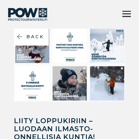
BACK
LIITY LOPPUKIRIIN –
LUODAAN ILMASTO-
ONNELLISIA KUNTIA!