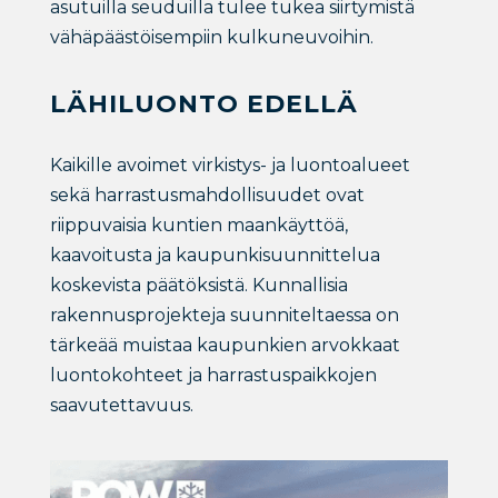
asutuilla seuduilla tulee tukea siirtymistä
vähäpäästöisempiin kulkuneuvoihin.
LÄHILUONTO EDELLÄ
Kaikille avoimet virkistys- ja luontoalueet
sekä harrastusmahdollisuudet ovat
riippuvaisia kuntien maankäyttöä,
kaavoitusta ja kaupunkisuunnittelua
koskevista päätöksistä. Kunnallisia
rakennusprojekteja suunniteltaessa on
tärkeää muistaa kaupunkien arvokkaat
luontokohteet ja harrastuspaikkojen
saavutettavuus.