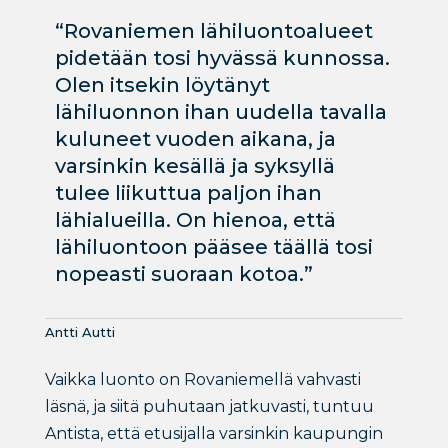
“Rovaniemen lähiluontoalueet
pidetään tosi hyvässä kunnossa.
Olen itsekin löytänyt
lähiluonnon ihan uudella tavalla
kuluneet vuoden aikana, ja
varsinkin kesällä ja syksyllä
tulee liikuttua paljon ihan
lähialueilla. On hienoa, että
lähiluontoon pääsee täällä tosi
nopeasti suoraan kotoa.”
Antti Autti
Vaikka luonto on Rovaniemellä vahvasti
läsnä, ja siitä puhutaan jatkuvasti, tuntuu
Antista, että etusijalla varsinkin kaupungin