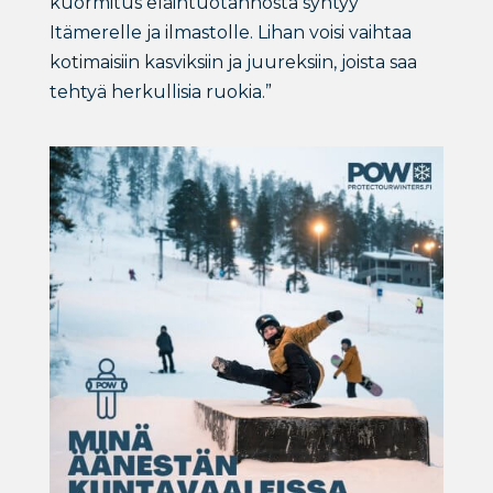
kuormitus eläintuotannosta syntyy
Itämerelle ja ilmastolle. Lihan voisi vaihtaa
kotimaisiin kasviksiin ja juureksiin, joista saa
tehtyä herkullisia ruokia.”