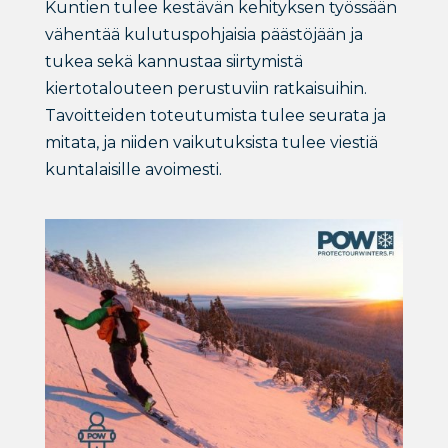
Kuntien tulee kestävän kehityksen työssään
vähentää kulutuspohjaisia päästöjään ja
tukea sekä kannustaa siirtymistä
kiertotalouteen perustuviin ratkaisuihin.
Tavoitteiden toteutumista tulee seurata ja
mitata, ja niiden vaikutuksista tulee viestiä
kuntalaisille avoimesti.