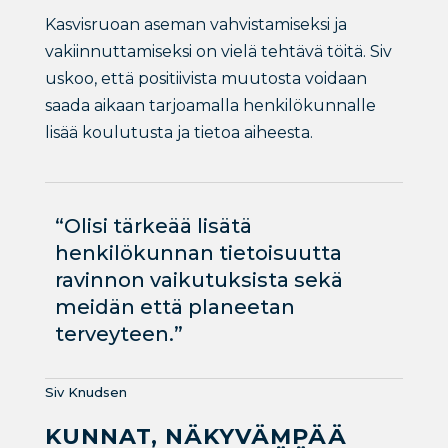
Kasvisruoan aseman vahvistamiseksi ja
vakiinnuttamiseksi on vielä tehtävä töitä. Siv
uskoo, että positiivista muutosta voidaan
saada aikaan tarjoamalla henkilökunnalle
lisää koulutusta ja tietoa aiheesta.
“Olisi tärkeää lisätä
henkilökunnan tietoisuutta
ravinnon vaikutuksista sekä
meidän että planeetan
terveyteen.”
Siv Knudsen
KUNNAT, NÄKYVÄMPÄÄ