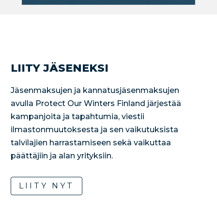
LIITY JÄSENEKSI
Jäsenmaksujen ja kannatusjäsenmaksujen
avulla Protect Our Winters Finland järjestää
kampanjoita ja tapahtumia, viestii
ilmastonmuutoksesta ja sen vaikutuksista
talvilajien harrastamiseen sekä vaikuttaa
päättäjiin ja alan yrityksiin.
LIITY NYT