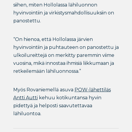
siihen, miten Hollolassa lähiluonnon
hyvinvointiin ja virkistysmahdollisuuksiin on
panostettu.
“On hienoa, että Hollolassa järvien
hyvinvointiin ja puhtauteen on panostettu ja
ulkoilureittejä on merkitty paremmin viime
vuosina, mikä innostaa ihmisiä liikkumaan ja
retkeilemään lähiluonnossa.”
Myös Rovaniemellä asuva
POW-lähettiläs
Antti Autti
kehuu kotikuntansa hyvin
pidettyä ja helposti saavutettavaa
lähiluontoa.