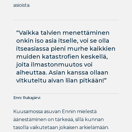
asioista.
“Vaikka talvien menettäminen
onkin iso asia itselle, voi se olla
itseasiassa pieni murhe kaikkien
muiden katastrofien keskellä,
joita ilmastonmuutos voi
aiheuttaa. Asian kanssa ollaan
vitkuteltu aivan liian pitkään!”
Enni Rukajärvi
Kuusamossa asuvan Ennin mielestä
äänestäminen on tärkeää, sillä kunnan
tasolla vaikutetaan jokaisen arkielämään.