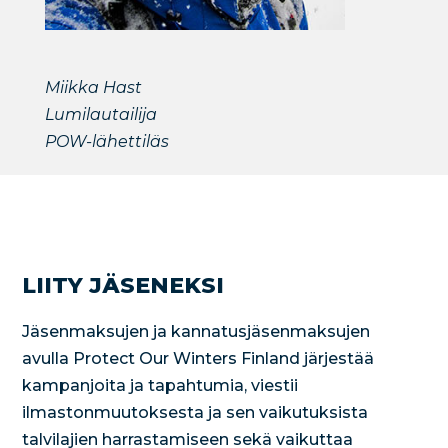
Miikka Hast
Lumilautailija
POW-lähettiläs
LIITY JÄSENEKSI
Jäsenmaksujen ja kannatusjäsenmaksujen
avulla Protect Our Winters Finland järjestää
kampanjoita ja tapahtumia, viestii
ilmastonmuutoksesta ja sen vaikutuksista
talvilajien harrastamiseen sekä vaikuttaa