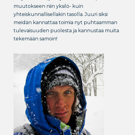
muutokseen niin yksilö- kuin
yhteiskunnallisellakin tasolla. Juuri siksi
meidän kannattaa toimia nyt puhtaamman
tulevaisuuden puolesta ja kannustaa muita
tekemään samoin!