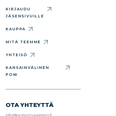
KIRJAUDU
JÄSENSIVUILLE
KAUPPA
MITÄ TEEMME
YHTEISÖ
KANSAINVÄLINEN
POW
OTA YHTEYTTÄ
info@protectourwinters.fi