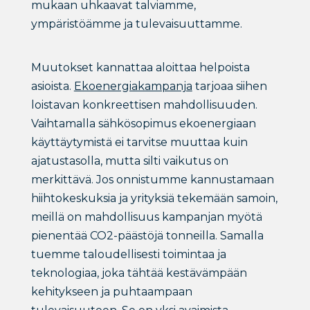
mukaan uhkaavat talviamme,
ympäristöämme ja tulevaisuuttamme.
Muutokset kannattaa aloittaa helpoista
asioista.
Ekoenergiakampanja
tarjoaa siihen
loistavan konkreettisen mahdollisuuden.
Vaihtamalla sähkösopimus ekoenergiaan
käyttäytymistä ei tarvitse muuttaa kuin
ajatustasolla, mutta silti vaikutus on
merkittävä. Jos onnistumme kannustamaan
hiihtokeskuksia ja yrityksiä tekemään samoin,
meillä on mahdollisuus kampanjan myötä
pienentää CO2-päästöjä tonneilla. Samalla
tuemme taloudellisesti toimintaa ja
teknologiaa, joka tähtää kestävämpään
kehitykseen ja puhtaampaan