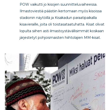
POW vaikutti jo kisojen suunnitteluvaiheessa.
Ilmastoviestiä päästiin kertomaan myös kisoissa
stadionin näytöillä ja Kisakadun paraatipaikalla
kisavieraille, joita oli toistasataatuhatta. Kisat olivat
lopulta siihen asti ilmastoystävällisimmät koskaan
järjestetyt pohjoismaisten hiihtolajien MM-kisat.