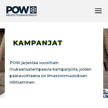
KAMPANJAT
POW järjestää vuosittain
mukaansatempaavia kampanjoita, joiden
päätavoitteena on ilmastonmuutoksen
hillitseminen.