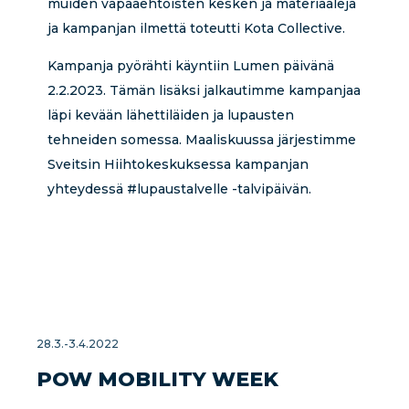
muiden vapaaehtoisten kesken ja materiaaleja
ja kampanjan ilmettä toteutti Kota Collective.
Kampanja pyörähti käyntiin Lumen päivänä
2.2.2023. Tämän lisäksi jalkautimme kampanjaa
läpi kevään lähettiläiden ja lupausten
tehneiden somessa. Maaliskuussa järjestimme
Sveitsin Hiihtokeskuksessa kampanjan
yhteydessä #lupaustalvelle -talvipäivän.
28.3.-3.4.2022
POW MOBILITY WEEK