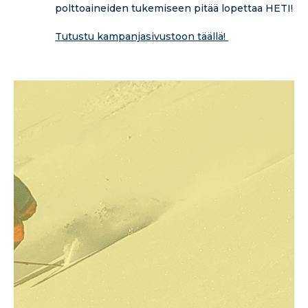
polttoaineiden tukemiseen pitää lopettaa HETI!
Tutustu kampanjasivustoon täällä!