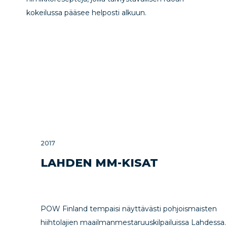
kokeilussa pääsee helposti alkuun.
2017
LAHDEN MM-KISAT
POW Finland tempaisi näyttävästi pohjoismaisten
hiihtolajien maailmanmestaruuskilpailuissa Lahdessa.