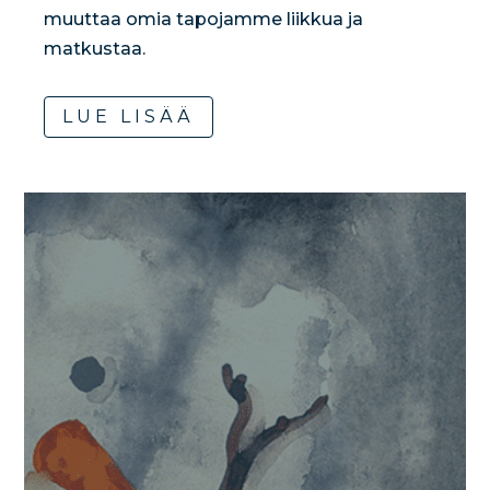
muuttaa omia tapojamme liikkua ja
matkustaa.
LUE LISÄÄ