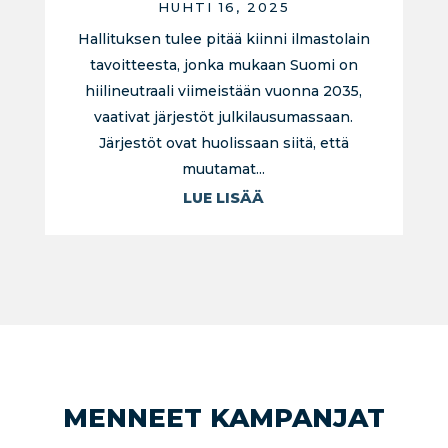
HUHTI 16, 2025
Hallituksen tulee pitää kiinni ilmastolain
tavoitteesta, jonka mukaan Suomi on
hiilineutraali viimeistään vuonna 2035,
vaativat järjestöt julkilausumassaan.
Järjestöt ovat huolissaan siitä, että
muutamat...
LUE LISÄÄ
MENNEET KAMPANJAT