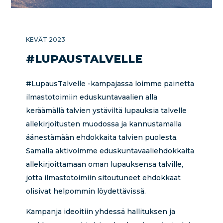
KEVÄT 2023
#LUPAUSTALVELLE
#LupausTalvelle -kampajassa loimme painetta
ilmastotoimiin eduskuntavaalien alla
keräämällä talvien ystäviltä lupauksia talvelle
allekirjoitusten muodossa ja kannustamalla
äänestämään ehdokkaita talvien puolesta.
Samalla aktivoimme eduskuntavaaliehdokkaita
allekirjoittamaan oman lupauksensa talville,
jotta ilmastotoimiin sitoutuneet ehdokkaat
olisivat helpommin löydettävissä.
Kampanja ideoitiin yhdessä hallituksen ja