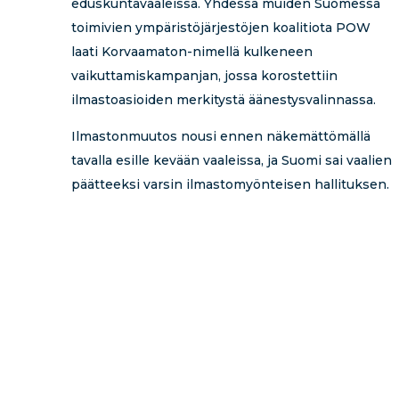
eduskuntavaaleissa. Yhdessä muiden Suomessa
toimivien ympäristöjärjestöjen koalitiota POW
laati Korvaamaton-nimellä kulkeneen
vaikuttamiskampanjan, jossa korostettiin
ilmastoasioiden merkitystä äänestysvalinnassa.
Ilmastonmuutos nousi ennen näkemättömällä
tavalla esille kevään vaaleissa, ja Suomi sai vaalien
päätteeksi varsin ilmastomyönteisen hallituksen.