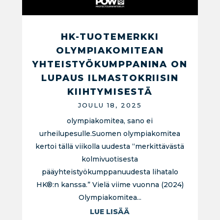
HK-TUOTEMERKKI
OLYMPIAKOMITEAN
YHTEISTYÖKUMPPANINA ON
LUPAUS ILMASTOKRIISIN
KIIHTYMISESTÄ
JOULU 18, 2025
olympiakomitea, sano ei
urheilupesulle.Suomen olympiakomitea
kertoi tällä viikolla uudesta “merkittävästä
kolmivuotisesta
pääyhteistyökumppanuudesta lihatalo
HK®:n kanssa.” Vielä viime vuonna (2024)
Olympiakomitea...
LUE LISÄÄ