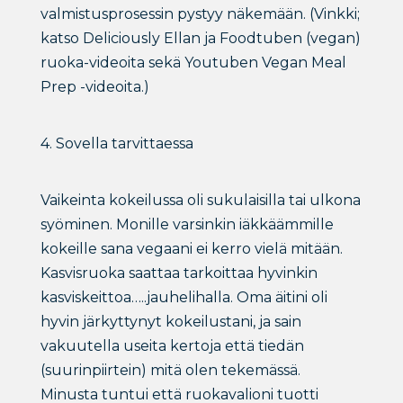
valmistusprosessin pystyy näkemään. (Vinkki;
katso Deliciously Ellan ja Foodtuben (vegan)
ruoka-videoita sekä Youtuben Vegan Meal
Prep -videoita.)
4. Sovella tarvittaessa
Vaikeinta kokeilussa oli sukulaisilla tai ulkona
syöminen. Monille varsinkin iäkkäämmille
kokeille sana vegaani ei kerro vielä mitään.
Kasvisruoka saattaa tarkoittaa hyvinkin
kasviskeittoa…..jauhelihalla. Oma äitini oli
hyvin järkyttynyt kokeilustani, ja sain
vakuutella useita kertoja että tiedän
(suurinpiirtein) mitä olen tekemässä.
Minusta tuntui että ruokavalioni tuotti