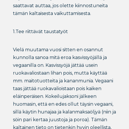
saattavat auttaa, jos olette kiinnostuneita
tämän kaltaisesta vaikuttamisesta.
1.Tee riittävät taustatyöt
Vielä muutama vuosi sitten en osannut
kunnolla sanoa mitä eroa kasvissyöjällä ja
vegaanilla on. Kasvissyöjä jättää usein
ruokavaliostaan lihan pois, mutta käyttää
mm. maitotuotteita ja kananmunia. Vegaani
taas jättää ruokavalioistaan pois kaiken
eläinperäisen. Kokeilujaksoni jälkeen
huomasin, että en edes ollut täysin vegaani,
sillä käytin hunajaa ja kalanmaksaöljyä (niin ja
söin pari kertaa juustoja ja poroa). Tämän
kaltainen tieto on tietenkin hyvin oleellista,