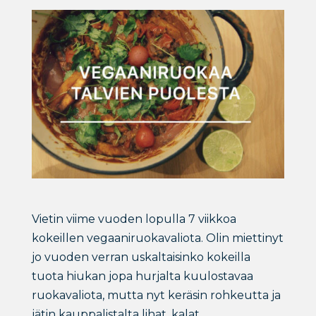
Vietin viime vuoden lopulla 7 viikkoa
kokeillen vegaaniruokavaliota. Olin miettinyt
jo vuoden verran uskaltaisinko kokeilla
tuota hiukan jopa hurjalta kuulostavaa
ruokavaliota, mutta nyt keräsin rohkeutta ja
jätin kauppalistalta lihat, kalat,