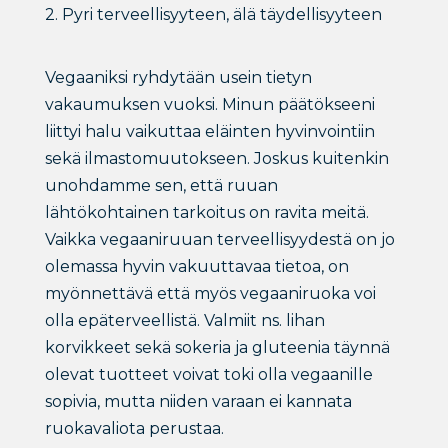
2. Pyri terveellisyyteen, älä täydellisyyteen
Vegaaniksi ryhdytään usein tietyn
vakaumuksen vuoksi. Minun päätökseeni
liittyi halu vaikuttaa eläinten hyvinvointiin
sekä ilmastomuutokseen. Joskus kuitenkin
unohdamme sen, että ruuan
lähtökohtainen tarkoitus on ravita meitä.
Vaikka vegaaniruuan terveellisyydestä on jo
olemassa hyvin vakuuttavaa tietoa, on
myönnettävä että myös vegaaniruoka voi
olla epäterveellistä. Valmiit ns. lihan
korvikkeet sekä sokeria ja gluteenia täynnä
olevat tuotteet voivat toki olla vegaanille
sopivia, mutta niiden varaan ei kannata
ruokavaliota perustaa.