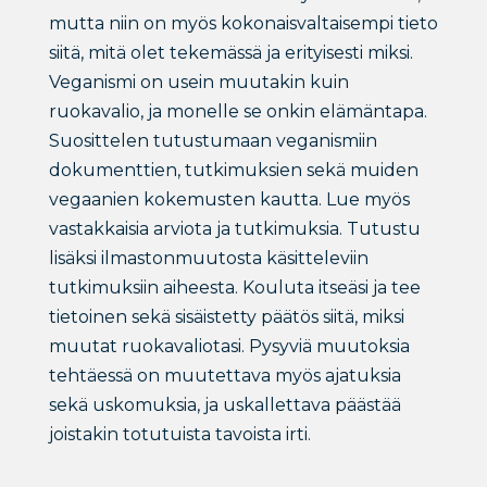
mutta niin on myös kokonaisvaltaisempi tieto
siitä, mitä olet tekemässä ja erityisesti miksi.
Veganismi on usein muutakin kuin
ruokavalio, ja monelle se onkin elämäntapa.
Suosittelen tutustumaan veganismiin
dokumenttien, tutkimuksien sekä muiden
vegaanien kokemusten kautta. Lue myös
vastakkaisia arviota ja tutkimuksia. Tutustu
lisäksi ilmastonmuutosta käsitteleviin
tutkimuksiin aiheesta. Kouluta itseäsi ja tee
tietoinen sekä sisäistetty päätös siitä, miksi
muutat ruokavaliotasi. Pysyviä muutoksia
tehtäessä on muutettava myös ajatuksia
sekä uskomuksia, ja uskallettava päästää
joistakin totutuista tavoista irti.