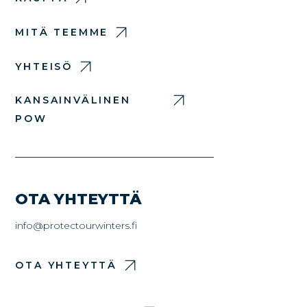
MITÄ TEEMME
YHTEISÖ
KANSAINVÄLINEN
POW
OTA YHTEYTTÄ
info@protectourwinters.fi
OTA YHTEYTTÄ