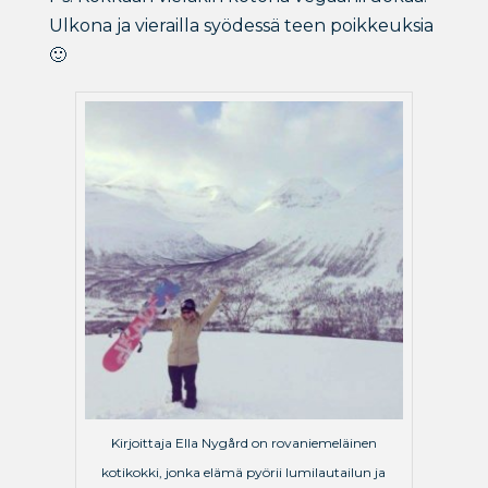
Ulkona ja vierailla syödessä teen poikkeuksia
🙂
Kirjoittaja Ella Nygård on rovaniemeläinen
kotikokki, jonka elämä pyörii lumilautailun ja