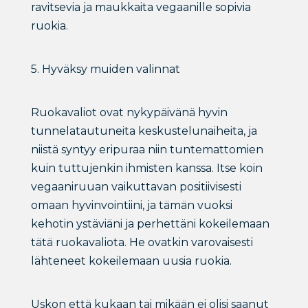
ravitsevia ja maukkaita vegaanille sopivia
ruokia.
5. Hyväksy muiden valinnat
Ruokavaliot ovat nykypäivänä hyvin
tunnelatautuneita keskustelunaiheita, ja
niistä syntyy eripuraa niin tuntemattomien
kuin tuttujenkin ihmisten kanssa. Itse koin
vegaaniruuan vaikuttavan positiivisesti
omaan hyvinvointiini, ja tämän vuoksi
kehotin ystäviäni ja perhettäni kokeilemaan
tätä ruokavaliota. He ovatkin varovaisesti
lähteneet kokeilemaan uusia ruokia.
Uskon että kukaan tai mikään ei olisi saanut