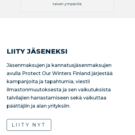
talven ympärillä.
LIITY JÄSENEKSI
Jäsenmaksujen ja kannatusjäsenmaksujen
avulla Protect Our Winters Finland järjestää
kampanjoita ja tapahtumia, viestii
ilmastonmuutoksesta ja sen vaikutuksista
talvilajien harrastamiseen sekä vaikuttaa
päättäjiin ja alan yrityksiin.
LIITY NYT