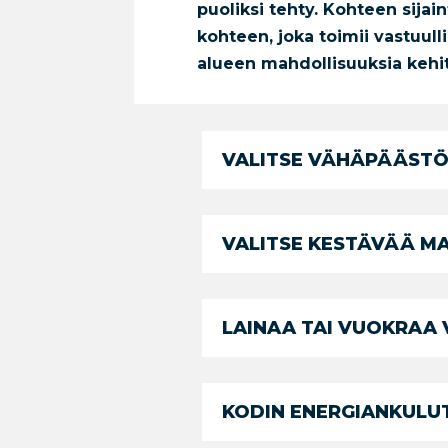
puoliksi tehty. Kohteen sijai
kohteen, joka toimii vastuul
alueen mahdollisuuksia kehitt
VALITSE VÄHÄPÄÄSTÖ
VALITSE KESTÄVÄÄ M
LAINAA TAI VUOKRAA 
KODIN ENERGIANKULUT