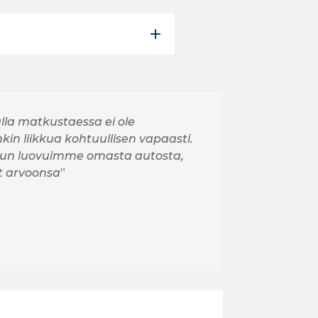
alla matkustaessa ei ole
kin liikkua kohtuullisen vapaasti.
un luovuimme omasta autosta,
et arvoonsa
”