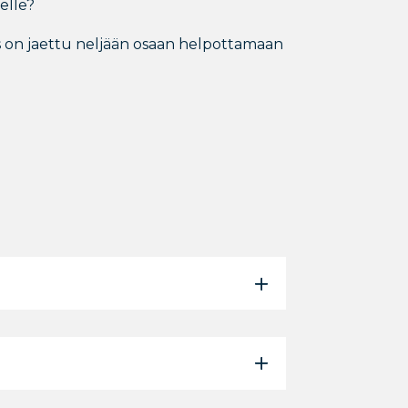
elle?
 on jaettu neljään osaan helpottamaan