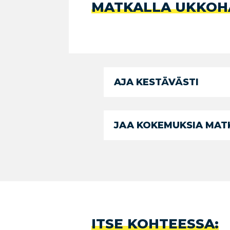
MATKALLA UKKOH
AJA KESTÄVÄSTI
JAA KOKEMUKSIA MATK
ITSE KOHTEESSA: