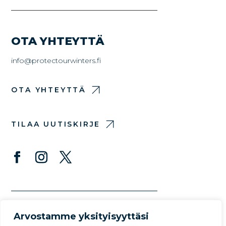
OTA YHTEYTTÄ
info@protectourwinters.fi
OTA YHTEYTTÄ
TILAA UUTISKIRJE
Arvostamme yksityisyyttäsi