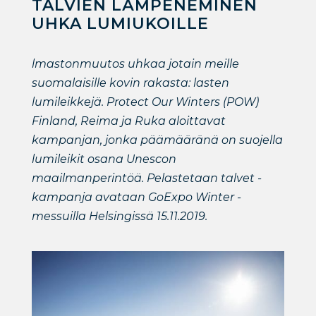
TALVIEN LÄMPENEMINEN
UHKA LUMIUKOILLE
lmastonmuutos uhkaa jotain meille
suomalaisille kovin rakasta: lasten
lumileikkejä. Protect Our Winters (POW)
Finland, Reima ja Ruka aloittavat
kampanjan, jonka päämääränä on suojella
lumileikit osana Unescon
maailmanperintöä. Pelastetaan talvet -
kampanja avataan GoExpo Winter -
messuilla Helsingissä 15.11.2019.