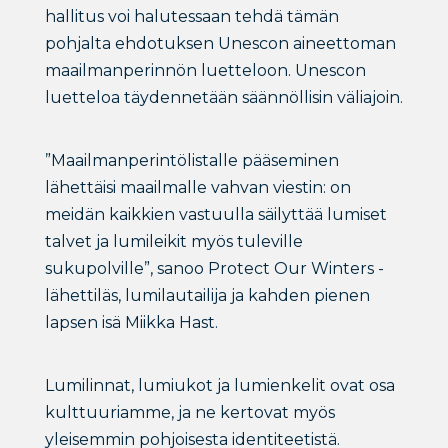
hallitus voi halutessaan tehdä tämän
pohjalta ehdotuksen Unescon aineettoman
maailmanperinnön luetteloon. Unescon
luetteloa täydennetään säännöllisin väliajoin.
”Maailmanperintölistalle pääseminen
lähettäisi maailmalle vahvan viestin: on
meidän kaikkien vastuulla säilyttää lumiset
talvet ja lumileikit myös tuleville
sukupolville”, sanoo Protect Our Winters -
lähettiläs, lumilautailija ja kahden pienen
lapsen isä Miikka Hast.
Lumilinnat, lumiukot ja lumienkelit ovat osa
kulttuuriamme, ja ne kertovat myös
yleisemmin pohjoisesta identiteetistä.