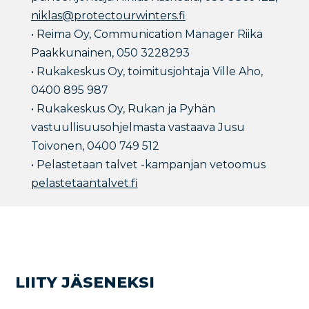
niklas@protectourwinters.fi
• Reima Oy, Communication Manager Riika
Paakkunainen, 050 3228293
• Rukakeskus Oy, toimitusjohtaja Ville Aho,
0400 895 987
• Rukakeskus Oy, Rukan ja Pyhän
vastuullisuusohjelmasta vastaava Jusu
Toivonen, 0400 749 512
• Pelastetaan talvet -kampanjan vetoomus
pelastetaantalvet.fi
LIITY JÄSENEKSI