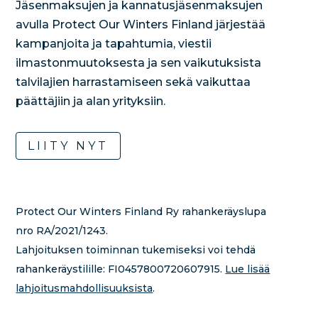
Jäsenmaksujen ja kannatusjäsenmaksujen
avulla Protect Our Winters Finland järjestää
kampanjoita ja tapahtumia, viestii
ilmastonmuutoksesta ja sen vaikutuksista
talvilajien harrastamiseen sekä vaikuttaa
päättäjiin ja alan yrityksiin.
LIITY NYT
Protect Our Winters Finland Ry rahankeräyslupa
nro RA/2021/1243.
Lahjoituksen toiminnan tukemiseksi voi tehdä
rahankeräystilille:
FI0457800720607915.
Lue lisää
lahjoitusmahdollisuuksista
.