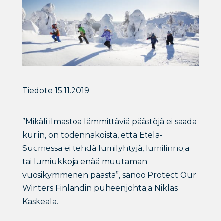
Tiedote 15.11.2019
”Mikäli ilmastoa lämmittäviä päästöjä ei saada
kuriin, on todennäköistä, että Etelä-
Suomessa ei tehdä lumilyhtyjä, lumilinnoja
tai lumiukkoja enää muutaman
vuosikymmenen päästä”, sanoo Protect Our
Winters Finlandin puheenjohtaja Niklas
Kaskeala.