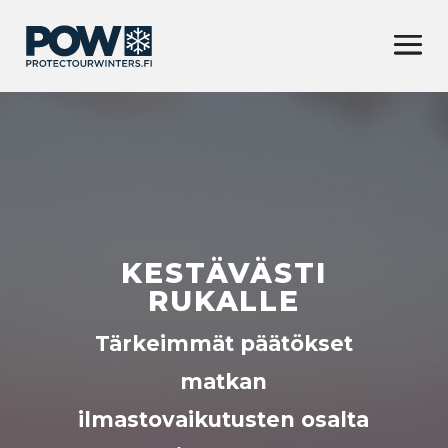
KESTÄVÄSTI
RUKALLE
Tärkeimmät päätökset
matkan
ilmastovaikutusten osalta