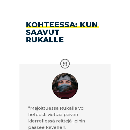
KOHTEESSA: KUN
SAAVUT
RUKALLE
”Majoittuessa Rukalla voi
helposti viettää päivän
kierrellessä reittejä, joihin
pääsee kävellen.