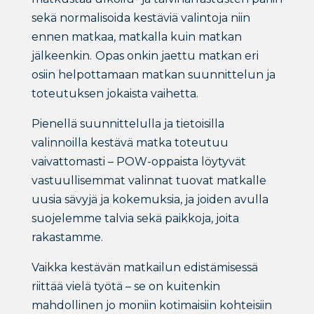
sekä normalisoida kestäviä valintoja niin
ennen matkaa, matkalla kuin matkan
jälkeenkin.
Opas onkin jaettu matkan eri
osiin helpottamaan matkan suunnittelun ja
toteutuksen jokaista vaihetta.
Pienellä suunnittelulla ja tietoisilla
valinnoilla kestävä matka toteutuu
vaivattomasti – POW-oppaista löytyvät
vastuullisemmat valinnat tuovat matkalle
uusia sävyjä ja kokemuksia, ja joiden avulla
suojelemme talvia sekä paikkoja, joita
rakastamme.
Vaikka kestävän matkailun edistämisessä
riittää vielä työtä – se on kuitenkin
mahdollinen jo moniin kotimaisiin kohteisiin