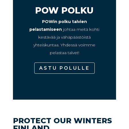
POW POLKU
POWin polku talvien
pelastamiseen
johtaa meitä kohti
kestävää ja vähäpäästöistä
yhteiskuntaa. Yhdessä voimme
pelastaa talvet!
ASTU POLULLE
PROTECT OUR WINTERS
FINLAND