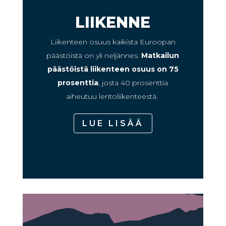
LIIKENNE
Liikenteen osuus kaikista Euroopan
päästöistä on yli neljännes.
Matkailun
päästöistä liikenteen osuus on 75
prosenttia
, josta
40 prosenttia
aiheutuu lentoliikenteestä.
LUE LISÄÄ