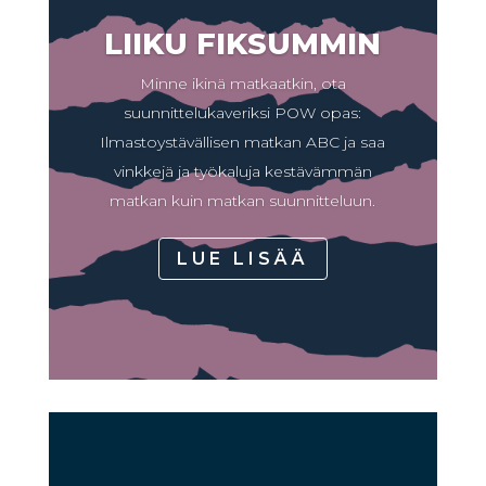
LIIKU FIKSUMMIN
Minne ikinä matkaatkin, ota
suunnittelukaveriksi POW opas:
Ilmastoystävällisen matkan ABC ja saa
vinkkejä ja työkaluja kestävämmän
matkan kuin matkan suunnitteluun.
LUE LISÄÄ