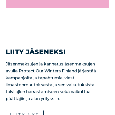
LIITY JÄSENEKSI
Jäsenmaksujen ja kannatusjäsenmaksujen
avulla Protect Our Winters Finland järjestää
kampanjoita ja tapahtumia, viestii
ilmastonmuutoksesta ja sen vaikutuksista
talvilajien harrastamiseen sekä vaikuttaa
päättäjiin ja alan yrityksiin.
LIITY NYT