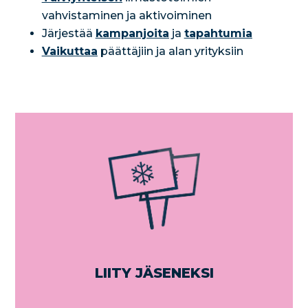
vahvistaminen ja aktivoiminen
Järjestää
kampanjoita
ja
tapahtumia
Vaikuttaa
päättäjiin ja alan yrityksiin
LIITY JÄSENEKSI