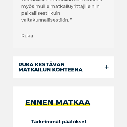
myös muille matkailuyrittäjille niin
paikallisesti, kuin
valtakunnallisestikin. ”
Ruka
RUKA KESTÄVÄN
MATKAILUN KOHTEENA
ENNEN MATKAA
Tärkeimmät päätökset