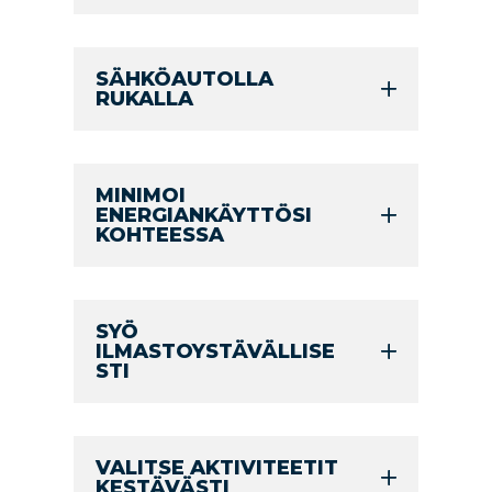
SÄHKÖAUTOLLA
RUKALLA
MINIMOI
ENERGIANKÄYTTÖSI
KOHTEESSA
SYÖ
ILMASTOYSTÄVÄLLISE
STI
VALITSE AKTIVITEETIT
KESTÄVÄSTI