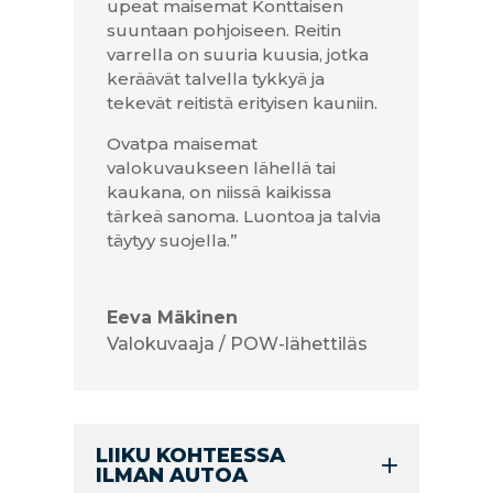
upeat maisemat Konttaisen
suuntaan pohjoiseen. Reitin
varrella on suuria kuusia, jotka
keräävät talvella tykkyä ja
tekevät reitistä erityisen kauniin.
Ovatpa maisemat
valokuvaukseen lähellä tai
kaukana, on niissä kaikissa
tärkeä sanoma. Luontoa ja talvia
täytyy suojella.”
Eeva Mäkinen
Valokuvaaja / POW-lähettiläs
LIIKU KOHTEESSA
ILMAN AUTOA