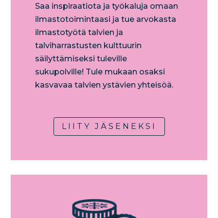
​Saa inspiraatiota ja työkaluja omaan
ilmastotoimintaasi ja tue arvokasta
ilmastotyötä talvien ja
talviharrastusten kulttuurin
säilyttämiseksi tuleville
sukupolville! Tule mukaan osaksi
kasvavaa talvien ystävien yhteisöä.​
LIITY JÄSENEKSI