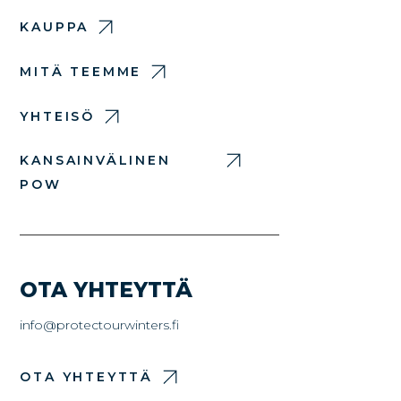
KAUPPA
MITÄ TEEMME
YHTEISÖ
KANSAINVÄLINEN
POW
OTA YHTEYTTÄ
info@protectourwinters.fi
OTA YHTEYTTÄ