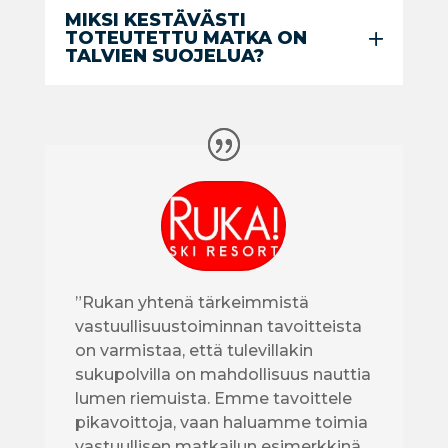
MIKSI KESTÄVÄSTI
TOTEUTETTU MATKA ON
TALVIEN SUOJELUA?
”Rukan yhtenä tärkeimmistä
vastuullisuustoiminnan tavoitteista
on varmistaa, että tulevillakin
sukupolvilla on mahdollisuus nauttia
lumen riemuista. Emme tavoittele
pikavoittoja, vaan haluamme toimia
vastuullisen matkailun esimerkkinä