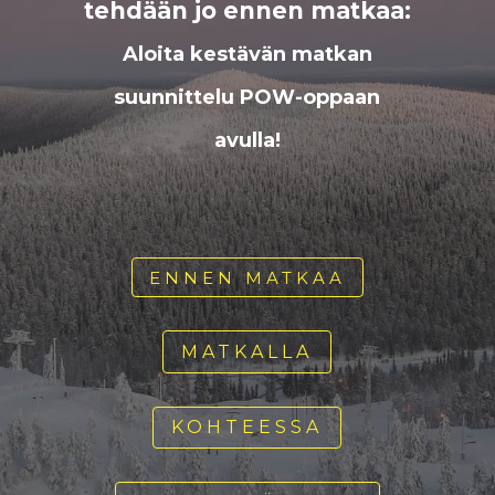
tehdään jo ennen matkaa:
Aloita kestävän matkan
suunnittelu POW-oppaan
avulla!
ENNEN MATKAA
MATKALLA
KOHTEESSA