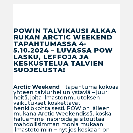
POWIN TALVIKAUSI ALKAA
RUKAN ARCTIC WEEKEND
TAPAHTUMASSA 4-
5.10.2024 – LUVASSA POW
LASKU, LEFFOJA JA
KESKUSTELUA TALVIEN
SUOJELUSTA!
Arctic Weekend
–
tapahtuma kokoaa
yhteen talviurheilun ystäviä – juuri
heitä, joita ilmastonmuutoksen
vaikutukset koskettavat
henkilökohtaisesti.
POW on jälleen
mukana Arctic Weekendissä, koska
haluamme inspiroida ja sitouttaa
mahdollisimman monia mukaan
ilmastotoimiin – nyt jos koskaan on