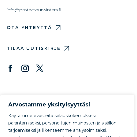
info@protectourwinters.fi
OTA YHTEYTTÄ
TILAA UUTISKIRJE
Arvostamme yksityisyyttäsi
Käytämme evästeitä selauskokemuksesi
parantamiseksi, personoitujen mainosten ja sisällön
tarjoamiseksi ja liikenteemme analysoimiseksi.
© Copyright Protect Our Winters 2022