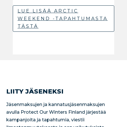
LUE LISÄÄ ARCTIC
WEEKEND -TAPAHTUMASTA
TÄSTÄ
LIITY JÄSENEKSI
Jäsenmaksujen ja kannatusjäsenmaksujen
avulla Protect Our Winters Finland järjestää
kampanjoita ja tapahtumia, viestii