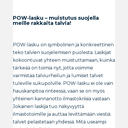
POW-lasku – muistutus suojella
meille rakkaita talvia!
POW-lasku on symbolinen ja konkreettinen
teko talvien suojelemisen puolesta. Laskijat
kokoontuvat yhteen muistuttamaan, kuinka
tärkeää on toimia nyt, jotta voimme
varmistaa talviurheilun ja lumiset talvet
tuleville sukupolville. POW-lasku ei ole vain
hauskanpitoa rinteessä, vaan se on myös
yhteinen kannanotto ilmastokriisiä vastaan.
Jokainen laskija tuo näkyvyyttä
ilmastotoimille ja auttaa levittämään viestiä:
talvet pelastetaan yhdessä. Mitä useampi