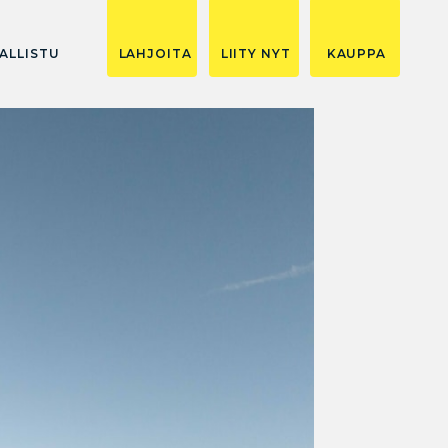
ALLISTU
LAHJOITA
LIITY NYT
KAUPPA