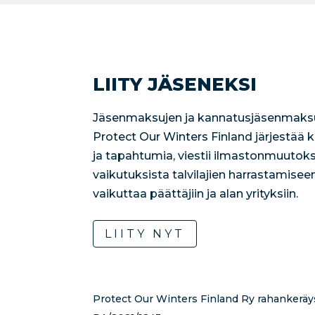
LIITY JÄSENEKSI
Jäsenmaksujen ja kannatusjäsenmaksu
Protect Our Winters Finland järjestää
ja tapahtumia, viestii ilmastonmuutoks
vaikutuksista talvilajien harrastamisee
vaikuttaa päättäjiin ja alan yrityksiin.
LIITY NYT
Protect Our Winters Finland Ry rahankeräy