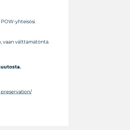
 POW-yhteisösi.
o, vaan välttämätöntä.
uutosta.
-preservation/