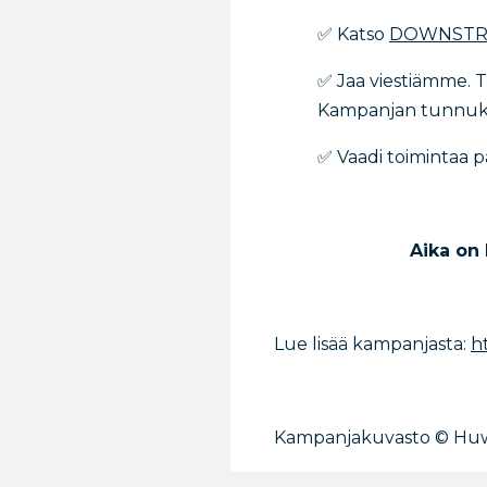
✅ Katso
DOWNSTR
✅ Jaa viestiämme. 
Kampanjan tunnuks
✅ Vaadi toimintaa p
Aika on
Lue lisää kampanjasta:
h
Kampanjakuvasto © Hu