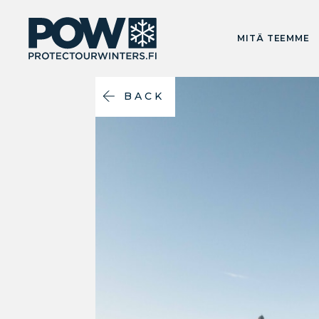
MITÄ TEEMME
BACK