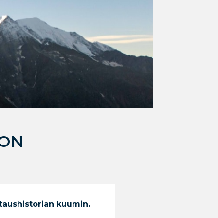
 ON
taushistorian kuumin.