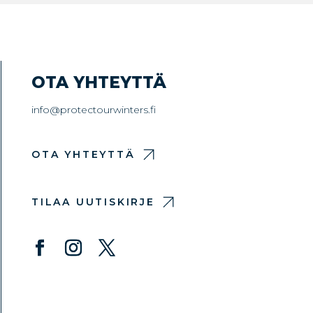
OTA YHTEYTTÄ
info@protectourwinters.fi
OTA YHTEYTTÄ
TILAA UUTISKIRJE