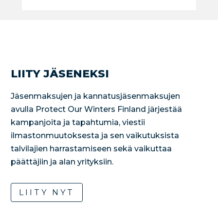
LIITY JÄSENEKSI
Jäsenmaksujen ja kannatusjäsenmaksujen
avulla Protect Our Winters Finland järjestää
kampanjoita ja tapahtumia, viestii
ilmastonmuutoksesta ja sen vaikutuksista
talvilajien harrastamiseen sekä vaikuttaa
päättäjiin ja alan yrityksiin.
LIITY NYT