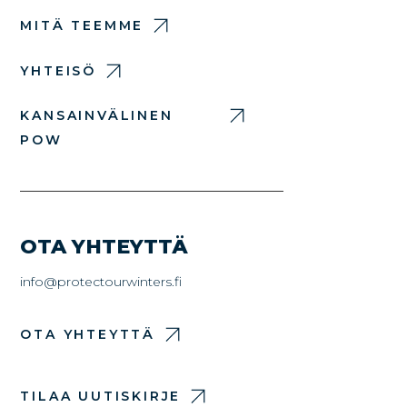
MITÄ TEEMME
YHTEISÖ
KANSAINVÄLINEN
POW
OTA YHTEYTTÄ
info@protectourwinters.fi
OTA YHTEYTTÄ
TILAA UUTISKIRJE