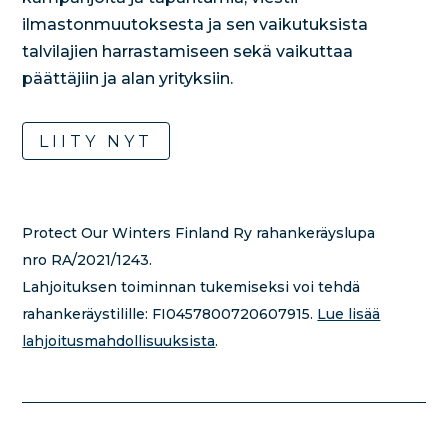
ilmastonmuutoksesta ja sen vaikutuksista
talvilajien harrastamiseen sekä vaikuttaa
päättäjiin ja alan yrityksiin.
LIITY NYT
Protect Our Winters Finland Ry rahankeräyslupa
nro RA/2021/1243.
Lahjoituksen toiminnan tukemiseksi voi tehdä
rahankeräystilille:
FI0457800720607915.
Lue lisää
lahjoitusmahdollisuuksista
.