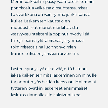
Moniin paikkoihin pääsy vaatii usean tunnin
ponnistelua vaikeissa olosuhteissa, missä
tukiverkkona on vain ryhmä jonka kanssa
kuljet. Laskemisen kautta olen
muodostanut monet merkittävistä
ystävyyssuhteistani ja oppinut hyödyllisiä
taitoja itsensä ylittämisestä ja ryhmässä
toimimisesta aina luonnonvoimien
kunnioitukseen ja riskien arviointiin.
Lasteni synnyttyä oli selvää, että haluan
jakaa kaiken sen mitä laskeminen on minulle
tarjonnut myös heidän kanssaan. Molemmat
tyttäreni ovatkin laskeneet ensimmäiset
laskunsa laudalla alle kaksivuotiaina.