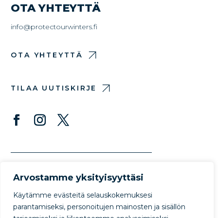
OTA YHTEYTTÄ
info@protectourwinters.fi
OTA YHTEYTTÄ
TILAA UUTISKIRJE
Arvostamme yksityisyyttäsi
Käytämme evästeitä selauskokemuksesi
parantamiseksi, personoitujen mainosten ja sisällön