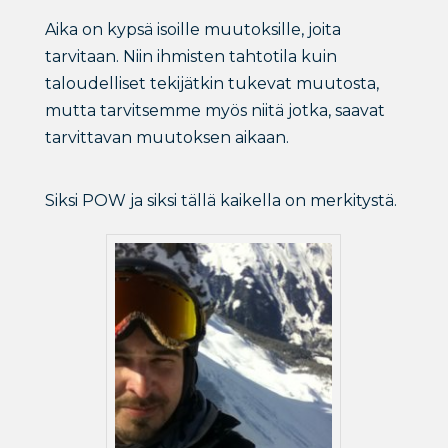
Aika on kypsä isoille muutoksille, joita
tarvitaan. Niin ihmisten tahtotila kuin
taloudelliset tekijätkin tukevat muutosta,
mutta tarvitsemme myös niitä jotka, saavat
tarvittavan muutoksen aikaan.
Siksi POW ja siksi tällä kaikella on merkitystä.