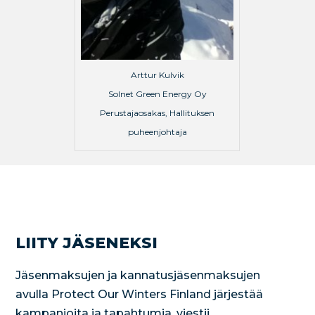
Arttur Kulvik
Solnet Green Energy Oy
Perustajaosakas, Hallituksen
puheenjohtaja
LIITY JÄSENEKSI
Jäsenmaksujen ja kannatusjäsenmaksujen
avulla Protect Our Winters Finland järjestää
kampanjoita ja tapahtumia, viestii