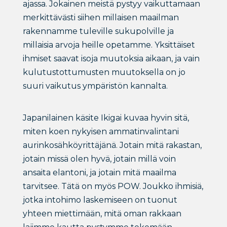
ajassa. Jokainen meistä pystyy vaikuttamaan
merkittävästi siihen millaisen maailman
rakennamme tuleville sukupolville ja
millaisia arvoja heille opetamme. Yksittäiset
ihmiset saavat isoja muutoksia aikaan, ja vain
kulutustottumusten muutoksella on jo
suuri vaikutus ympäristön kannalta.
Japanilainen käsite Ikigai kuvaa hyvin sitä,
miten koen nykyisen ammatinvalintani
aurinkosähköyrittäjänä. Jotain mitä rakastan,
jotain missä olen hyvä, jotain millä voin
ansaita elantoni, ja jotain mitä maailma
tarvitsee. Tätä on myös POW. Joukko ihmisiä,
jotka intohimo laskemiseen on tuonut
yhteen miettimään, mitä oman rakkaan