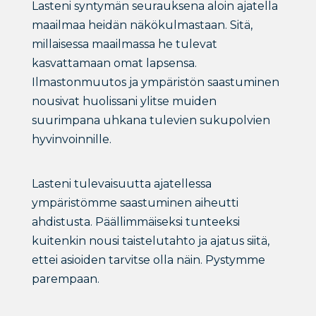
Lasteni syntymän seurauksena aloin ajatella
maailmaa heidän näkökulmastaan. Sitä,
millaisessa maailmassa he tulevat
kasvattamaan omat lapsensa.
Ilmastonmuutos ja ympäristön saastuminen
nousivat huolissani ylitse muiden
suurimpana uhkana tulevien sukupolvien
hyvinvoinnille.
Lasteni tulevaisuutta ajatellessa
ympäristömme saastuminen aiheutti
ahdistusta. Päällimmäiseksi tunteeksi
kuitenkin nousi taistelutahto ja ajatus siitä,
ettei asioiden tarvitse olla näin. Pystymme
parempaan.