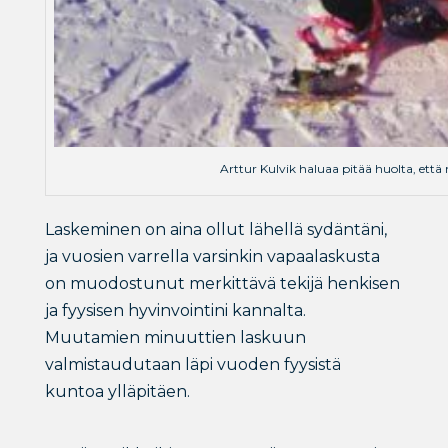
Arttur Kulvik haluaa pitää huolta, että 
Laskeminen on aina ollut lähellä sydäntäni,
ja vuosien varrella varsinkin vapaalaskusta
on muodostunut merkittävä tekijä henkisen
ja fyysisen hyvinvointini kannalta.
Muutamien minuuttien laskuun
valmistaudutaan läpi vuoden fyysistä
kuntoa ylläpitäen.