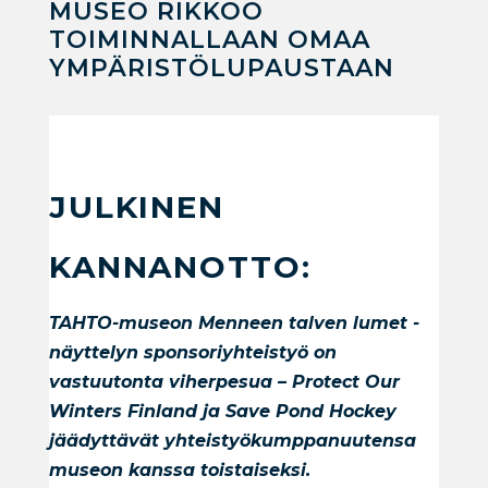
MUSEO RIKKOO
TOIMINNALLAAN OMAA
YMPÄRISTÖLUPAUSTAAN
JULKINEN
KANNANOTTO:
TAHTO-museon Menneen talven lumet -
näyttelyn sponsoriyhteistyö on
vastuutonta viherpesua – Protect Our
Winters Finland ja Save Pond Hockey
jäädyttävät yhteistyökumppanuutensa
museon kanssa toistaiseksi.