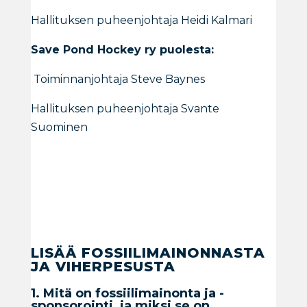
Hallituksen puheenjohtaja Heidi Kalmari
Save Pond Hockey ry puolesta:
Toiminnanjohtaja Steve Baynes
Hallituksen puheenjohtaja
Svante
Suominen
LISÄÄ FOSSIILIMAINONNASTA
JA VIHERPESUSTA
1. Mitä on fossiilimainonta ja -
sponsorointi, ja miksi se on