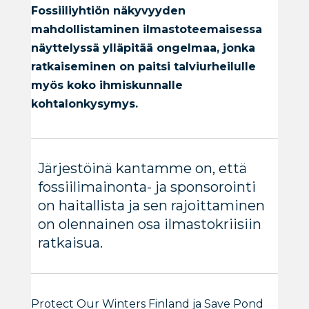
Fossiiliyhtiön näkyvyyden
mahdollistaminen ilmastoteemaisessa
näyttelyssä ylläpitää ongelmaa, jonka
ratkaiseminen on paitsi talviurheilulle
myös koko ihmiskunnalle
kohtalonkysymys.
Järjestöinä kantamme on, että
fossiilimainonta- ja sponsorointi
on haitallista ja sen rajoittaminen
on olennainen osa ilmastokriisiin
ratkaisua.
Protect Our Winters Finland ja Save Pond