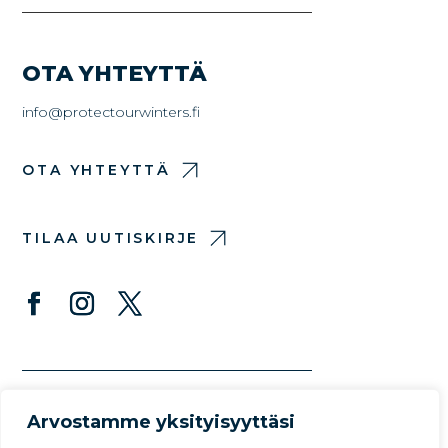
OTA YHTEYTTÄ
info@protectourwinters.fi
OTA YHTEYTTÄ
TILAA UUTISKIRJE
Arvostamme yksityisyyttäsi