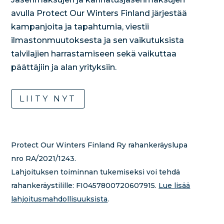
avulla Protect Our Winters Finland järjestää
kampanjoita ja tapahtumia, viestii
ilmastonmuutoksesta ja sen vaikutuksista
talvilajien harrastamiseen sekä vaikuttaa
päättäjiin ja alan yrityksiin.
LIITY NYT
Protect Our Winters Finland Ry rahankeräyslupa
nro RA/2021/1243.
Lahjoituksen toiminnan tukemiseksi voi tehdä
rahankeräystilille:
FI0457800720607915.
Lue lisää
lahjoitusmahdollisuuksista
.