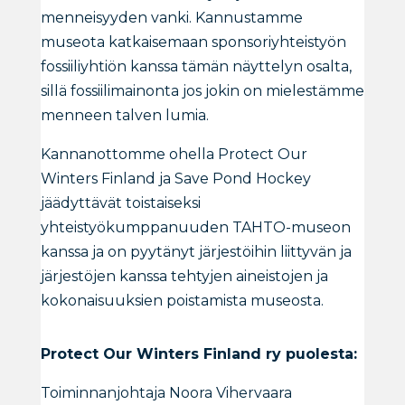
menneisyyden vanki. Kannustamme
museota katkaisemaan sponsoriyhteistyön
fossiiliyhtiön kanssa tämän näyttelyn osalta,
sillä fossiilimainonta jos jokin on mielestämme
menneen talven lumia.
Kannanottomme ohella Protect Our
Winters Finland ja Save Pond Hockey
jäädyttävät toistaiseksi
yhteistyökumppanuuden TAHTO-museon
kanssa ja on pyytänyt järjestöihin liittyvän ja
järjestöjen kanssa tehtyjen aineistojen ja
kokonaisuuksien poistamista museosta.
Protect Our Winters Finland ry puolesta:
Toiminnanjohtaja Noora Vihervaara