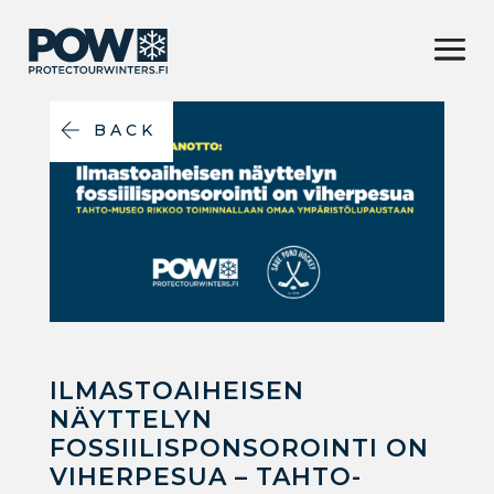
BACK
ILMASTOAIHEISEN
NÄYTTELYN
FOSSIILISPONSOROINTI ON
VIHERPESUA – TAHTO-