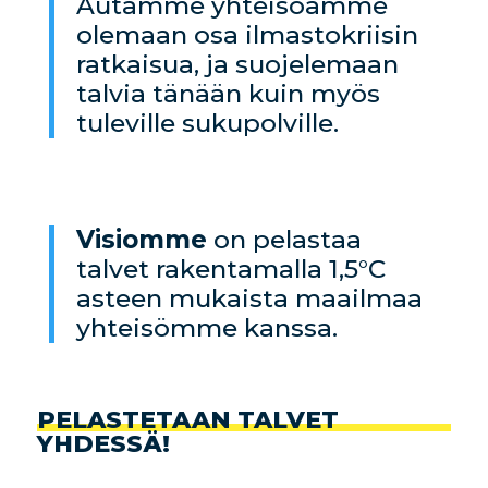
Autamme yhteisöämme
olemaan osa ilmastokriisin
ratkaisua, ja suojelemaan
talvia tänään kuin myös
tuleville sukupolville.
Visiomme
on pelastaa
talvet rakentamalla 1,5°C
asteen mukaista maailmaa
yhteisömme kanssa.
PELASTETAAN TALVET
YHDESSÄ!