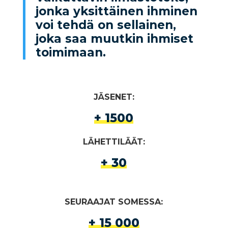
jonka yksittäinen ihminen
voi tehdä on sellainen,
joka saa muutkin ihmiset
toimimaan.
JÄSENET:
+ 1500
LÄHETTILÄÄT:
+ 30
SEURAAJAT SOMESSA:
+ 15 000