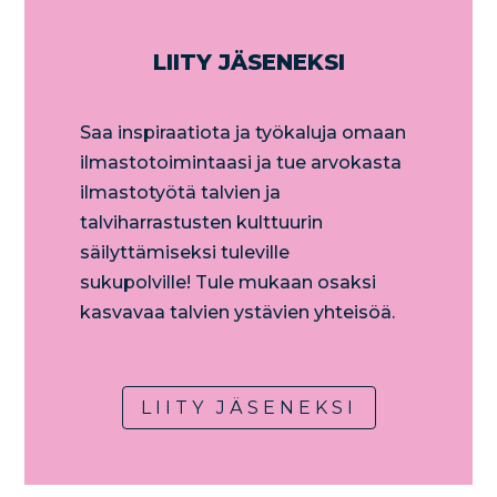
LIITY JÄSENEKSI
​Saa inspiraatiota ja työkaluja omaan
ilmastotoimintaasi ja tue arvokasta
ilmastotyötä talvien ja
talviharrastusten kulttuurin
säilyttämiseksi tuleville
sukupolville! Tule mukaan osaksi
kasvavaa talvien ystävien yhteisöä.​
LIITY JÄSENEKSI