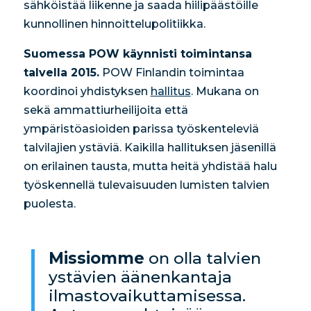
sähköistää liikenne ja saada hiilipäästöille
kunnollinen hinnoittelupolitiikka.
Suomessa POW käynnisti toimintansa
talvella 2015.
POW Finlandin toimintaa
koordinoi yhdistyksen
hallitus
. Mukana on
sekä ammattiurheilijoita että
ympäristöasioiden parissa työskenteleviä
talvilajien ystäviä. Kaikilla hallituksen jäsenillä
on erilainen tausta, mutta heitä yhdistää halu
työskennellä tulevaisuuden lumisten talvien
puolesta.
Missiomme
on olla talvien
ystävien äänenkantaja
ilmastovaikuttamisessa.