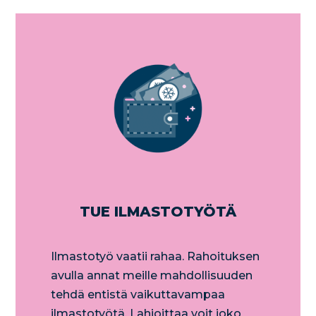
TUE ILMASTOTYÖTÄ
Ilmastotyö vaatii rahaa. Rahoituksen
avulla annat meille mahdollisuuden
tehdä entistä vaikuttavampaa
ilmastotyötä. Lahjoittaa voit joko