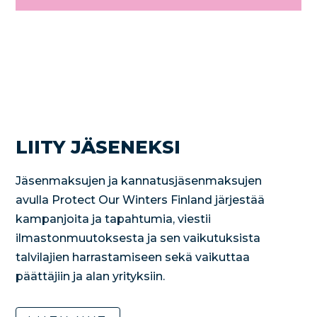
LIITY JÄSENEKSI
Jäsenmaksujen ja kannatusjäsenmaksujen
avulla Protect Our Winters Finland järjestää
kampanjoita ja tapahtumia, viestii
ilmastonmuutoksesta ja sen vaikutuksista
talvilajien harrastamiseen sekä vaikuttaa
päättäjiin ja alan yrityksiin.