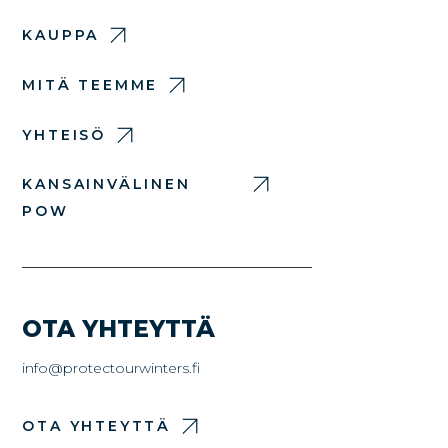
KAUPPA
MITÄ TEEMME
YHTEISÖ
KANSAINVÄLINEN
POW
OTA YHTEYTTÄ
info@protectourwinters.fi
OTA YHTEYTTÄ