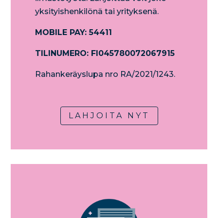
yksityishenkilönä tai yrityksenä.
MOBILE PAY: 54411
TILINUMERO: FI045780072067915
Rahankeräyslupa nro RA/2021/1243.
LAHJOITA NYT