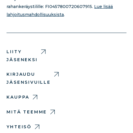
rahankeräystilille:
FI0457800720607915.
Lue lisää
lahjoitusmahdollisuuksista
.
LIITY
JÄSENEKSI
KIRJAUDU
JÄSENSIVUILLE
KAUPPA
MITÄ TEEMME
YHTEISÖ