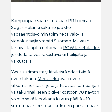
Kampanjaan saatiin mukaan PR toimisto
Sugar Helsinki
sekä iso joukko
vapaaehtoisvoimin toimineita valo- ja
videokuvaajia ympäri Suomen. Mukaan
lähtivät laajalla rintamalla
POW lähettiläiden
johdolla
talvea rakastavia urheilijoita ja
vaikuttajia.
Yksi suurimmista yllätyksistä odotti vielä
oven takana.
Mediateko
avasi oven
ulkomainontaan, joka jalkauttaa kampanjan
valtakunnalliseen digiverkostoon 70 näytön
voimin sekä kirsikkana kakun päällä – 19
suurimpaan hiihtokeskukseen parhaimpaan