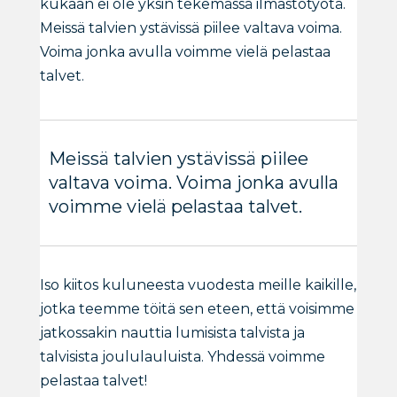
kukaan ei ole yksin tekemässä ilmastotyötä.
Meissä talvien ystävissä piilee valtava voima.
Voima jonka avulla voimme vielä pelastaa
talvet.
Meissä talvien ystävissä piilee
valtava voima. Voima jonka avulla
voimme vielä pelastaa talvet.
Iso kiitos kuluneesta vuodesta meille kaikille,
jotka teemme töitä sen eteen, että voisimme
jatkossakin nauttia lumisista talvista ja
talvisista joululauluista. Yhdessä voimme
pelastaa talvet!