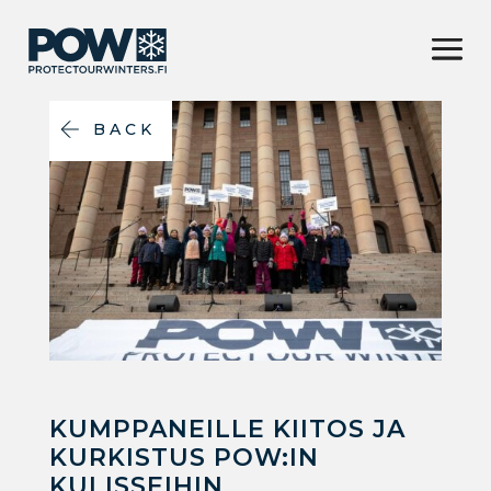
BACK
KUMPPANEILLE KIITOS JA
KURKISTUS POW:IN
KULISSEIHIN