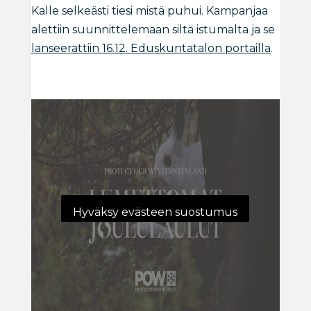
Kalle selkeästi tiesi mistä puhui. Kampanjaa
alettiin suunnittelemaan siltä istumalta ja se
lanseerattiin 16.12. Eduskuntatalon portailla
.
Hyväksy evästeen suostumus