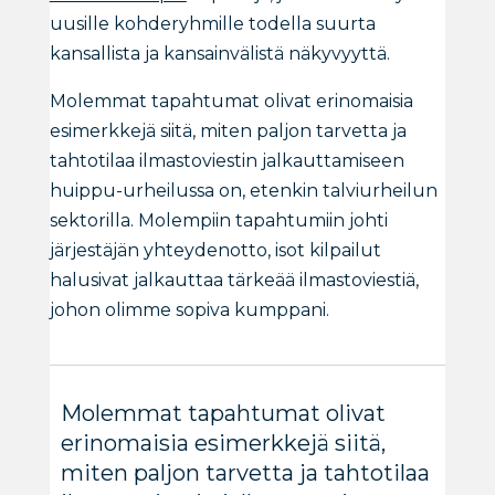
uusille kohderyhmille todella suurta
kansallista ja kansainvälistä näkyvyyttä.
Molemmat tapahtumat olivat erinomaisia
esimerkkejä siitä, miten paljon tarvetta ja
tahtotilaa ilmastoviestin jalkauttamiseen
huippu-urheilussa on, etenkin talviurheilun
sektorilla. Molempiin tapahtumiin johti
järjestäjän yhteydenotto, isot kilpailut
halusivat jalkauttaa tärkeää ilmastoviestiä,
johon olimme sopiva kumppani.
Molemmat tapahtumat olivat
erinomaisia esimerkkejä siitä,
miten paljon tarvetta ja tahtotilaa