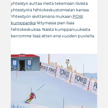
yhteistyö auttaa meitä tekemään tiiviistä
yhteistyötä hiihtokeskustoimialan kanssa.
Yhteistyön siivittämänä mukaan
POW
kumppaniksi
liittymässä pian lisää
hiihtokeskuksia. Näistä kumppanuuksista
kerromme lisää sitten ensi vuoden puolella.