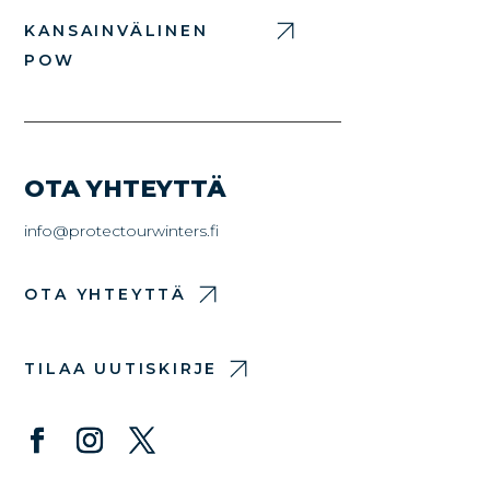
KANSAINVÄLINEN
POW
OTA YHTEYTTÄ
info@protectourwinters.fi
OTA YHTEYTTÄ
TILAA UUTISKIRJE