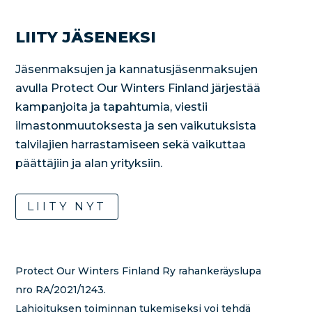
LIITY JÄSENEKSI
Jäsenmaksujen ja kannatusjäsenmaksujen
avulla Protect Our Winters Finland järjestää
kampanjoita ja tapahtumia, viestii
ilmastonmuutoksesta ja sen vaikutuksista
talvilajien harrastamiseen sekä vaikuttaa
päättäjiin ja alan yrityksiin.
LIITY NYT
Protect Our Winters Finland Ry rahankeräyslupa
nro RA/2021/1243.
Lahjoituksen toiminnan tukemiseksi voi tehdä