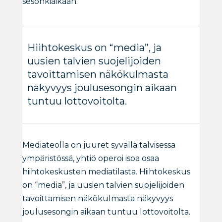
sesonkiaikaan.
Hiihtokeskus on “media”, ja
uusien talvien suojelijoiden
tavoittamisen näkökulmasta
näkyvyys joulusesongin aikaan
tuntuu lottovoitolta.
Mediateolla on juuret syvällä talvisessa
ympäristössä, yhtiö operoi isoa osaa
hiihtokeskusten mediatilasta. Hiihtokeskus
on “media”, ja uusien talvien suojelijoiden
tavoittamisen näkökulmasta näkyvyys
joulusesongin aikaan tuntuu lottovoitolta.