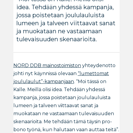
idea. Tehdään yhdessä kampanja,
jossa poistetaan joululauluista
lumeen ja talveen viittaavat sanat
ja muokataan ne vastaamaan
tulevaisuuden skenaarioita.
NORD DDB mainostoimiston
yhteydenotto
johti nyt käynnissä olevaan
“lumettomat
joululaulut”-kampanjaan
. “Moi tässä on
Kalle. Meillä olisi idea. Tehdään yhdessä
kampanja, jossa poistetaan joululauluista
lumeen ja talveen viittaavat sanat ja
muokataan ne vastaamaan tulevaisuuden
skenaarioita. Me tehdään tämä täysin pro-
bono työnä, kun halutaan vaan auttaa teitä”.