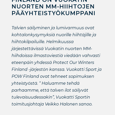
NUORTEN MM-HIIHTOJEN
PÄÄYHTEISTYÖKUMPPANI
Talvien säilyminen ja lumivarmuus ovat
kohtalonkysymyksiä nuorille hiihtäjille ja
hiihtokilpailuille. Helmikuussa
järjestettävissä Vuokatin nuorten MM-
hiihdoissa ilmastoviestiä viedään vahvasti
eteenpäin yhdessä Protect Our Winters
Finland -järjestön kanssa. Vuokatti Sport ja
POW Finland ovat tehneet sopimuksen
yhteistyöstä. “ Haluamme tehdä
parhaamme, että talven ilot säilyvät
tulevaisuudessakin”, Vuokatti Sportin
toimitusjohtaja Veikko Halonen sanoo.