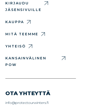
KIRJAUDU
JÄSENSIVUILLE
KAUPPA
MITÄ TEEMME
YHTEISÖ
KANSAINVÄLINEN
POW
OTA YHTEYTTÄ
info@protectourwinters.fi