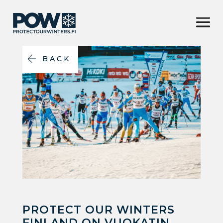
BACK
PROTECT OUR WINTERS
FINLAND ON VUOKATIN