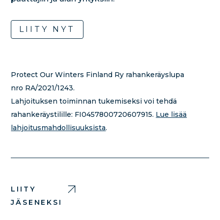
LIITY NYT
Protect Our Winters Finland Ry rahankeräyslupa
nro RA/2021/1243.
Lahjoituksen toiminnan tukemiseksi voi tehdä
rahankeräystilille:
FI0457800720607915.
Lue lisää
lahjoitusmahdollisuuksista
.
LIITY
JÄSENEKSI