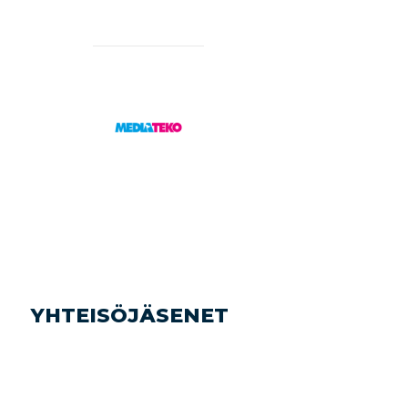
YHTEISÖJÄSENET