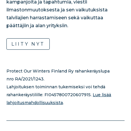
kampanjoita ja tapahtumia, viestii
ilmastonmuutoksesta ja sen vaikutuksista
talvilajien harrastamiseen sekä vaikuttaa
päättäjiin ja alan yrityksiin.
LIITY NYT
Protect Our Winters Finland Ry rahankeräyslupa
nro RA/2021/1243.
Lahjoituksen toiminnan tukemiseksi voi tehdä
rahankeräystilille:
FI0457800720607915.
Lue lisää
lahjoitusmahdollisuuksista
.