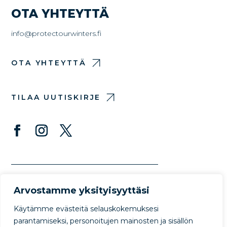
OTA YHTEYTTÄ
info@protectourwinters.fi
OTA YHTEYTTÄ
TILAA UUTISKIRJE
Arvostamme yksityisyyttäsi
Käytämme evästeitä selauskokemuksesi
parantamiseksi, personoitujen mainosten ja sisällön