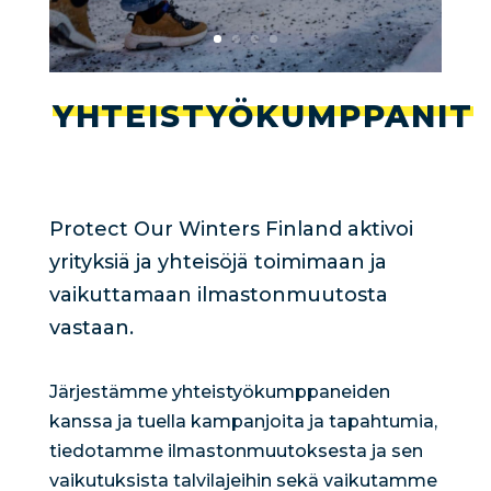
YHTEISTYÖKUMPPANIT
Protect Our Winters Finland aktivoi
yrityksiä ja yhteisöjä toimimaan ja
vaikuttamaan ilmastonmuutosta
vastaan.
Järjestämme yhteistyökumppaneiden
kanssa ja tuella kampanjoita ja tapahtumia,
tiedotamme ilmastonmuutoksesta ja sen
vaikutuksista talvilajeihin sekä vaikutamme