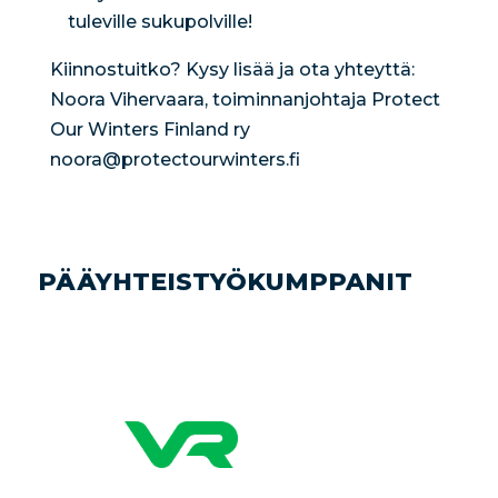
tuleville sukupolville!
Kiinnostuitko? Kysy lisää ja ota yhteyttä:
Noora Vihervaara, toiminnanjohtaja Protect
Our Winters Finland ry
noora@protectourwinters.fi
PÄÄYHTEISTYÖKUMPPANIT