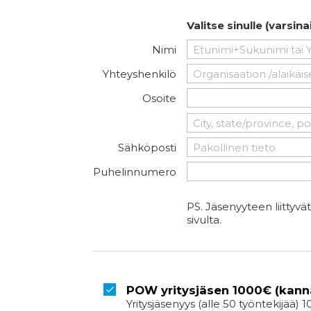
Valitse sinulle (varsi
Nimi
Yhteyshenkilö
Osoite
Sähköposti
Puhelinnumero
PS. Jäsenyyteen liittyvä
sivulta.
POW yritysjäsen 1000€ (kann
Yritysjäsenyys (alle 50 työntekijää) 