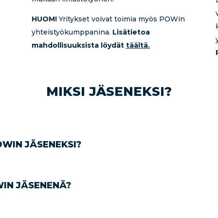
HUOM!
Yritykset voivat toimia myös POWin
yhteistyökumppanina.
Lisätietoa
mahdollisuuksista löydät
täältä.
MIKSI JÄSENEKSI?
OWIN JÄSENEKSI?
WIN JÄSENENÄ?