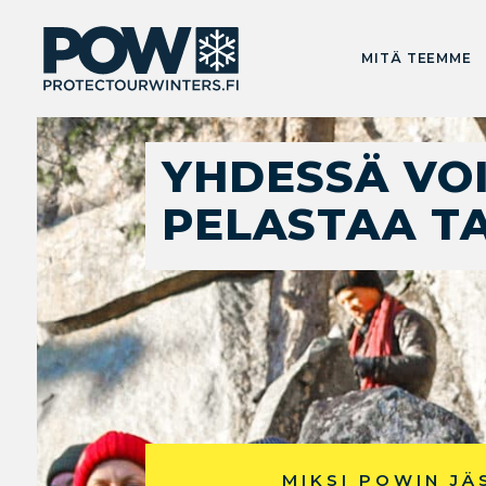
MITÄ TEEMME
YHDESSÄ VO
PELASTAA T
MIKSI POWIN JÄ