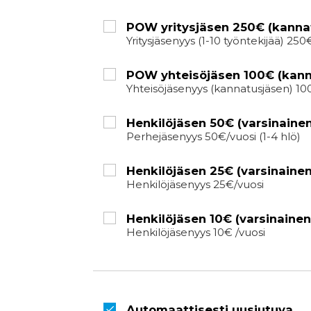
POW yritysjäsen 250€ (kanna
Yritysjäsenyys (1-10 työntekijää) 250
POW yhteisöjäsen 100€ (kann
Yhteisöjäsenyys (kannatusjäsen) 100€ /
Henkilöjäsen 50€ (varsinaine
Perhejäsenyys 50€/vuosi (1-4 hlö)
Henkilöjäsen 25€ (varsinainen
Henkilöjäsenyys 25€/vuosi
Henkilöjäsen 10€ (varsinainen
Henkilöjäsenyys 10€ /vuosi
Automaattisesti uusiutuva