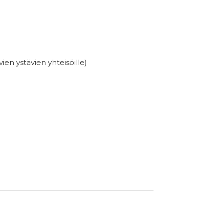
vien ystävien yhteisöille)