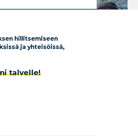
sen hillitsemiseen
issä ja yhteisöissä,
i talvelle!