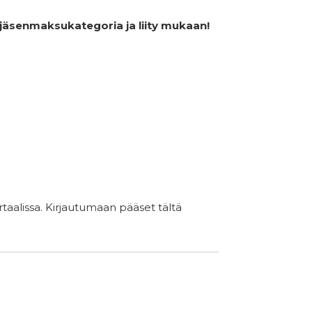
in jäsenmaksukategoria ja liity mukaan!
rtaalissa. Kirjautumaan pääset tältä