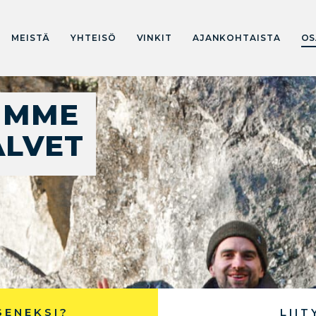
MEISTÄ
YHTEISÖ
VINKIT
AJANKOHTAISTA
OS
IMME
ALVET
SENEKSI?
LIIT