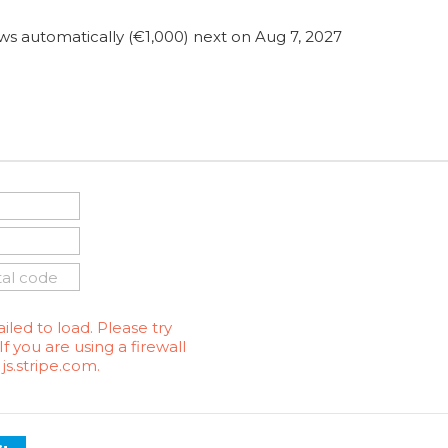
s automatically (€1,000) next on Aug 7, 2027
iled to load. Please try
f you are using a firewall
js.stripe.com.