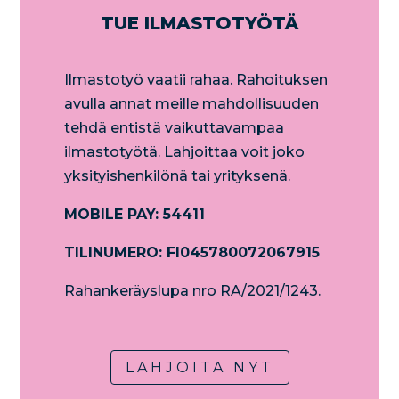
TUE ILMASTOTYÖTÄ
Ilmastotyö vaatii rahaa. Rahoituksen
avulla annat meille mahdollisuuden
tehdä entistä vaikuttavampaa
ilmastotyötä. Lahjoittaa voit joko
yksityishenkilönä tai yrityksenä.
MOBILE PAY: 54411
TILINUMERO: FI045780072067915
Rahankeräyslupa nro RA/2021/1243.
LAHJOITA NYT