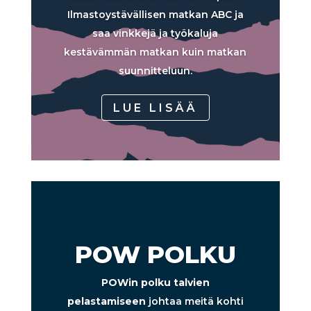
Ilmastoystävällisen matkan ABC ja
saa vinkkejä ja työkaluja
kestävämmän matkan kuin matkan
suunnitteluun.
LUE LISÄÄ
POW POLKU
POWin polku talvien
pelastamiseen
johtaa meitä kohti