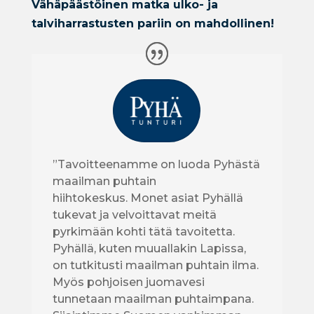
Vähäpäästöinen matka ulko- ja
talviharrastusten pariin on mahdollinen!
”Tavoitteenamme on luoda Pyhästä
maailman puhtain
hiihtokeskus. Monet asiat Pyhällä
tukevat ja velvoittavat meitä
pyrkimään kohti tätä tavoitetta.
Pyhällä, kuten muuallakin Lapissa,
on tutkitusti maailman puhtain ilma.
Myös pohjoisen juomavesi
tunnetaan maailman puhtaimpana.