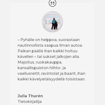
–
Pyhälle on helppoa, suorastaan
nautinnollista saapua ilman autoa.
Paikan päällä ihan kaikki hoituu
kävellen – tai sukset jalkojen alla.
Majoitus, ruokakauppa,
kansallispuiston hiihto- ja
vaellusreitit, ravintolat ja baarit, ihan
kaikki kävelyetäisyydellä toisistaan.
Julia Thurén
Tietokirjailija