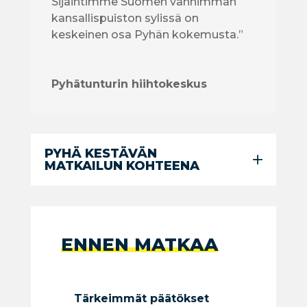
Sijaintimme Suomen vanhimman
kansallispuiston sylissä on
keskeinen osa Pyhän kokemusta.”
Pyhätunturin hiihtokeskus
PYHÄ KESTÄVÄN
MATKAILUN KOHTEENA
ENNEN MATKAA
Tärkeimmät päätökset