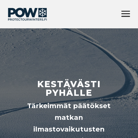
KESTÄVÄSTI
PYHÄLLE
Tärkeimmät päätökset
matkan
ilmastovaikutusten