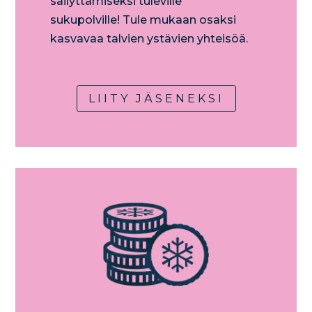
säilyttämiseksi tuleville
sukupolville! Tule mukaan osaksi
kasvavaa talvien ystävien yhteisöä.​
LIITY JÄSENEKSI