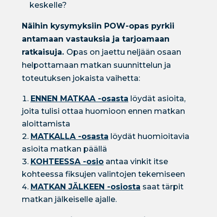
keskelle?
Näihin kysymyksiin POW-opas pyrkii
antamaan vastauksia ja tarjoamaan
ratkaisuja.
Opas on jaettu neljään osaan
helpottamaan matkan suunnittelun ja
toteutuksen jokaista vaihetta:
ENNEN MATKAA -osasta
löydät asioita,
joita tulisi ottaa huomioon ennen matkan
aloittamista
MATKALLA -osasta
löydät huomioitavia
asioita matkan päällä
KOHTEESSA -osio
antaa vinkit itse
kohteessa fiksujen valintojen tekemiseen
MATKAN JÄLKEEN -osiosta
saat tärpit
matkan jälkeiselle ajalle.