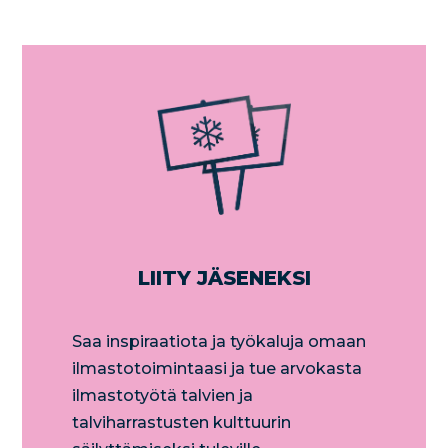
LIITY JÄSENEKSI
​Saa inspiraatiota ja työkaluja omaan
ilmastotoimintaasi ja tue arvokasta
ilmastotyötä talvien ja
talviharrastusten kulttuurin