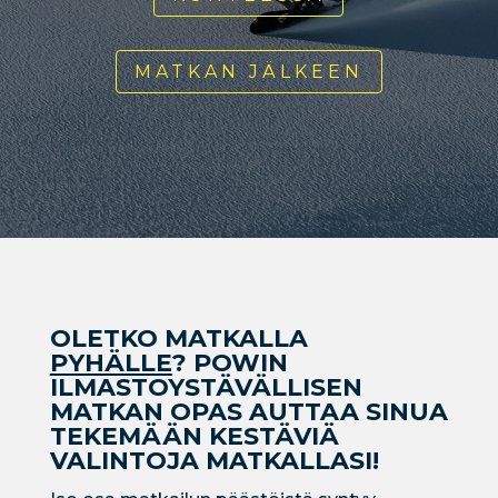
MATKAN JÄLKEEN
OLETKO MATKALLA
PYHÄLLE
? POWIN
ILMASTOYSTÄVÄLLISEN
MATKAN OPAS AUTTAA SINUA
TEKEMÄÄN KESTÄVIÄ
VALINTOJA MATKALLASI!