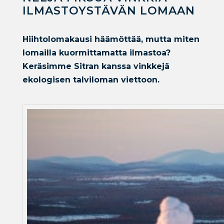
ILMASTOYSTÄVÄN LOMAAN
Hiihtolomakausi häämöttää, mutta miten
lomailla kuormittamatta ilmastoa?
Keräsimme Sitran kanssa vinkkejä
ekologisen talviloman viettoon.