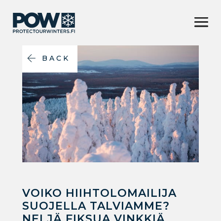
BACK
VOIKO HIIHTOLOMAILIJA
SUOJELLA TALVIAMME?
NELJÄ FIKSUA VINKKIÄ