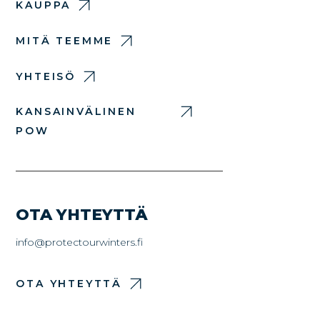
KAUPPA
MITÄ TEEMME
YHTEISÖ
KANSAINVÄLINEN
POW
OTA YHTEYTTÄ
info@protectourwinters.fi
OTA YHTEYTTÄ