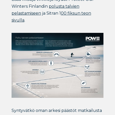
Winters Finlandin
polusta talvien
pelastamiseen
ja Sitran 1
00 fiksun teon
sivulla
.
Syntyvätkö oman arkesi päästöt matkailusta