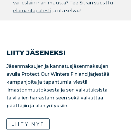
vai jostain ihan muusta? Tee
Sitran suosittu
elämäntapatesti
ja ota selvää!
LIITY JÄSENEKSI
Jäsenmaksujen ja kannatusjäsenmaksujen
avulla Protect Our Winters Finland järjestää
kampanjoita ja tapahtumia, viestii
ilmastonmuutoksesta ja sen vaikutuksista
talvilajien harrastamiseen sekä vaikuttaa
päättäjiin ja alan yrityksiin.
LIITY NYT