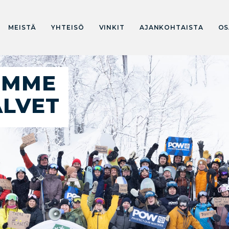
MEISTÄ
YHTEISÖ
VINKIT
AJANKOHTAISTA
OS
IMME
ALVET