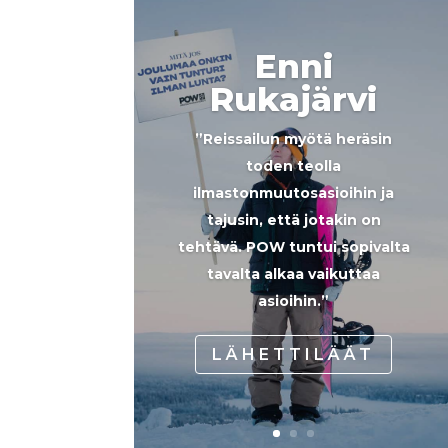
Enni
Rukajärvi
”Reissailun myötä heräsin
toden teolla
ilmastonmuutosasioihin ja
tajusin, että jotakin on
tehtävä. POW tuntui sopivalta
tavalta alkaa vaikuttaa
asioihin.”
LÄHETTILÄÄT