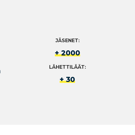
JÄSENET:
+ 2000
LÄHETTILÄÄT:
a
+ 30