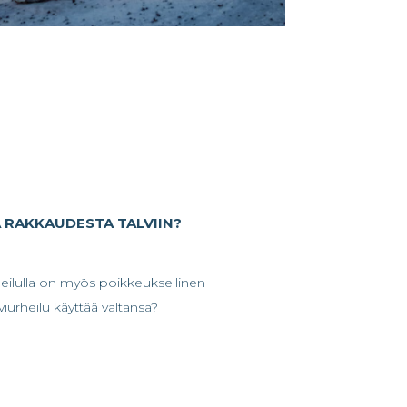
A RAKKAUDESTA TALVIIN?
rheilulla on myös poikkeuksellinen
iurheilu käyttää valtansa?