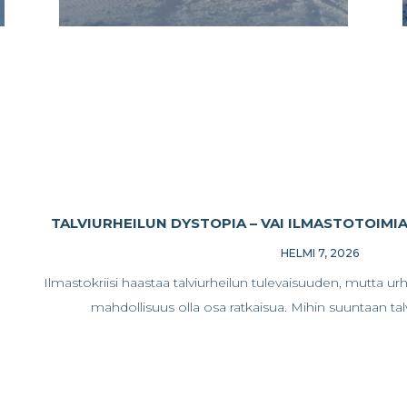
TALVIURHEILUN DYSTOPIA – VAI ILMASTOTOIMI
HELMI 7, 2026
Ilmastokriisi haastaa talviurheilun tulevaisuuden, mutta u
mahdollisuus olla osa ratkaisua. Mihin suuntaan talv