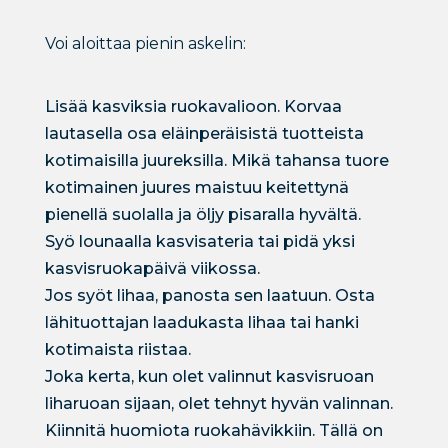
Voi aloittaa pienin askelin:
Lisää kasviksia ruokavalioon. Korvaa
lautasella osa eläinperäisistä tuotteista
kotimaisilla juureksilla. Mikä tahansa tuore
kotimainen juures maistuu keitettynä
pienellä suolalla ja öljy pisaralla hyvältä.
Syö lounaalla kasvisateria tai pidä yksi
kasvisruokapäivä viikossa.
Jos syöt lihaa, panosta sen laatuun. Osta
lähituottajan laadukasta lihaa tai hanki
kotimaista riistaa.
Joka kerta, kun olet valinnut kasvisruoan
liharuoan sijaan, olet tehnyt hyvän valinnan.
Kiinnitä huomiota ruokahävikkiin. Tällä on