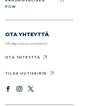
KANSAINVÄLINEN
POW
OTA YHTEYTTÄ
info@protectourwinters.fi
OTA YHTEYTTÄ
TILAA UUTISKIRJE