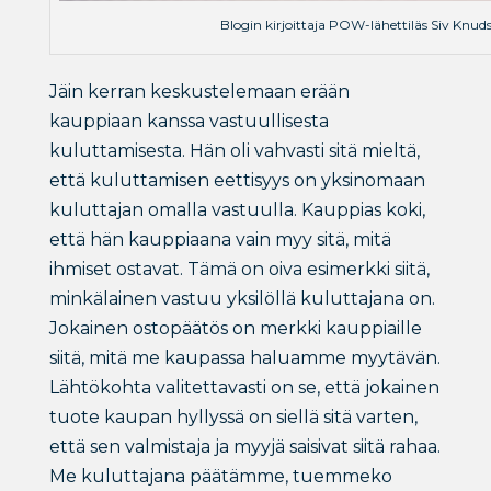
Blogin kirjoittaja POW-lähettiläs Siv Knud
Jäin kerran keskustelemaan erään
kauppiaan kanssa vastuullisesta
kuluttamisesta. Hän oli vahvasti sitä mieltä,
että kuluttamisen eettisyys on yksinomaan
kuluttajan omalla vastuulla. Kauppias koki,
että hän kauppiaana vain myy sitä, mitä
ihmiset ostavat. Tämä on oiva esimerkki siitä,
minkälainen vastuu yksilöllä kuluttajana on.
Jokainen ostopäätös on merkki kauppiaille
siitä, mitä me kaupassa haluamme myytävän.
Lähtökohta valitettavasti on se, että jokainen
tuote kaupan hyllyssä on siellä sitä varten,
että sen valmistaja ja myyjä saisivat siitä rahaa.
Me kuluttajana päätämme, tuemmeko