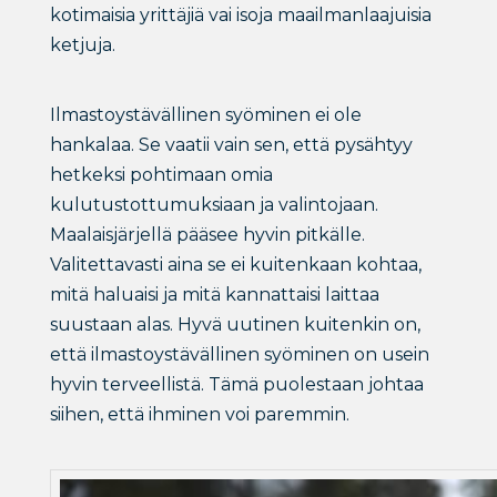
kotimaisia yrittäjiä vai isoja maailmanlaajuisia
ketjuja.
Ilmastoystävällinen syöminen ei ole
hankalaa. Se vaatii vain sen, että pysähtyy
hetkeksi pohtimaan omia
kulutustottumuksiaan ja valintojaan.
Maalaisjärjellä pääsee hyvin pitkälle.
Valitettavasti aina se ei kuitenkaan kohtaa,
mitä haluaisi ja mitä kannattaisi laittaa
suustaan alas. Hyvä uutinen kuitenkin on,
että ilmastoystävällinen syöminen on usein
hyvin terveellistä. Tämä puolestaan johtaa
siihen, että ihminen voi paremmin.