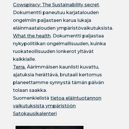
Cowspiracy: The Sustainability secret
.
Dokumentti paneutuu karjatalouden
ongelmiin paljastaen karua lukaja
eläinmaatalouden ympäristövaikutuksista.
What the health
. Dokumentti paljastaa
nykypolitiikan ongelmallisuuden, kuinka
ruokateollisuuden lonkerot yltävät
kaikkialle.
Terra.
Äärimmäisen kauniisti kuvattu,
ajatuksia herättävä, brutaali kertomus
planeettamme synnystä tämän päivän
tolaan saakka.
Suomenkielistä
tietoa eläintuotannon
vaikutuksista ympäristöön
Satokausikalenteri