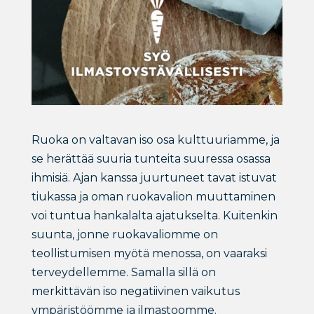
Ruoka on valtavan iso osa kulttuuriamme, ja
se herättää suuria tunteita suuressa osassa
ihmisiä. Ajan kanssa juurtuneet tavat istuvat
tiukassa ja oman ruokavalion muuttaminen
voi tuntua hankalalta ajatukselta. Kuitenkin
suunta, jonne ruokavaliomme on
teollistumisen myötä menossa, on vaaraksi
terveydellemme. Samalla sillä on
merkittävän iso negatiivinen vaikutus
ympäristöömme ja ilmastoomme.