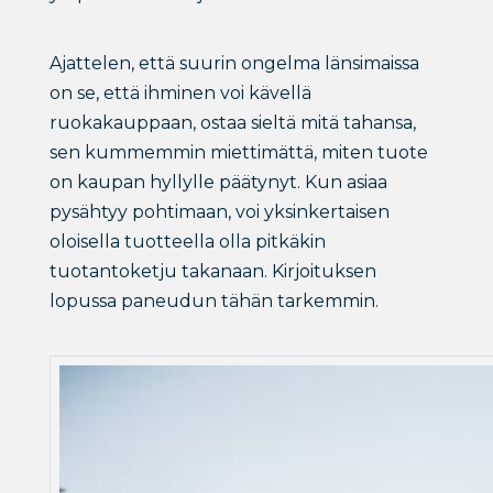
Ajattelen, että suurin ongelma länsimaissa
on se, että ihminen voi kävellä
ruokakauppaan, ostaa sieltä mitä tahansa,
sen kummemmin miettimättä, miten tuote
on kaupan hyllylle päätynyt. Kun asiaa
pysähtyy pohtimaan, voi yksinkertaisen
oloisella tuotteella olla pitkäkin
tuotantoketju takanaan. Kirjoituksen
lopussa paneudun tähän tarkemmin.