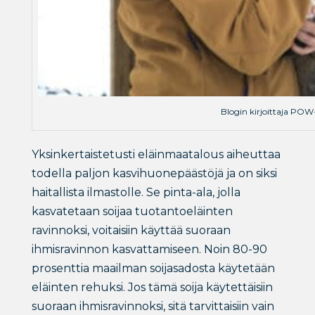
Blogin kirjoittaja POW-
Yksinkertaistetusti eläinmaatalous aiheuttaa
todella paljon kasvihuonepäästöjä ja on siksi
haitallista ilmastolle. Se pinta-ala, jolla
kasvatetaan soijaa tuotantoeläinten
ravinnoksi, voitaisiin käyttää suoraan
ihmisravinnon kasvattamiseen. Noin 80-90
prosenttia maailman soijasadosta käytetään
eläinten rehuksi. Jos tämä soija käytettäisiin
suoraan ihmisravinnoksi, sitä tarvittaisiin vain