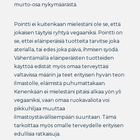
murto-osa nykymäärästä.
Pointti ei kuitenkaan mielestäni ole se, että
jokaisen täytyisi ryhtyä vegaaniksi. Pointti on
se, ettei eläinperäisiä tuotteita tarvitse joka
aterialla, tai edes joka päivä, ihmisen syödä.
Vähentämällä eläinperäisten tuotteiden
käyttöä edistät myös omaa terveyttäsi
valtavissa määrin ja teet erityisen hyvän teon
ilmastolle, eläimistä puhumattakaan.
Kenenkään ei mielestäni pitäisi alkaa yön yli
vegaaniksi, vaan omaa ruokavaliota voi
pikkuhiljaa muuttaa
ilmastoystävällisempään suuntaan. Tämä
tarkoittaa myös omalle terveydelle erityisen
edullisia ratkaisuja.