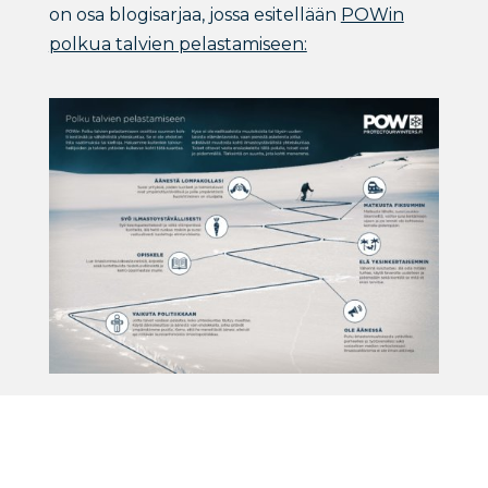
on osa blogisarjaa, jossa esitellään
POWin
polkua talvien pelastamiseen: