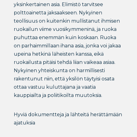
yksinkertainen asia. Elimistö tarvitsee
polttoainetta jaksaakseen. Nykyinen
teollisuus on kuitenkin mullistanut ihmisen
ruokailun viime vuosikymmeninä, ja ruoka
puhuttaa enemmän kuin koskaan. Ruoka
on parhaimmillaan ihana asia, jonka voi jakaa
upeina hetkinä läheisten kanssa, eikä
ruokailusta pitäisi tehdä liian vaikeaa asiaa.
Nykyinen yhteiskunta on harmillisesti
rakentunut niin, että yksilön täytyisi osata
ottaa vastuu kuluttajana ja vaatia
kauppiailta ja poliitikoilta muutoksia.
Hyviä dokumentteja ja lähteitä herättämään
ajatuksia