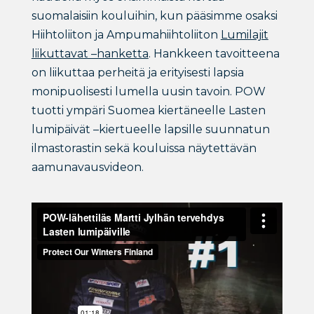
suomalaisiin kouluihin, kun pääsimme osaksi
Hiihtoliiton ja Ampumahiihtoliiton
Lumilajit
liikuttavat –hanketta
. Hankkeen tavoitteena
on liikuttaa perheitä ja erityisesti lapsia
monipuolisesti lumella uusin tavoin. POW
tuotti ympäri Suomea kiertäneelle Lasten
lumipäivät –kiertueelle lapsille suunnatun
ilmastorastin sekä kouluissa näytettävän
aamunavausvideon.