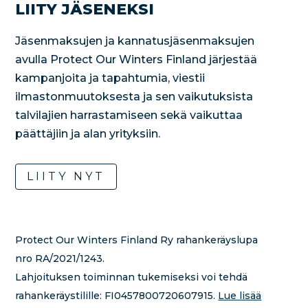
LIITY JÄSENEKSI
Jäsenmaksujen ja kannatusjäsenmaksujen
avulla Protect Our Winters Finland järjestää
kampanjoita ja tapahtumia, viestii
ilmastonmuutoksesta ja sen vaikutuksista
talvilajien harrastamiseen sekä vaikuttaa
päättäjiin ja alan yrityksiin.
LIITY NYT
Protect Our Winters Finland Ry rahankeräyslupa
nro RA/2021/1243.
Lahjoituksen toiminnan tukemiseksi voi tehdä
rahankeräystilille:
FI0457800720607915.
Lue lisää