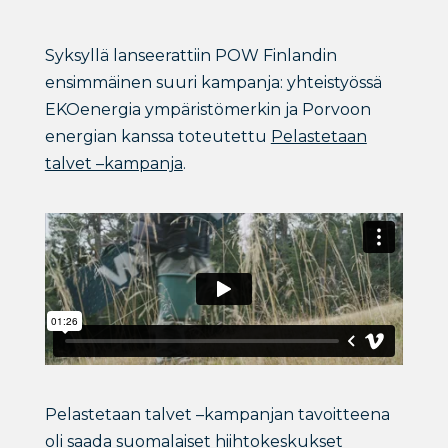
Syksyllä lanseerattiin POW Finlandin
ensimmäinen suuri kampanja: yhteistyössä
EKOenergia ympäristömerkin ja Porvoon
energian kanssa toteutettu
Pelastetaan
talvet –kampanja
.
Pelastetaan talvet –kampanjan tavoitteena
oli saada suomalaiset hiihtokeskukset