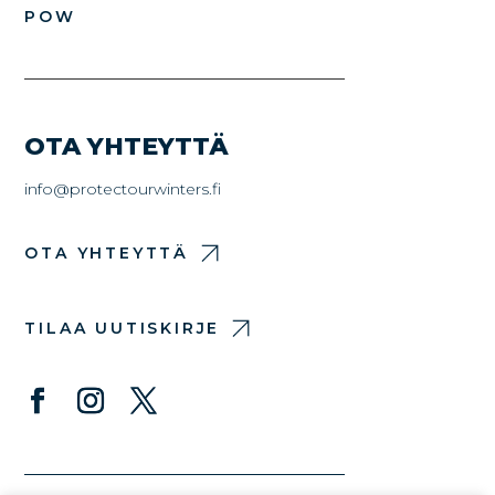
POW
OTA YHTEYTTÄ
info@protectourwinters.fi
OTA YHTEYTTÄ
TILAA UUTISKIRJE