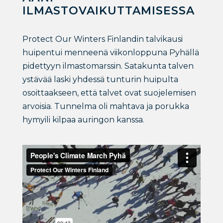
ILMASTOVAIKUTTAMISESSA
Protect Our Winters Finlandin talvikausi
huipentui menneenä viikonloppuna Pyhällä
pidettyyn ilmastomarssin. Satakunta talven
ystävää laski yhdessä tunturin huipulta
osoittaakseen, että talvet ovat suojelemisen
arvoisia. Tunnelma oli mahtava ja porukka
hymyili kilpaa auringon kanssa.