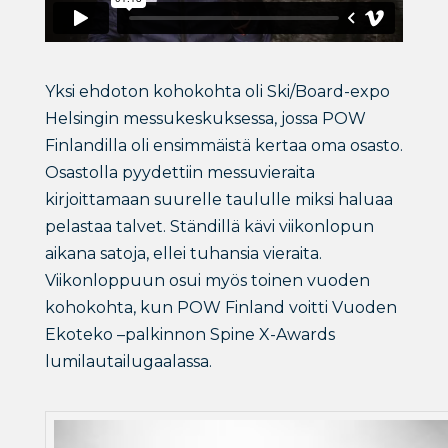
Yksi ehdoton kohokohta oli Ski/Board-expo
Helsingin messukeskuksessa, jossa POW
Finlandilla oli ensimmäistä kertaa oma osasto.
Osastolla pyydettiin messuvieraita
kirjoittamaan suurelle taululle miksi haluaa
pelastaa talvet. Ständillä kävi viikonlopun
aikana satoja, ellei tuhansia vieraita.
Viikonloppuun osui myös toinen vuoden
kohokohta, kun POW Finland voitti Vuoden
Ekoteko –palkinnon Spine X-Awards
lumilautailugaalassa.