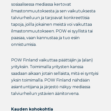
sosiaalisessa mediassa kertovat
ilmastonmuutoksesta ja sen vaikutuksesta
talviurheiluun ja tarjoavat konkreettisia
tapoja, joilla jokainen meistä voi vaikuttaa
ilmastonmuutokseen. POW ei syyllistä tai
paasaa, vaan kannustaa ja tuo esiin
onnistumisia.
POW Finland vaikuttaa päättäjiin ja (alan)
yrityksiin. Toimimalla yritysten kanssa
saadaan aikaan jotain sellaista, mitä ei syntyisi
yksin toimimalla. POW Finland nähdään
asiantuntijana ja järjestö näkyy mediassa
talviurheilun ystävien äänitorvena.
Kauden kohokohtia