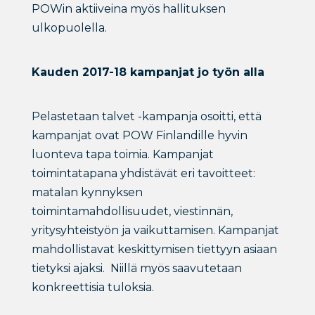
POWin aktiiveina myös hallituksen
ulkopuolella.
Kauden 2017-18 kampanjat jo työn alla
Pelastetaan talvet -kampanja osoitti, että
kampanjat ovat POW Finlandille hyvin
luonteva tapa toimia. Kampanjat
toimintatapana yhdistävät eri tavoitteet:
matalan kynnyksen
toimintamahdollisuudet, viestinnän,
yritysyhteistyön ja vaikuttamisen. Kampanjat
mahdollistavat keskittymisen tiettyyn asiaan
tietyksi ajaksi. Niillä myös saavutetaan
konkreettisia tuloksia.