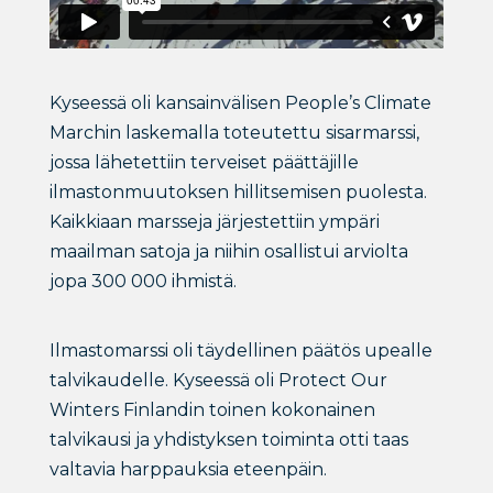
Kyseessä oli kansainvälisen People’s Climate
Marchin laskemalla toteutettu sisarmarssi,
jossa lähetettiin terveiset päättäjille
ilmastonmuutoksen hillitsemisen puolesta.
Kaikkiaan marsseja järjestettiin ympäri
maailman satoja ja niihin osallistui arviolta
jopa 300 000 ihmistä.
Ilmastomarssi oli täydellinen päätös upealle
talvikaudelle. Kyseessä oli Protect Our
Winters Finlandin toinen kokonainen
talvikausi ja yhdistyksen toiminta otti taas
valtavia harppauksia eteenpäin.