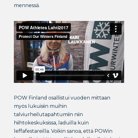
mennessä.
POW Finland osallistui vuoden mittaan
myös lukuisiin muihin
talviurheilutapahtumiin niin
hiihtokeskuksissa, laduilla kuin
leffafestareilla. Voikin sanoa, että POWin