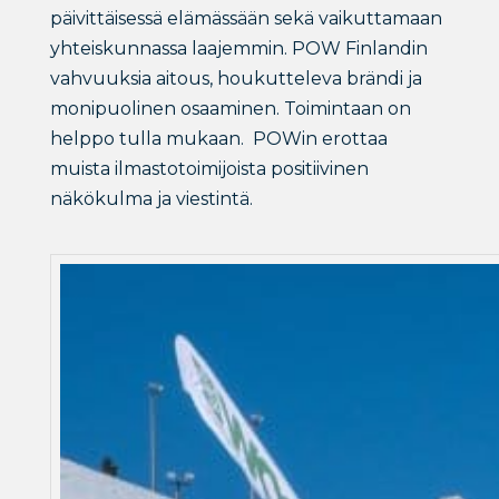
päivittäisessä elämässään sekä vaikuttamaan
yhteiskunnassa laajemmin. POW Finlandin
vahvuuksia aitous, houkutteleva brändi ja
monipuolinen osaaminen. Toimintaan on
helppo tulla mukaan. POWin erottaa
muista ilmastotoimijoista positiivinen
näkökulma ja viestintä.