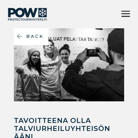
BACK
TAVOITTEENA OLLA
TALVIURHEILUYHTEISÖN
ÄÄNI