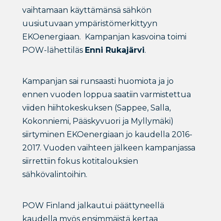
vaihtamaan käyttämänsä sähkön
uusiutuvaan ympäristömerkittyyn
EKOenergiaan. Kampanjan kasvoina toimi
POW-lähettiläs
Enni Rukajärvi
.
Kampanjan sai runsaasti huomiota ja jo
ennen vuoden loppua saatiin varmistettua
viiden hiihtokeskuksen (Sappee, Salla,
Kokonniemi, Pääskyvuori ja Myllymäki)
siirtyminen EKOenergiaan jo kaudella 2016-
2017. Vuoden vaihteen jälkeen kampanjassa
siirrettiin fokus kotitalouksien
sähkövalintoihin.
POW Finland jalkautui päättyneellä
kaudella myös ensimmäistä kertaa