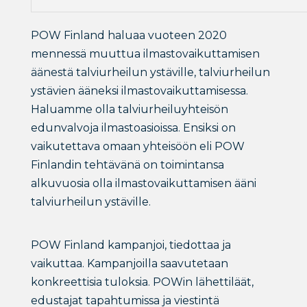
POW Finland haluaa vuoteen 2020
mennessä muuttua ilmastovaikuttamisen
äänestä talviurheilun ystäville, talviurheilun
ystävien ääneksi ilmastovaikuttamisessa.
Haluamme olla talviurheiluyhteisön
edunvalvoja ilmastoasioissa. Ensiksi on
vaikutettava omaan yhteisöön eli POW
Finlandin tehtävänä on toimintansa
alkuvuosia olla ilmastovaikuttamisen ääni
talviurheilun ystäville.
POW Finland kampanjoi, tiedottaa ja
vaikuttaa. Kampanjoilla saavutetaan
konkreettisia tuloksia. POWin lähettiläät,
edustajat tapahtumissa ja viestintä