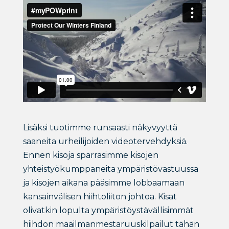
Lisäksi tuotimme runsaasti näkyvyyttä
saaneita urheilijoiden videotervehdyksiä.
Ennen kisoja sparrasimme kisojen
yhteistyökumppaneita ympäristövastuussa
ja kisojen aikana pääsimme lobbaamaan
kansainvälisen hiihtoliiton johtoa. Kisat
olivatkin lopulta ympäristöystävällisimmät
hiihdon maailmanmestaruuskilpailut tähän