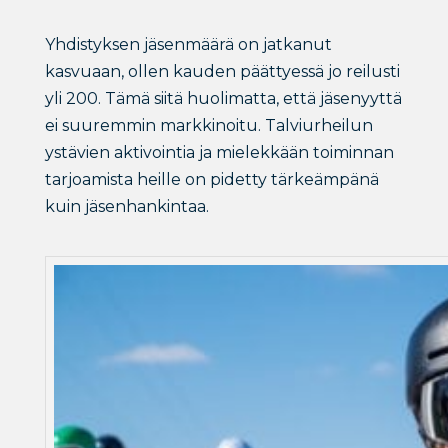
Yhdistyksen jäsenmäärä on jatkanut
kasvuaan, ollen kauden päättyessä jo reilusti
yli 200. Tämä siitä huolimatta, että jäsenyyttä
ei suuremmin markkinoitu. Talviurheilun
ystävien aktivointia ja mielekkään toiminnan
tarjoamista heille on pidetty tärkeämpänä
kuin jäsenhankintaa.