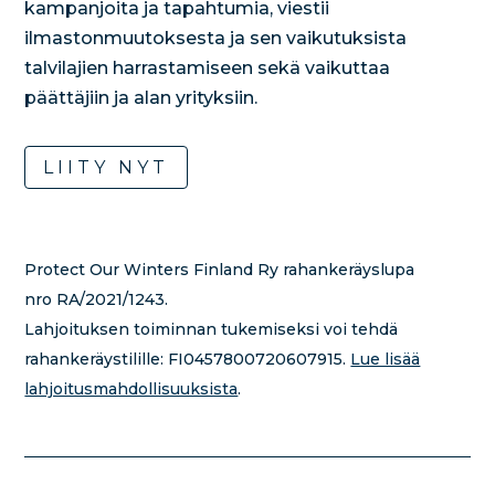
kampanjoita ja tapahtumia, viestii
ilmastonmuutoksesta ja sen vaikutuksista
talvilajien harrastamiseen sekä vaikuttaa
päättäjiin ja alan yrityksiin.
LIITY NYT
Protect Our Winters Finland Ry rahankeräyslupa
nro RA/2021/1243.
Lahjoituksen toiminnan tukemiseksi voi tehdä
rahankeräystilille:
FI0457800720607915.
Lue lisää
lahjoitusmahdollisuuksista
.