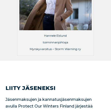
Hannele Eklund
toiminnanjohtaja
Myrskyvaroitus – Storm Warning ry
LIITY JÄSENEKSI
Jäsenmaksujen ja kannatusjäsenmaksujen
avulla Protect Our Winters Finland järjestää