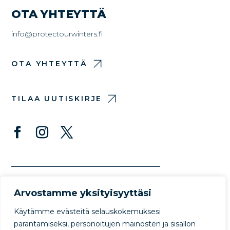
OTA YHTEYTTÄ
info@protectourwinters.fi
OTA YHTEYTTÄ
TILAA UUTISKIRJE
Arvostamme yksityisyyttäsi
Käytämme evästeitä selauskokemuksesi
parantamiseksi, personoitujen mainosten ja sisällön