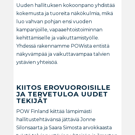
Uuden hallituksen kokoonpano yhdistää
kokemusta ja tuoreita näkökulmia, mikä
luo vahvan pohjan ensi vuoden
kampanjoille, vapaaehtoistoiminnan
kehittämiselle ja vaikuttamistyölle.
Yhdessä rakennamme POWista entistä
näkyvämpää ja vaikuttavampaa talvien
ystävien yhteisöä.
KIITOS EROVUOROISILLE
JA TERVETULOA UUDET
TEKIJÄT
POW Finland kiittää lämpimästi
hallitustehtävänsä jättäviä Jonne
Silonsaarta ja Saara Simosta arvokkaasta