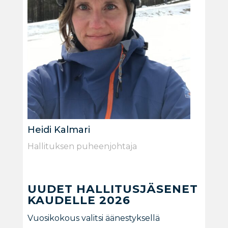
Heidi Kalmari
Hallituksen puheenjohtaja
UUDET HALLITUSJÄSENET
KAUDELLE 2026
Vuosikokous valitsi äänestyksellä