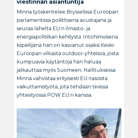
viestinnän asiantuntija
Minna työskentelee Brysselissä Euroopan
parlamentissa poliittisena avustajana ja
seuraa läheltä EU:n ilmasto- ja
energiapolitiikan kehitystä. Intohimoisena
kiipeilijänä hän on kasvanut osaksi Keski-
Euroopan vilkasta outdoor-yhteisöä, josta
kumpuavia käytäntöjä hän haluaa
jalkauttaa myös Suomeen. Hallituksessa
Minna vahvistaa erityisesti EU-tasoista
vaikuttamistyötä, jota tehdään tiiviissä
yhteistyössä POW EU:n kanssa.