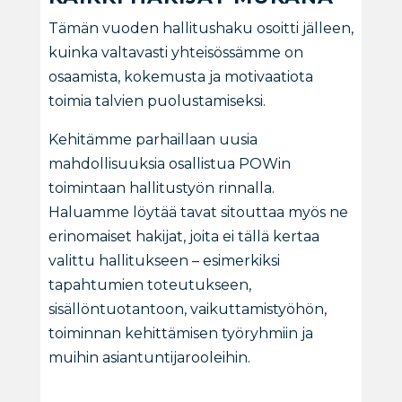
Tämän vuoden hallitushaku osoitti jälleen,
kuinka valtavasti yhteisössämme on
osaamista, kokemusta ja motivaatiota
toimia talvien puolustamiseksi.
Kehitämme parhaillaan uusia
mahdollisuuksia osallistua POWin
toimintaan hallitustyön rinnalla.
Haluamme löytää tavat sitouttaa myös ne
erinomaiset hakijat, joita ei tällä kertaa
valittu hallitukseen – esimerkiksi
tapahtumien toteutukseen,
sisällöntuotantoon, vaikuttamistyöhön,
toiminnan kehittämisen työryhmiin ja
muihin asiantuntijarooleihin.