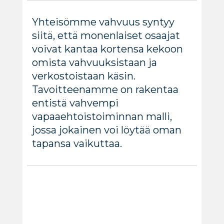
Yhteisömme vahvuus syntyy
siitä, että monenlaiset osaajat
voivat kantaa kortensa kekoon
omista vahvuuksistaan ja
verkostoistaan käsin.
Tavoitteenamme on rakentaa
entistä vahvempi
vapaaehtoistoiminnan malli,
jossa jokainen voi löytää oman
tapansa vaikuttaa.