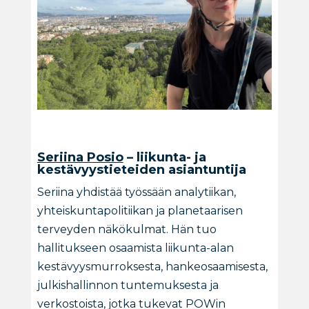
Seriina Posio
– liikunta- ja
kestävyystieteiden asiantuntija
Seriina yhdistää työssään analytiikan,
yhteiskuntapolitiikan ja planetaarisen
terveyden näkökulmat. Hän tuo
hallitukseen osaamista liikunta-alan
kestävyysmurroksesta, hankeosaamisesta,
julkishallinnon tuntemuksesta ja
verkostoista, jotka tukevat POWin