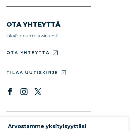
OTA YHTEYTTÄ
info@protectourwinters.fi
OTA YHTEYTTÄ
TILAA UUTISKIRJE
Arvostamme yksityisyyttäsi