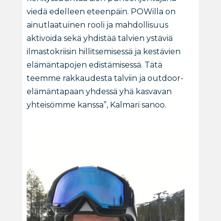
viedä edelleen eteenpäin. POWilla on
ainutlaatuinen rooli ja mahdollisuus
aktivoida sekä yhdistää talvien ystäviä
ilmastokriisin hillitsemisessä ja kestävien
elämäntapojen edistämisessä. Tätä
teemme rakkaudesta talviin ja outdoor-
elämäntapaan yhdessä yhä kasvavan
yhteisömme kanssa”, Kalmari sanoo.