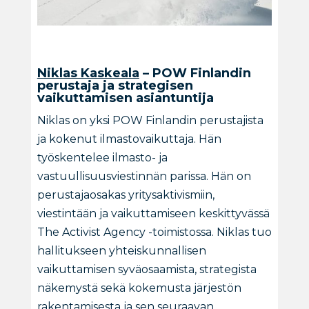
Niklas Kaskeala
– POW Finlandin
perustaja ja strategisen
vaikuttamisen asiantuntija
Niklas on yksi POW Finlandin perustajista
ja kokenut ilmastovaikuttaja. Hän
työskentelee ilmasto- ja
vastuullisuusviestinnän parissa. Hän on
perustajaosakas yritysaktivismiin,
viestintään ja vaikuttamiseen keskittyvässä
The Activist Agency -toimistossa. Niklas tuo
hallitukseen yhteiskunnallisen
vaikuttamisen syväosaamista, strategista
näkemystä sekä kokemusta järjestön
rakentamisesta ja sen seuraavan