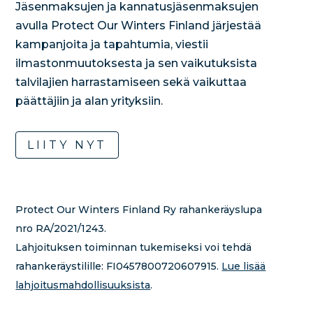
Jäsenmaksujen ja kannatusjäsenmaksujen
avulla Protect Our Winters Finland järjestää
kampanjoita ja tapahtumia, viestii
ilmastonmuutoksesta ja sen vaikutuksista
talvilajien harrastamiseen sekä vaikuttaa
päättäjiin ja alan yrityksiin.
LIITY NYT
Protect Our Winters Finland Ry rahankeräyslupa
nro RA/2021/1243.
Lahjoituksen toiminnan tukemiseksi voi tehdä
rahankeräystilille:
FI0457800720607915.
Lue lisää
lahjoitusmahdollisuuksista
.