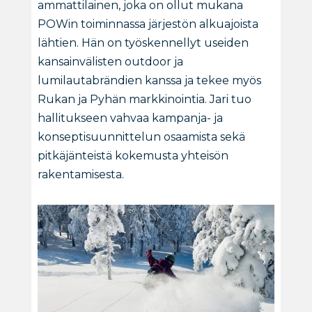
ammattilainen, joka on ollut mukana
POWin toiminnassa järjestön alkuajoista
lähtien. Hän on työskennellyt useiden
kansainvälisten outdoor ja
lumilautabrändien kanssa ja tekee myös
Rukan ja Pyhän markkinointia. Jari tuo
hallitukseen vahvaa kampanja- ja
konseptisuunnittelun osaamista sekä
pitkäjänteistä kokemusta yhteisön
rakentamisesta.