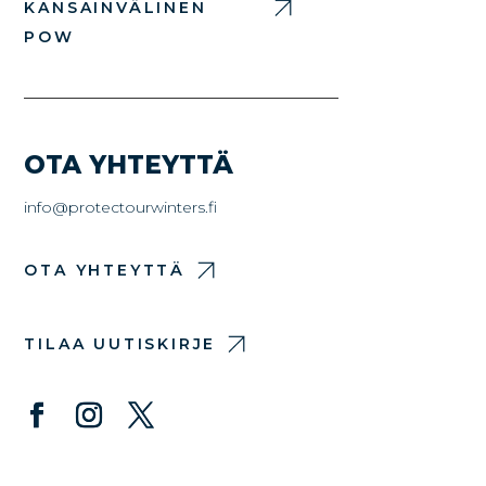
KANSAINVÄLINEN
POW
OTA YHTEYTTÄ
info@protectourwinters.fi
OTA YHTEYTTÄ
TILAA UUTISKIRJE