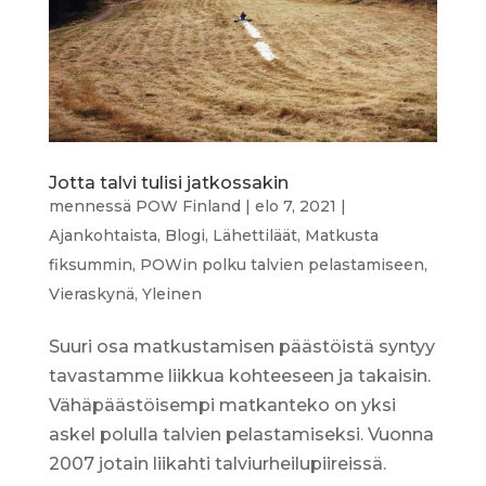
Jotta talvi tulisi jatkossakin
mennessä
POW Finland
|
elo 7, 2021
|
Ajankohtaista
,
Blogi
,
Lähettiläät
,
Matkusta
fiksummin
,
POWin polku talvien pelastamiseen
,
Vieraskynä
,
Yleinen
Suuri osa matkustamisen päästöistä syntyy
tavastamme liikkua kohteeseen ja takaisin.
Vähäpäästöisempi matkanteko on yksi
askel polulla talvien pelastamiseksi. Vuonna
2007 jotain liikahti talviurheilupiireissä.