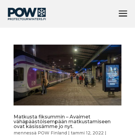
Matkusta fiksummin – Avaimet
vähäpäästöisempään matkustamiseen
ovat käsissämme jo nyt.
mennessä
POW Finland
|
tammi 12, 2022
|