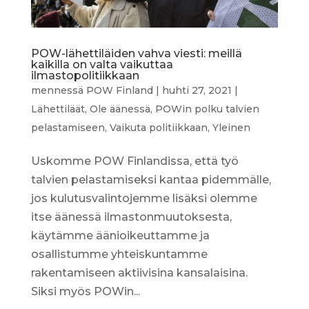
POW-lähettiläiden vahva viesti: meillä
kaikilla on valta vaikuttaa
ilmastopolitiikkaan
mennessä
POW Finland
|
huhti 27, 2021
|
Lähettiläät
,
Ole äänessä
,
POWin polku talvien
pelastamiseen
,
Vaikuta politiikkaan
,
Yleinen
Uskomme POW Finlandissa, että työ
talvien pelastamiseksi kantaa pidemmälle,
jos kulutusvalintojemme lisäksi olemme
itse äänessä ilmastonmuutoksesta,
käytämme äänioikeuttamme ja
osallistumme yhteiskuntamme
rakentamiseen aktiivisina kansalaisina.
Siksi myös POWin...