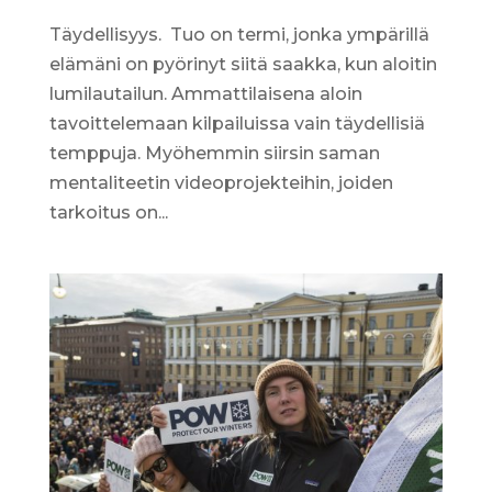
Täydellisyys. Tuo on termi, jonka ympärillä
elämäni on pyörinyt siitä saakka, kun aloitin
lumilautailun. Ammattilaisena aloin
tavoittelemaan kilpailuissa vain täydellisiä
temppuja. Myöhemmin siirsin saman
mentaliteetin videoprojekteihin, joiden
tarkoitus on...