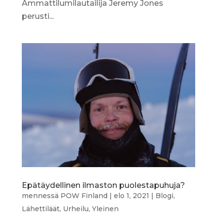
Ammattilumilautailija Jeremy Jones
perusti...
Epätäydellinen ilmaston puolestapuhuja?
mennessä
POW Finland
|
elo 1, 2021
|
Blogi
,
Lähettiläät
,
Urheilu
,
Yleinen