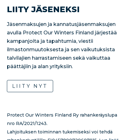
LIITY JÄSENEKSI
Jäsenmaksujen ja kannatusjäsenmaksujen
avulla Protect Our Winters Finland järjestää
kampanjoita ja tapahtumia, viestii
ilmastonmuutoksesta ja sen vaikutuksista
talvilajien harrastamiseen sekä vaikuttaa
päättäjiin ja alan yrityksiin.
LIITY NYT
Protect Our Winters Finland Ry rahankeräyslupa
nro RA/2021/1243.
Lahjoituksen toiminnan tukemiseksi voi tehdä