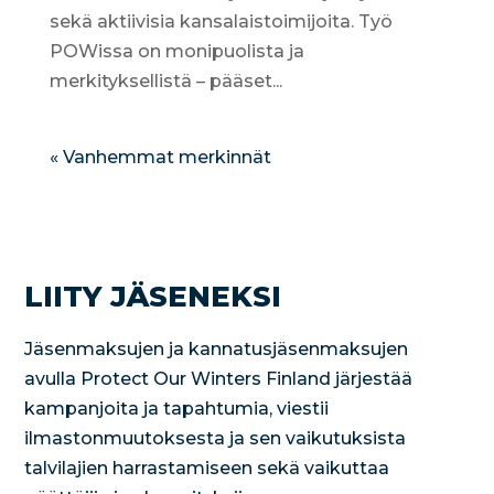
sekä aktiivisia kansalaistoimijoita. Työ
POWissa on monipuolista ja
merkityksellistä – pääset...
« Vanhemmat merkinnät
LIITY JÄSENEKSI
Jäsenmaksujen ja kannatusjäsenmaksujen
avulla Protect Our Winters Finland järjestää
kampanjoita ja tapahtumia, viestii
ilmastonmuutoksesta ja sen vaikutuksista
talvilajien harrastamiseen sekä vaikuttaa