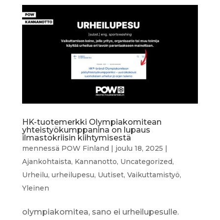
HK-tuotemerkki Olympiakomitean
yhteistyökumppanina on lupaus
ilmastokriisin kiihtymisestä
mennessä
POW Finland
|
joulu 18, 2025
|
Ajankohtaista
,
Kannanotto
,
Uncategorized
,
Urheilu
,
urheilupesu
,
Uutiset
,
Vaikuttamistyö
,
Yleinen
olympiakomitea, sano ei urheilupesulle.