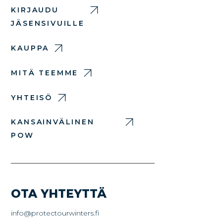
KIRJAUDU
JÄSENSIVUILLE
KAUPPA
MITÄ TEEMME
YHTEISÖ
KANSAINVÄLINEN
POW
OTA YHTEYTTÄ
info@protectourwinters.fi