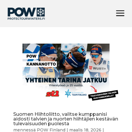
Suomen Hiihtoliitto, valitse kumppanisi
aidosti talvien ja nuorten hiihtäjien kestävän
tulevaisuuden puolesta
mennessä
POW Finland
|
maalis 18, 2026
|