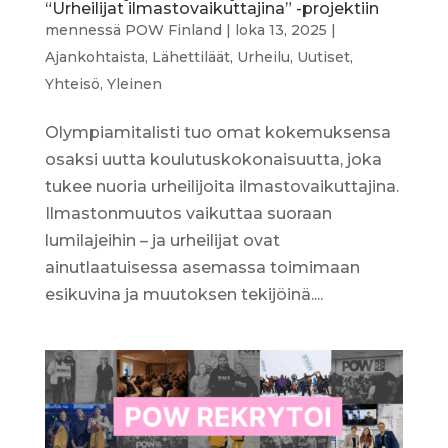
“Urheilijat ilmastovaikuttajina” -projektiin
mennessä
POW Finland
|
loka 13, 2025
|
Ajankohtaista
,
Lähettiläät
,
Urheilu
,
Uutiset
,
Yhteisö
,
Yleinen
Olympiamitalisti tuo omat kokemuksensa
osaksi uutta koulutuskokonaisuutta, joka
tukee nuoria urheilijoita ilmastovaikuttajina.
Ilmastonmuutos vaikuttaa suoraan
lumilajeihin – ja urheilijat ovat
ainutlaatuisessa asemassa toimimaan
esikuvina ja muutoksen tekijöinä....