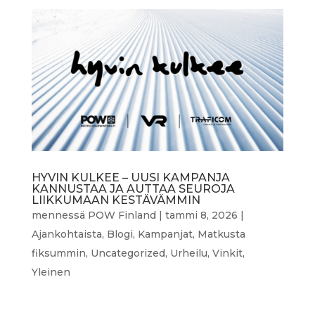
HYVIN KULKEE – UUSI KAMPANJA
KANNUSTAA JA AUTTAA SEUROJA
LIIKKUMAAN KESTÄVÄMMIN
mennessä
POW Finland
|
tammi 8, 2026
|
Ajankohtaista
,
Blogi
,
Kampanjat
,
Matkusta
fiksummin
,
Uncategorized
,
Urheilu
,
Vinkit
,
Yleinen