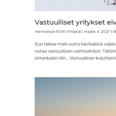
Vastuulliset yritykset 
mennessä
POW Finland
|
maalis 4, 2021
|
B
Kun tekee mieli uutta talvitakkia vaikk
ostaa vastuullisen vaihtoehdon. Tällöi
sittenkään niin… Vastuullinen kuluttami