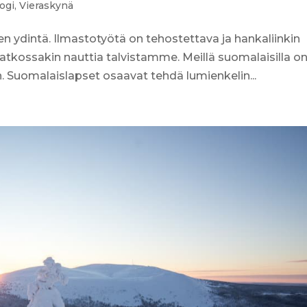
ogi
,
Vieraskynä
ydintä. Ilmastotyötä on tehostettava ja hankaliinkin
atkossakin nauttia talvistamme. Meillä suomalaisilla o
n. Suomalaislapset osaavat tehdä lumienkelin...