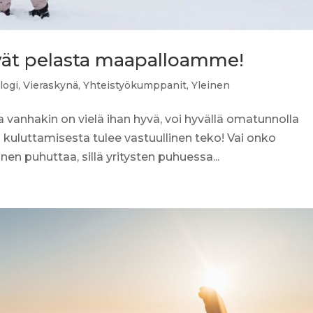
eivät pelasta maapalloamme!
logi
,
Vieraskynä
,
Yhteistyökumppanit
,
Yleinen
a vanhakin on vielä ihan hyvä, voi hyvällä omatunnolla
n kuluttamisesta tulee vastuullinen teko! Vai onko
nen puhuttaa, sillä yritysten puhuessa...