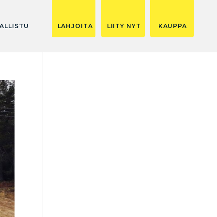
ALLISTU
LAHJOITA
LIITY NYT
KAUPPA