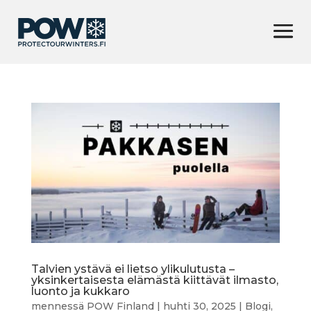
Talvien ystävä ei lietso ylikulutusta –
yksinkertaisesta elämästä kiittävät ilmasto,
luonto ja kukkaro
mennessä
POW Finland
|
huhti 30, 2025
|
Blogi
,