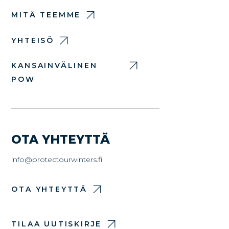
MITÄ TEEMME
YHTEISÖ
KANSAINVÄLINEN
POW
OTA YHTEYTTÄ
info@protectourwinters.fi
OTA YHTEYTTÄ
TILAA UUTISKIRJE