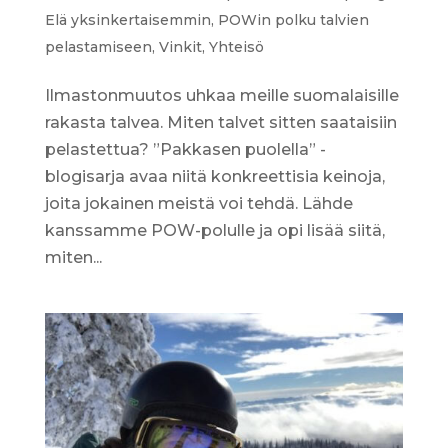
Elä yksinkertaisemmin
,
POWin polku talvien
pelastamiseen
,
Vinkit
,
Yhteisö
Ilmastonmuutos uhkaa meille suomalaisille
rakasta talvea. Miten talvet sitten saataisiin
pelastettua? ”Pakkasen puolella” -
blogisarja avaa niitä konkreettisia keinoja,
joita jokainen meistä voi tehdä. Lähde
kanssamme POW-polulle ja opi lisää siitä,
miten...