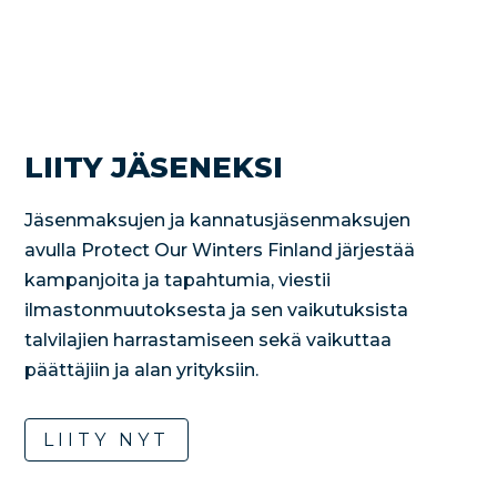
LIITY JÄSENEKSI
Jäsenmaksujen ja kannatusjäsenmaksujen
avulla Protect Our Winters Finland järjestää
kampanjoita ja tapahtumia, viestii
ilmastonmuutoksesta ja sen vaikutuksista
talvilajien harrastamiseen sekä vaikuttaa
päättäjiin ja alan yrityksiin.
LIITY NYT