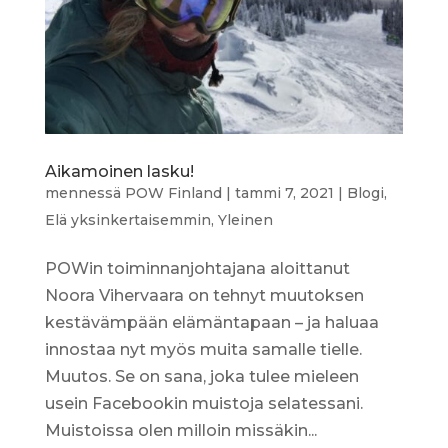
Aikamoinen lasku!
mennessä
POW Finland
|
tammi 7, 2021
|
Blogi
,
Elä yksinkertaisemmin
,
Yleinen
POWin toiminnanjohtajana aloittanut
Noora Vihervaara on tehnyt muutoksen
kestävämpään elämäntapaan – ja haluaa
innostaa nyt myös muita samalle tielle.
Muutos. Se on sana, joka tulee mieleen
usein Facebookin muistoja selatessani.
Muistoissa olen milloin missäkin...