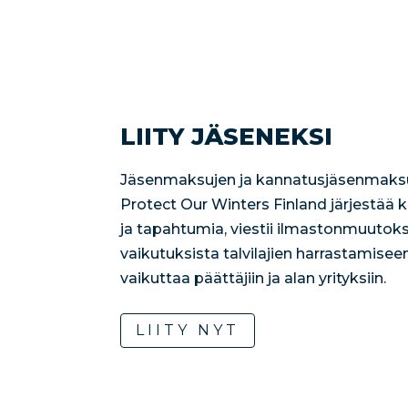
LIITY JÄSENEKSI
Jäsenmaksujen ja kannatusjäsenmaksu
Protect Our Winters Finland järjestää
ja tapahtumia, viestii ilmastonmuutoks
vaikutuksista talvilajien harrastamisee
vaikuttaa päättäjiin ja alan yrityksiin.
LIITY NYT