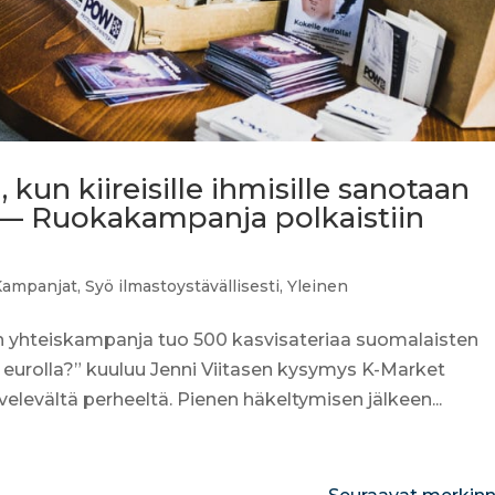
kun kiireisille ihmisille sanotaan
” — Ruokakampanja polkaistiin
Kampanjat
,
Syö ilmastoystävällisesti
,
Yleinen
 yhteiskampanja tuo 500 kasvisateriaa suomalaisten
 eurolla?” kuuluu Jenni Viitasen kysymys K-Market
levältä perheeltä. Pienen häkeltymisen jälkeen...