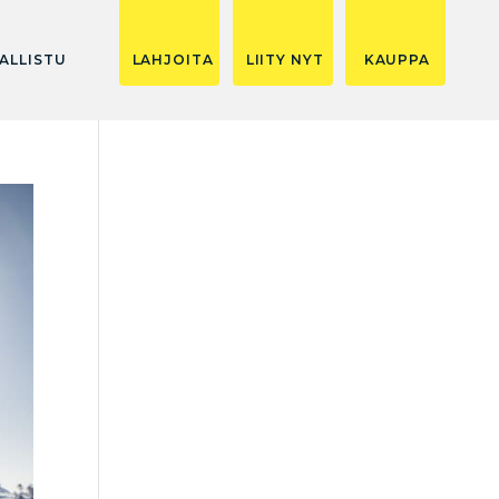
ALLISTU
LAHJOITA
LIITY NYT
KAUPPA